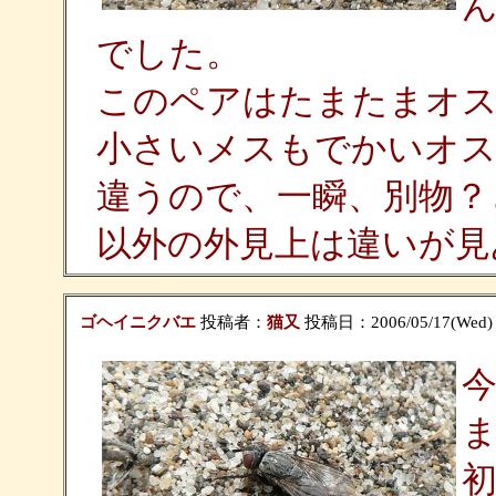
でした。
このペアはたまたまオス
小さいメスもでかいオス
違うので、一瞬、別物？
以外の外見上は違いが見
ゴヘイニクバエ
投稿者：
猫又
投稿日：2006/05/17(Wed) 
初