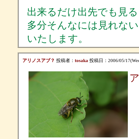
出来るだけ出先でも見る
多分そんなには見れない
いたします。
アリノスアブ？
投稿者：
tosaka
投稿日：2006/05/17(Wed