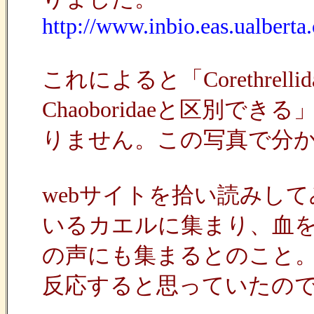
http://www.inbio.eas.ualberta
これによると「Corethre
Chaoboridaeと区別
りません。この写真で分
webサイトを拾い読みしてみると
いるカエルに集まり、血
の声にも集まるとのこと
反応すると思っていたの