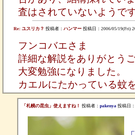
査はされていないようで
Re: ユスリカ？
投稿者：
ハンマー
投稿日：2006/05/19(Fri) 2
フンコバエさま
詳細な解説をありがとう
大変勉強になりました。
カエルにたかっている蚊
「札幌の昆虫」使えますね！
投稿者：
pakenya
投稿日：200
4