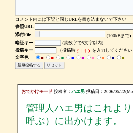
コメント内には下記と同じURLを書き込まないで下さい
参照URL
添付File
(100kBまで)
暗証キー
(英数字で8文字以内)
投稿キー
（投稿時
を入力してください
文字色
■
■
■
■
■
■
■
■
■
おでかけモード
投稿者：
ハエ男
投稿日：2006/05/22(Mon
管理人ハエ男はこれより
呼ぶ）に出かけます。