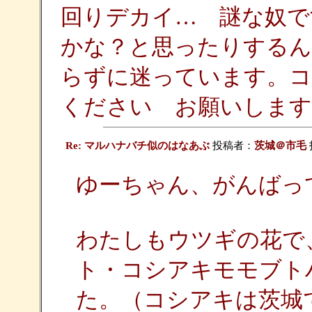
回りデカイ… 謎な奴で
かな？と思ったりするん
らずに迷っています。コ
ください お願いしますm(
Re: マルハナバチ似のはなあぶ
投稿者：
茨城＠市毛
ゆーちゃん、がんばっ
わたしもウツギの花で、Ma
ト・コシアキモモブト
た。（コシアキは茨城