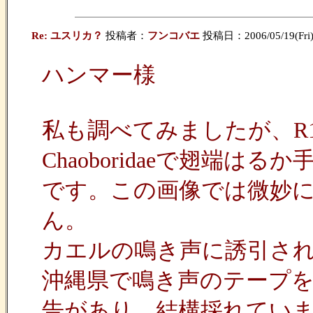
Re: ユスリカ？
投稿者：
フンコバエ
投稿日：2006/05/19(Fri)
ハンマー様
私も調べてみましたが、R
Chaoboridaeで翅端はるか手
です。この画像では微妙に
ん。
カエルの鳴き声に誘引さ
沖縄県で鳴き声のテープ
告があり、結構採れてい