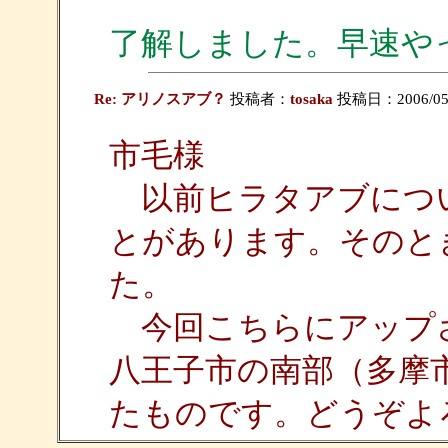
了解しました。早速や
Re: アリノスアブ？
投稿者：
tosaka
投稿日：2006/05/1
市毛様
以前ヒラタアブにつ
とがあります。そのと
た。
今回こちらにアップさ
八王子市の南部（多摩
たものです。どうぞよ