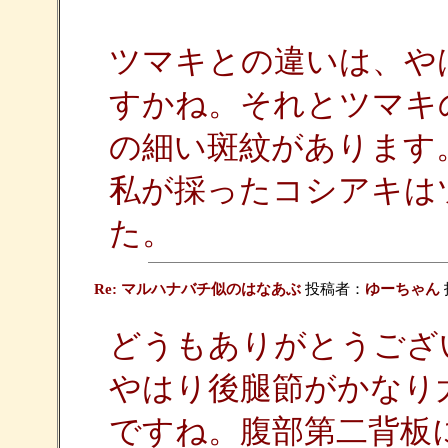
ツマキとの違いは、や
すかね。それとツマキの
の細い斑紋があります
私が採ったコシアキは
た。
Re: マルハナバチ似のはなあぶ
投稿者：
ゆーちゃん
どうもありがとうござ
やはり後腿節がかなり
ですね。腹部第二背板