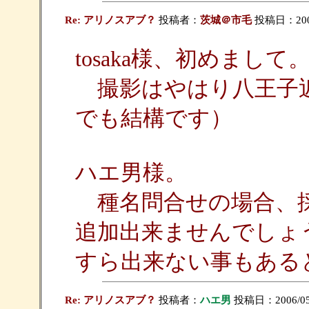
Re: アリノスアブ？
投稿者：
茨城＠市毛
投稿日：2006/0
tosaka様、初めまして
撮影はやはり八王子近
でも結構です）
ハエ男様。
種名問合せの場合、採
追加出来ませんでしょ
すら出来ない事もある
Re: アリノスアブ？
投稿者：
ハエ男
投稿日：2006/05/1