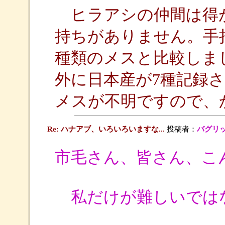
ヒラアシの仲間は得
持ちがありません。手
種類のメスと比較しま
外に日本産が7種記録
メスが不明ですので、
Re: ハナアブ、いろいろいますな...
投稿者：
バグリ
市毛さん、皆さん、こ
私だけが難しいではない