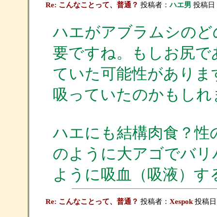
Re: こんなことって、普通？
投稿者：
ハエ男
投稿日：20
ハエがアブラムシのど
要ですね。もしお尻で
ていた可能性がありま
吸っていたのかもしれ
ハエにも結構肉食？性
のように大アゴでバリ
ように吸血（吸液）す
Re: こんなことって、普通？
投稿者：
Xespok
投稿日：2