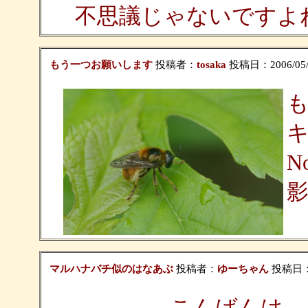
不思議じゃないですよ
もう一つお願いします
投稿者：
tosaka
投稿日：2006/05/1
N
マルハナバチ似のはなあぶ
投稿者：
ゆーちゃん
投稿日：20
こんばんは