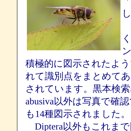
積極的に図示されたようです
れて識別点をまとめてあったり
されています。黒本検索表に
abusiva以外は写真で確認
も14種図示されました。
Diptera以外もこれ