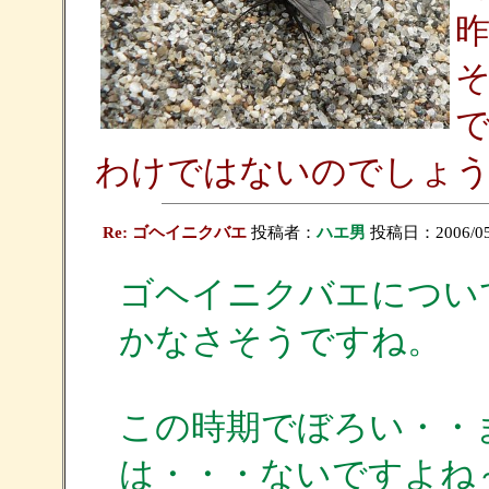
昨
わけではないのでしょ
Re: ゴヘイニクバエ
投稿者：
ハエ男
投稿日：2006/05/1
ゴヘイニクバエについ
かなさそうですね。
この時期でぼろい・・
は・・・ないですよね