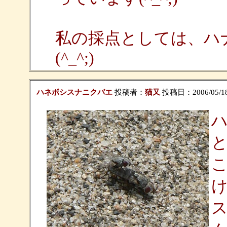
私の採点としては、ハ
(^_^;)
ハネボシスナニクバエ
投稿者：
猫又
投稿日：2006/05/18(
と