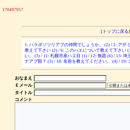
170497957
[
トップに戻る
]
1: ハラボソツリアブの仲間でしょうか。 (2)
/
2: ア
教えて下さい (2)
/
6: このハエについて教えて下さい (3
い。 (3)
/
11: 札幌市産ハエ目 (1)
/
12: 無題 (6)
/
13: 
ナアブ類？ (3)
/
18: 名前を教えてください。 (4)
/
19
おなまえ
Ｅメール
タイトル
コメント