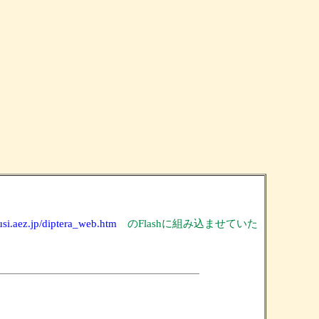
usi.aez.jp/diptera_web.htm
のFlashに組み込ませていた