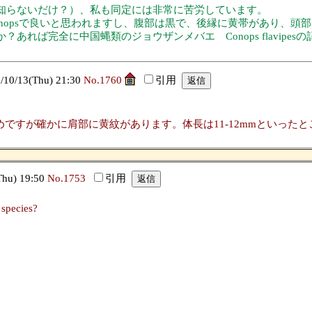
知らないだけ？）、私も同定には非常に苦労しています。
nopsで良いと思われますし、腹部は黒で、後縁に黄帯があり、頭
れば完全に中国蝿類のジョウザンメバエ Conops flavipes
/13(Thu) 21:30
No.1760
引用
すが確かに肩部に黄紋があります。体長は11-12mmといったところです
u) 19:50
No.1753
引用
 species?