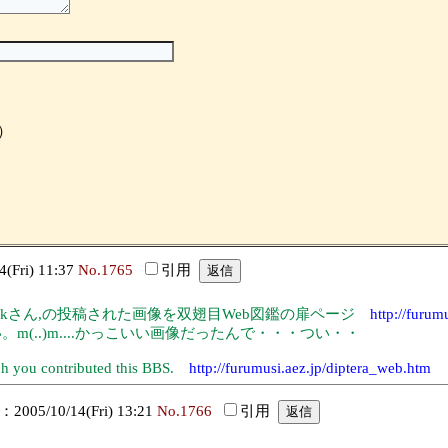
）
Fri) 11:37
No.1765
引用
Xepokさん,の投稿された画像を双翅目Web図鑑の扉ページ
http://furum
(..)m....かっこいい画像だったんで・・・つい・・
hich you contributed this BBS.
http://furumusi.aez.jp/diptera_web.htm
005/10/14(Fri) 13:21
No.1766
引用