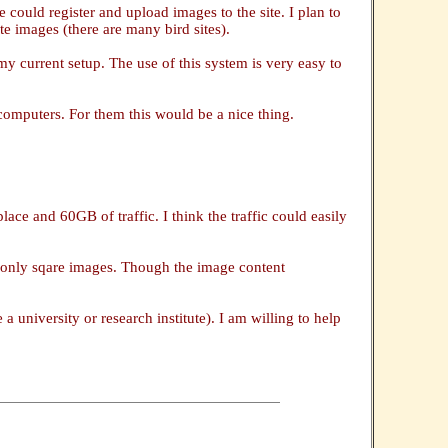
could register and upload images to the site. I plan to
te images (there are many bird sites).
y current setup. The use of this system is very easy to
omputers. For them this would be a nice thing.
ce and 60GB of traffic. I think the traffic could easily
ve only sqare images. Though the image content
 university or research institute). I am willing to help