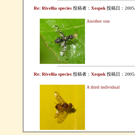
Re: Rivellia species
投稿者：
Xespok
投稿日：2005/10
Another one
Re: Rivellia species
投稿者：
Xespok
投稿日：2005/10
A third individual