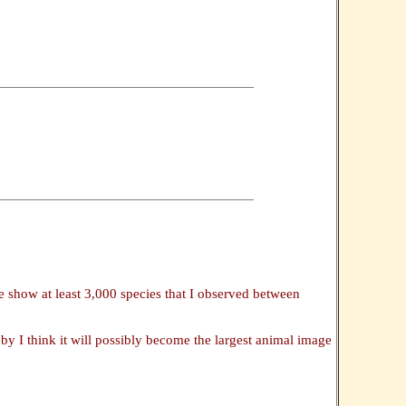
show at least 3,000 species that I observed between
by I think it will possibly become the largest animal image