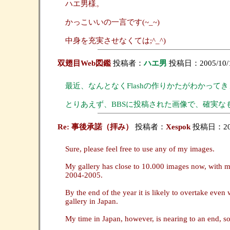
ハエ男様。
かっこいいの一言です(~_~)
中身を充実させなくては;^_^)
双翅目Web図鑑
投稿者：
ハエ男
投稿日：2005/10/14
最近、なんとなくFlashの作りかたがわかって
とりあえず、BBSに投稿された画像で、確実な
Re: 事後承諾（拝み）
投稿者：
Xespok
投稿日：2005/
Sure, please feel free to use any of my images.
My gallery has close to 10.000 images now, with m
2004-2005.
By the end of the year it is likely to overtake eve
gallery in Japan.
My time in Japan, however, is nearing to an end, so