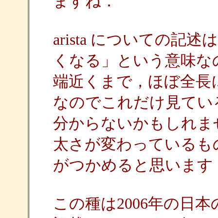
ますね．
arista についての記
くなる」という意味な
端近くまで，ほぼ全長
なのでこれだけ見てい
分からないかもしれま
太さが変わっているも
がつかめると思います
この種は2006年の日