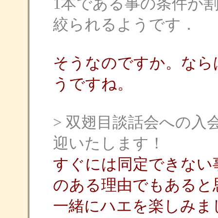
1本である事の条件が
絞られるようです．
そうなのですか。ならばAn
うですね。
> 双翅目談話会への
迎いたします！
すぐには同定できない
のある理由でもあると
一緒にハエを楽しみま