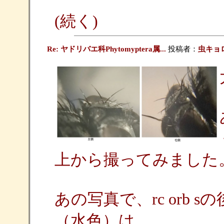
(続く)
Re: ヤドリバエ科Phytomyptera属...
投稿者：
虫キョ
上から撮ってみました
あの写真で、rc orb
（水色）は、