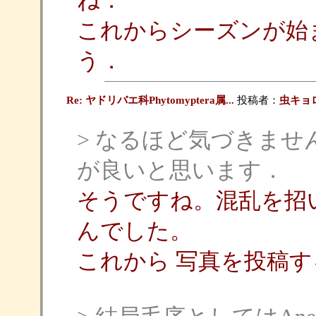
ね．
これからシーズンが始
う．
Re: ヤドリバエ科Phytomyptera属...
投稿者：
虫キョ
> なるほど気づきませ
が良いと思います．
そうですね。混乱を招
んでした。
これから 写真を投稿