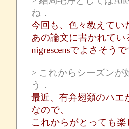
> 結局毛序としてはAne
ね．
今回も、色々教えてい
あの論文に書かれてい
nigrescensでよさそう
> これからシーズン
う．
最近、有弁翅類のハエ
なので、
これからがとっても楽