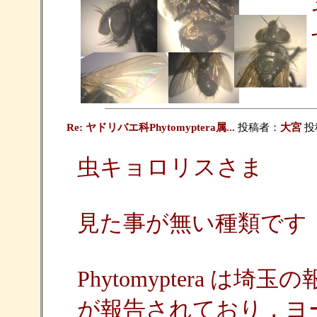
Re: ヤドリバエ科Phytomyptera属...
投稿者：
大宮
投稿
虫キョロリスさま
見た事が無い種類です
Phytomyptera 
が報告されており，ヨーロッパ産