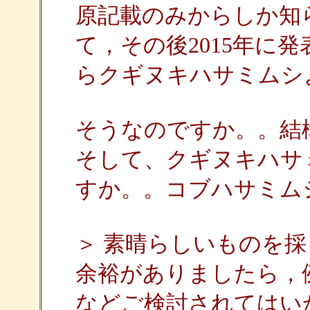
原記載のみからしか知
て，その後2015年に
らクギヌキハサミムシ
そうなのですか。。結
そして、クギヌキハサ
すか。。コブハサミム
＞ 素晴らしいものを
余裕がありましたら，
などご検討されてはい