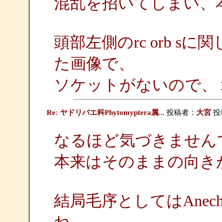
混乱を招いてしまい、
頭部左側のrc orb s
た画像で、
ソケットがないので、
Re: ヤドリバエ科Phytomyptera属...
投稿者：
大宮
投稿
なるほど気づきません
本来はそのままの向き
結局毛序としてはAnech