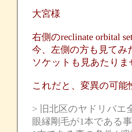
大宮様
右側のreclinate orbi
今、左側の方も見てみ
ソケットも見あたりま
これだと、変異の可能
> 旧北区のヤドリバ
眼縁剛毛が1本である事