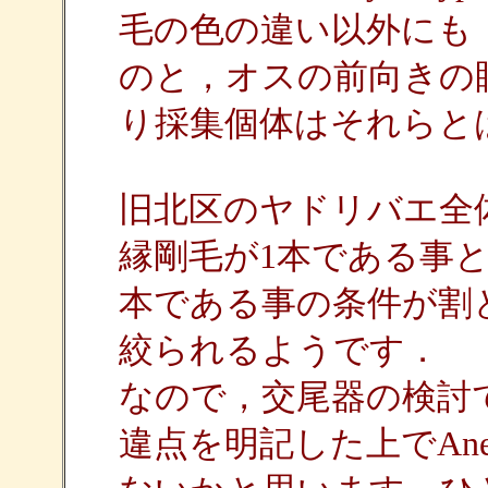
毛の色の違い以外にも
のと，オスの前向きの
り採集個体はそれらと
旧北区のヤドリバエ全
縁剛毛が1本である事と
本である事の条件が割
絞られるようです．
なので，交尾器の検討
違点を明記した上でAnec