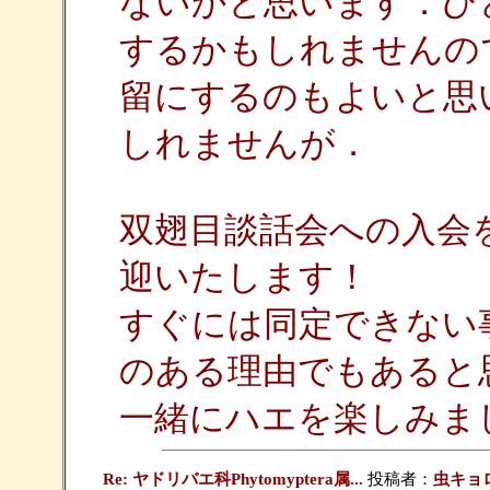
ないかと思います．ひ
するかもしれませんの
留にするのもよいと思
しれませんが．
双翅目談話会への入会
迎いたします！
すぐには同定できない
のある理由でもあると
一緒にハエを楽しみま
Re: ヤドリバエ科Phytomyptera属...
投稿者：
虫キョ