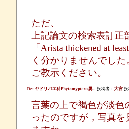
ただ、
上記論文の検索表訂正
「Arista thickened at 
く分かりませんでした
ご教示ください。
Re: ヤドリバエ科Phytomyptera属...
投稿者：
大宮
投稿
言葉の上で褐色が淡色
ったのですが，写真を