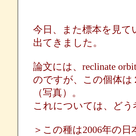
今日、また標本を見て
出てきました。
論文には、reclinate o
のですが、この個体は
（写真）。
これについては、どう
＞この種は2006年の