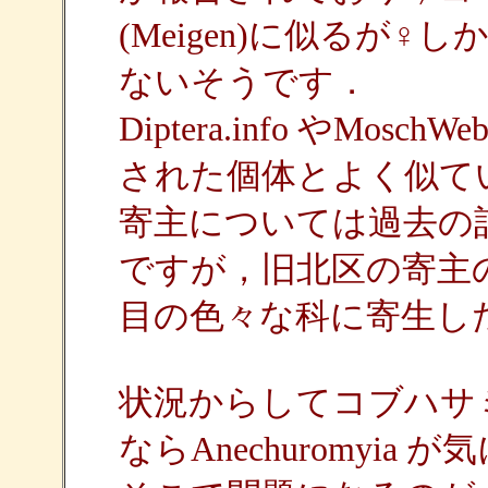
(Meigen)に似るが
ないそうです．
Diptera.info やM
された個体とよく似て
寄主については過去の
ですが，旧北区の寄主
目の色々な科に寄生し
状況からしてコブハサ
ならAnechuromyia