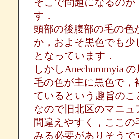
そこで問題になるのが，
す．
頭部の後腹部の毛の色が
か，およそ黒色でも少し
となっています．
しかしAnechuromy
毛の色が主に黒色で，
ているという趣旨のこ
なので旧北区のマニュ
間違えやすく，ここの毛
みる必要がありそうで