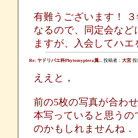
有難うございます！ 
なるので、同定会など
ますが、入会してハエ
Re: ヤドリバエ科Phytomyptera属...
投稿者：
大宮
投稿
ええと，
前の5枚の写真が合わ
本写っていると思うの
のかもしれませんね．