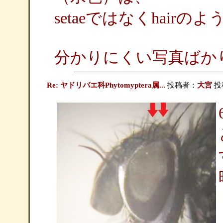
setaeではなくhair
分かりにくい写真ばか
Re: ヤドリバエ科Phytomyptera属...
投稿者：
大宮
投稿