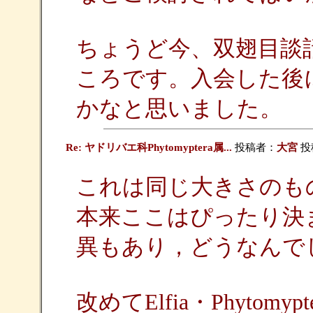
ちょうど今、双翅目談
ころです。入会した後
かなと思いました。
Re: ヤドリバエ科Phytomyptera属...
投稿者：
大宮
投稿
これは同じ大きさのも
本来ここはぴったり決
異もあり，どうなんで
改めてElfia・Phyto