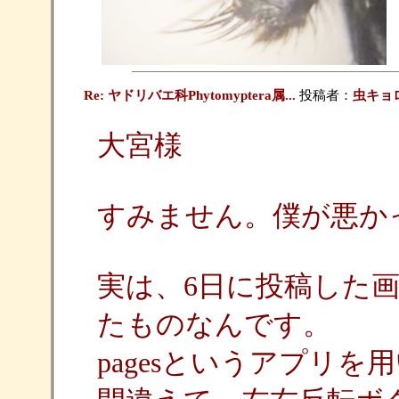
Re: ヤドリバエ科Phytomyptera属...
投稿者：
虫キョ
大宮様
すみません。僕が悪か
実は、6日に投稿した
たものなんです。
pagesというアプリ