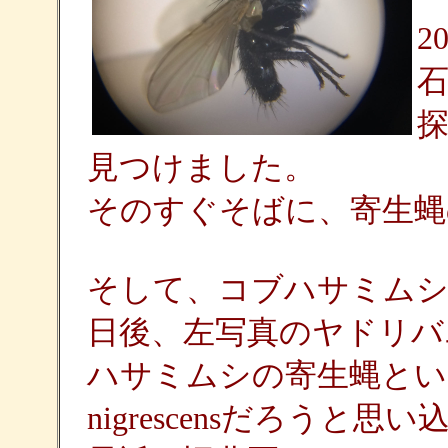
2
見つけました。
そのすぐそばに、寄生蝿
そして、コブハサミムシ
日後、左写真のヤドリバ
ハサミムシの寄生蝿ということ
nigrescensだろうと