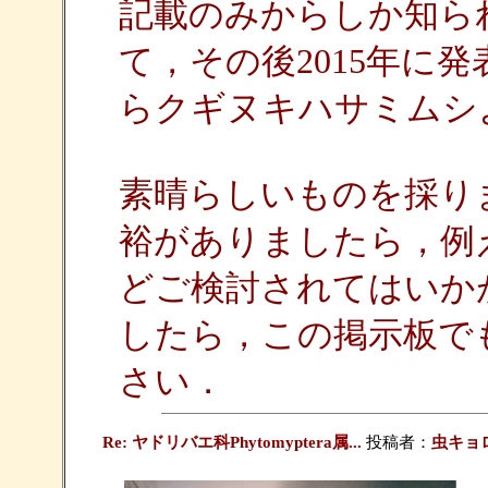
記載のみからしか知ら
て，その後2015年に
らクギヌキハサミムシ
素晴らしいものを採り
裕がありましたら，例
どご検討されてはいか
したら，この掲示板で
さい．
Re: ヤドリバエ科Phytomyptera属...
投稿者：
虫キョ