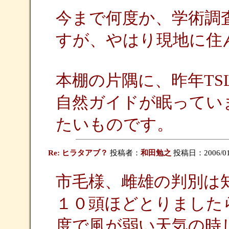
今まで何度か、学術調
すが、やはり現地に住
本棚の片隅に、昨年TS
自然ガイドが眠ってい
たいものです。
Re: ヒラタアブ？
投稿者：
和田勉之
投稿日：2006/01/2
市毛様、雌雄の判別は
１０頭ほどとりました
度で風が弱い天気の時