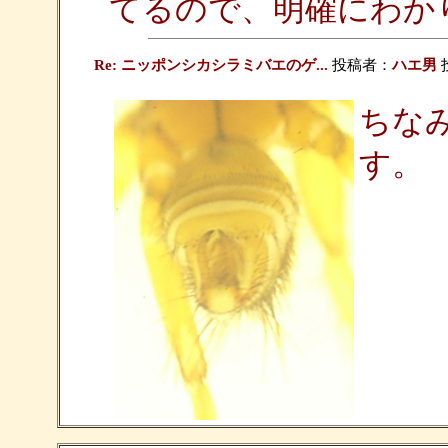
てるので、明確にわか
Re: ニッポンシカシラミバエのゲ...
投稿者：
ハエ男
投
ちな
す。