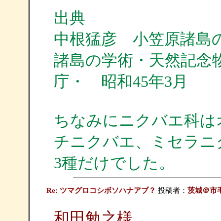
出典
中根猛彦 小笠原諸島
諸島の学術・天然記念
庁・ 昭和45年3月
ちなみにニクバエ科は
チニクバエ、ミセラニク
3種だけでした。
Re: ツマグロコシボソハナアブ？
投稿者：
茨城＠市
和田勉之様。