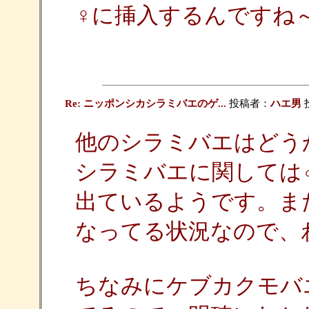
♀に挿入するんですね
Re: ニッポンシカシラミバエのゲ...
投稿者：
ハエ男
投
他のシラミバエはどう
シラミバエに関しては
出ているようです。ま
なってる状況なので、
ちなみにケブカクモバ