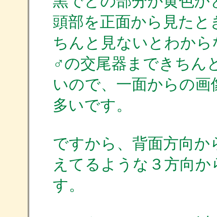
黒でどの部分が黄色か
頭部を正面から見たと
ちんと見ないとわから
♂の交尾器まできちん
いので、一面からの画
多いです。
ですから、背面方向か
えてるような３方向か
す。