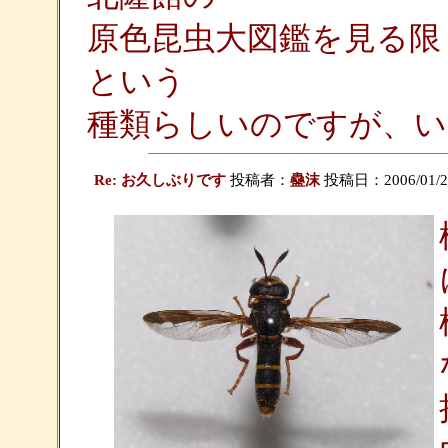
原色昆虫大図鑑を見る限
という
種類らしいのですが、い
Re: お久しぶりです
投稿者：
蠱沫
投稿日：2006/01/24(