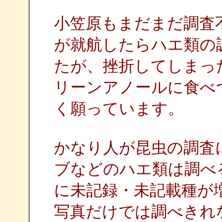
小笠原もまだまだ調査
が就航したらハエ類の
たが、挫折してしまっ
リーンアノールに食べ
く願っています。
かなり人が昆虫の調査
ブなどのハエ類は調べ
に未記録・未記載種が
写真だけでは調べきれ