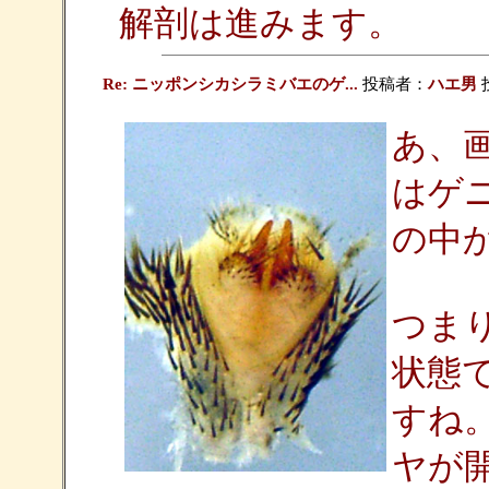
解剖は進みます。
Re: ニッポンシカシラミバエのゲ...
投稿者：
ハエ男
投
あ、
はゲ
の中
つま
状態
すね
ヤが