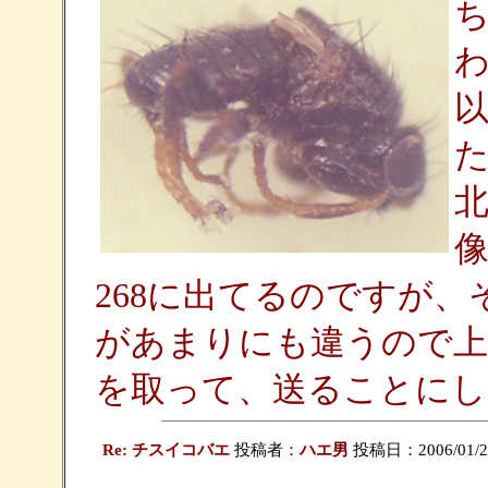
た
像
268に出てるのですが
があまりにも違うので上
を取って、送ることにし
Re: チスイコバエ
投稿者：
ハエ男
投稿日：2006/01/24(