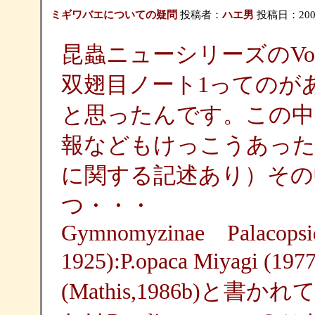
ミギワバエについての疑問
投稿者：
ハエ男
投稿日：2006/0
昆蟲ニューシリーズのVol.4
双翅目ノート1ってのが
と思ったんです。この中
報などもけっこうあった
に関する記述あり）その
つ・・・
Gymnomyzinae Palacopside
1925):P.opaca Miyag
(Mathis,1986b)と書