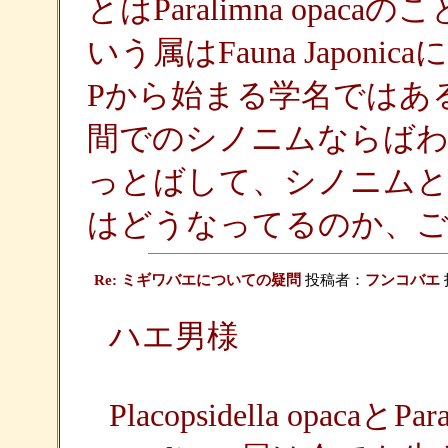
とはParalimna opacaの
いう属はFauna Japo
Pから始まる学名ではあ
間でのシノニムならば
っとばして、シノニムとなっ
はどうなってるのか、ご
Re: ミギワバエについての疑問
投稿者：
フンコバエ
ハエ男様
Placopsidella opacaと