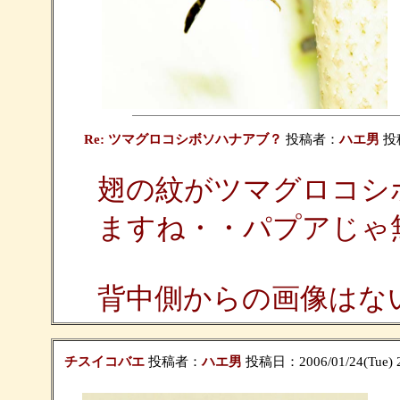
Re: ツマグロコシボソハナアブ？
投稿者：
ハエ男
投稿
翅の紋がツマグロコシ
ますね・・パプアじゃ
背中側からの画像はな
チスイコバエ
投稿者：
ハエ男
投稿日：2006/01/24(Tue) 