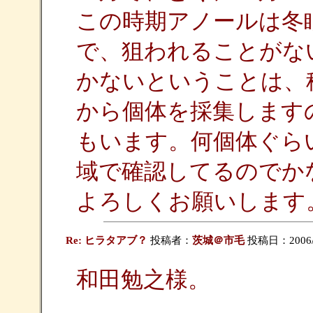
この時期アノールは冬
で、狙われることがな
かないということは、
から個体を採集します
もいます。何個体ぐら
域で確認してるのでか
よろしくお願いします
Re: ヒラタアブ？
投稿者：
茨城＠市毛
投稿日：2006/01
和田勉之様。