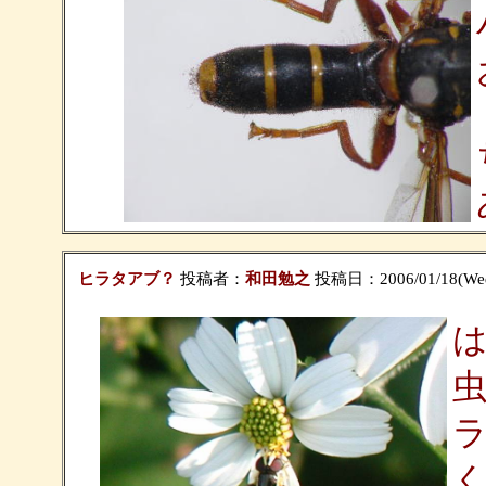
ヒラタアブ？
投稿者：
和田勉之
投稿日：2006/01/18(Wed