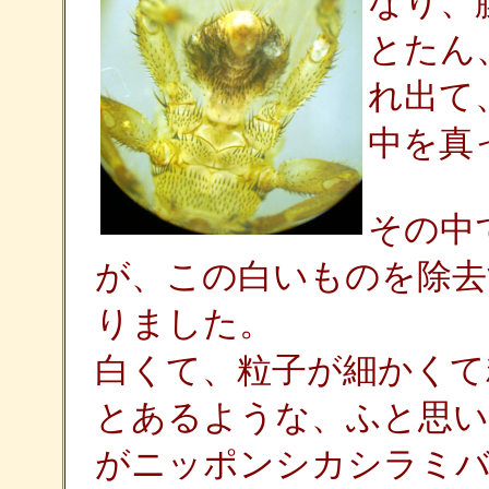
なり、
とたん
れ出て
中を真
その中
が、この白いものを除去
りました。
白くて、粒子が細かくて
とあるような、ふと思
がニッポンシカシラミバ