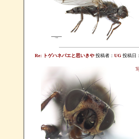
Re: トゲハネバエと思いきや
投稿者：
UG
投稿日：20