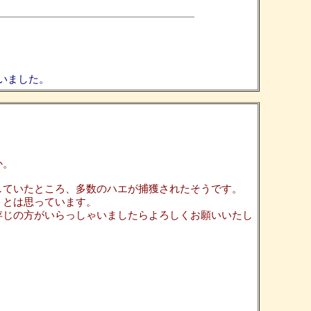
いました。
か。
していたところ、多数のハエが捕獲されたそうです。
うとは思っています。
存じの方がいらっしゃいましたらよろしくお願いいたし