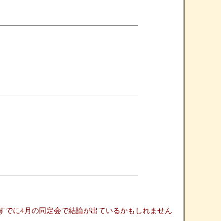
すでに4月の同定会で結論が出ているかもしれません