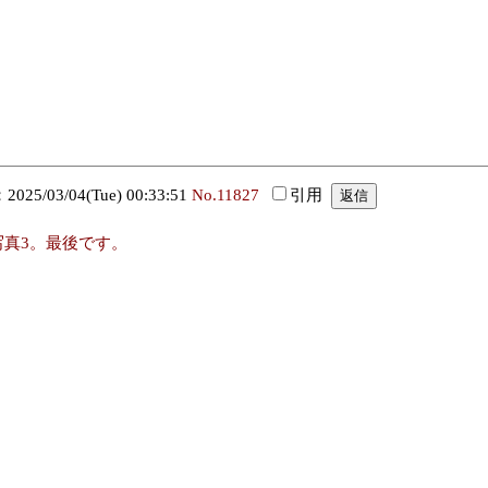
25/03/04(Tue) 00:33:51
No.11827
引用
写真3。最後です。