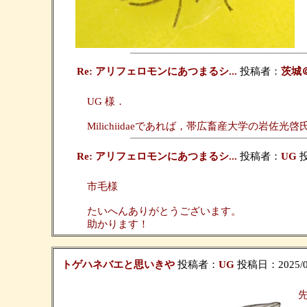
Re: アリフェロモンにあつまるシ...
投稿者：
茨城
UG 様．
Milichiidaeであれば，帯広畜産大学の岩
Re: アリフェロモンにあつまるシ...
投稿者：
UG
投
市毛様
たいへんありがとうございます。
助かります！
トゲハネバエと思いきや
投稿者：
UG
投稿日：2025/03/