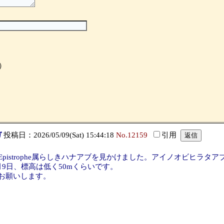
）
ガ
投稿日：2026/05/09(Sat) 15:44:18
No.12159
引用
Epistrophe属らしきハナアブを見かけました。アイノオビヒラ
月9日、標高は低く50mくらいです。
お願いします。