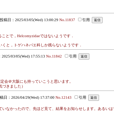
投稿日：2025/03/05(Wed) 13:00:29
No.11837
引用
とで，Helcomyzidaeではないようです．
いくと，トゲハネバエ科しか残らないようです．
25/03/05(Wed) 17:55:13
No.11842
引用
。
同定会＠大阪にも持っていこうと思います。
気づきました）
日：2026/04/29(Wed) 17:37:00
No.12143
引用
ていなかったので、先ほど見て、結果をお知らせします。あるいは