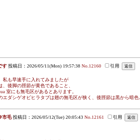
です
投稿日：2026/05/11(Mon) 19:57:38
No.12160
引用
 私も早速手に入れてみましたが
は、後脚の脛節が黄色であること、
ua 室にも無毛区があるとあります。
のエダシゲオビヒラタブは翅の無毛区が狭く、後脛節は黒から暗色
＠市毛
投稿日：2026/05/12(Tue) 20:05:43
No.12161
引用