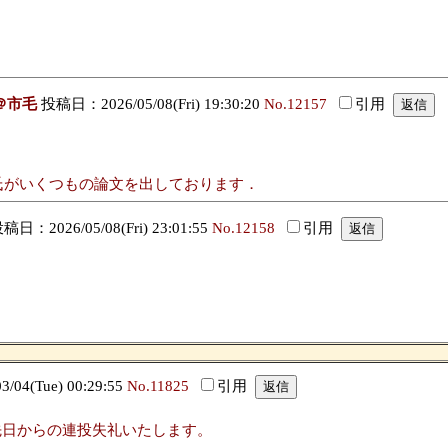
＠市毛
投稿日：2026/05/08(Fri) 19:30:20
No.12157
引用
佐光啓氏がいくつもの論文を出しております．
稿日：2026/05/08(Fri) 23:01:55
No.12158
引用
04(Tue) 00:29:55
No.11825
引用
先日からの連投失礼いたします。