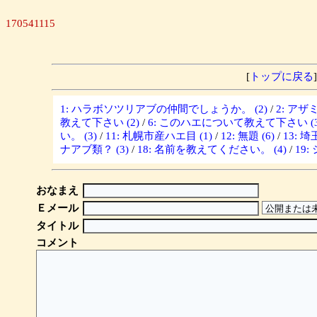
170541115
[
トップに戻る
]
1: ハラボソツリアブの仲間でしょうか。 (2)
/
2: ア
教えて下さい (2)
/
6: このハエについて教えて下さい (3
い。 (3)
/
11: 札幌市産ハエ目 (1)
/
12: 無題 (6)
/
13: 
ナアブ類？ (3)
/
18: 名前を教えてください。 (4)
/
19
おなまえ
Ｅメール
タイトル
コメント