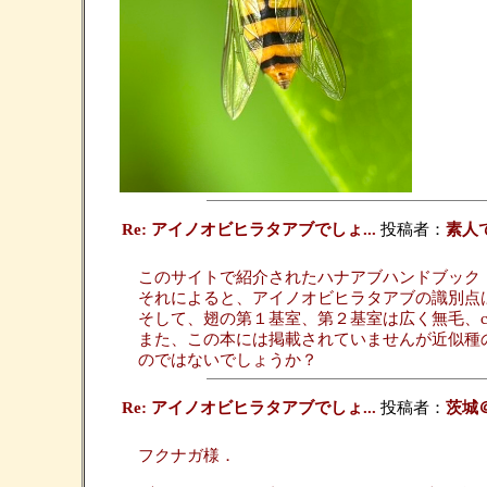
Re: アイノオビヒラタアブでしょ...
投稿者：
素人
このサイトで紹介されたハナアブハンドブック
それによると、アイノオビヒラタアブの識別点
そして、翅の第１基室、第２基室は広く無毛、c
また、この本には掲載されていませんが近似種
のではないでしょうか？
Re: アイノオビヒラタアブでしょ...
投稿者：
茨城
フクナガ様．