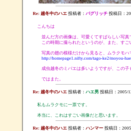
Re: 越冬中のハエ
投稿者：
バグリッチ
投稿日：2005/
こんちは
並んだ方の画像は、可愛くてすばらしい写真
この時期に撮られたというのが、また、すご
写真の翅の模様だけから見ると、ムラクモハ
http://homepage1.nifty.com/tago-ke2/moyou-h
成虫越冬のミバエは多いようですが、この子
ではまた。
Re: 越冬中のハエ
投稿者：
ハエ男
投稿日：2005/12/
私もムラクモに一票です。
本当に、これはすごい画像だと思います。
Re: 越冬中のハエ
投稿者：
ハンマー
投稿日：2005/1