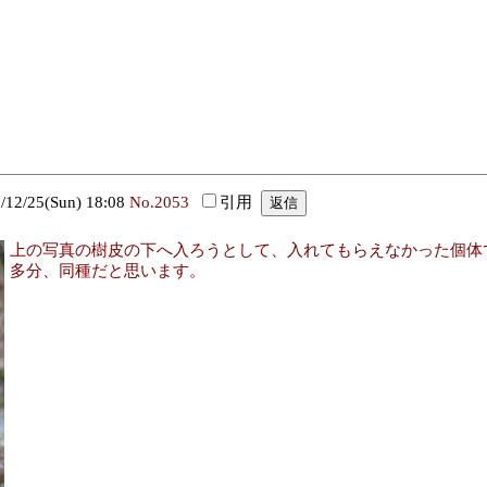
/25(Sun) 18:08
No.2053
引用
上の写真の樹皮の下へ入ろうとして、入れてもらえなかった個体
多分、同種だと思います。