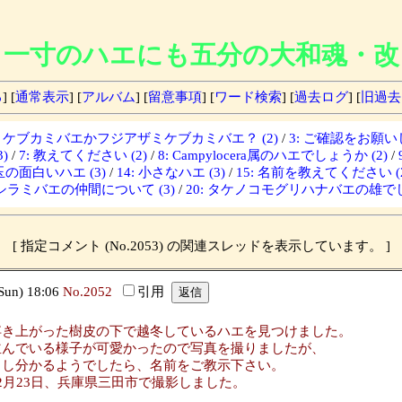
一寸のハエにも五分の大和魂・改
る
] [
通常表示
] [
アルバム
] [
留意事項
] [
ワード検索
] [
過去ログ
] [
旧過去
ザミケブカミバエかフジアザミケブカミバエ？ (2)
/
3: ご確認をお願いし
)
/
7: 教えてください (2)
/
8: Campylocera属のハエでしょうか (2)
/
埼玉の面白いハエ (3)
/
14: 小さなハエ (3)
/
15: 名前を教えてください (2
: シラミバエの仲間について (3)
/
20: タケノコモグリハナバエの雄でし
[ 指定コメント (No.2053) の関連スレッドを表示しています。 ]
un) 18:06
No.2052
引用
浮き上がった樹皮の下で越冬しているハエを見つけました。
並んでいる様子が可愛かったので写真を撮りましたが、
もし分かるようでしたら、名前をご教示下さい。
12月23日、兵庫県三田市で撮影しました。