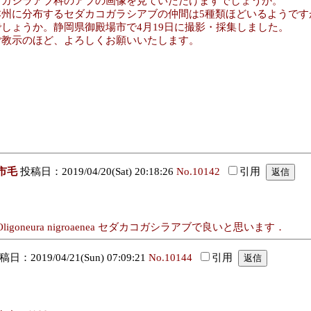
コガシラアブ科のアブの画像を見ていただけますでしょうか。
本州に分布するセダカコガラシアブの仲間は5種類ほどいるようです
でしょうか。静岡県御殿場市で4月19日に撮影・採集しました。
ご教示のほど、よろしくお願いいたします。
市毛
投稿日：2019/04/20(Sat) 20:18:26
No.10142
引用
neura nigroaenea セダカコガシラアブで良いと思います．
日：2019/04/21(Sun) 07:09:21
No.10144
引用