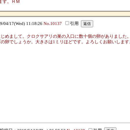
ます。ＨＭ
4/17(Wed) 11:18:26
No.10137
引用
はじめまして。クロクサアリの巣の入口に数十個の卵がありました
ブの卵でしょうか。大きさは1ミリほどです。よろしくお願いします