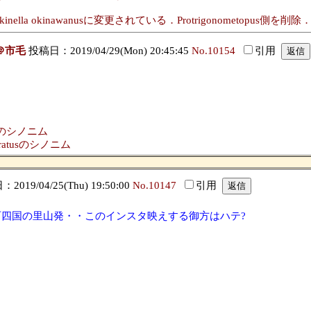
Shatalkinella okinawanusに変更されている．Protrigonometopus側を削除
＠市毛
投稿日：2019/04/29(Mon) 20:45:45
No.10154
引用
uraiのシノニム
estratusのシノニム
019/04/25(Thu) 19:50:00
No.10147
引用
西四国の里山発・・このインスタ映えする御方はハテ?