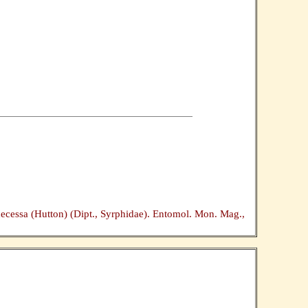
decessa (Hutton) (Dipt., Syrphidae). Entomol. Mon. Mag.,