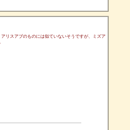
。アリスアブのものには似ていないそうですが、ミズア
。