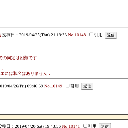
毛
投稿日：2019/04/25(Thu) 21:19:33
No.10148
引用
での同定は困難です．
す．
リバエには和名はありません．
/04/26(Fri) 09:46:59
No.10149
引用
稿日：2019/04/20(Sat) 19:43:56
No.10141
引用