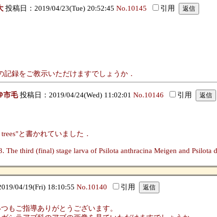
大
投稿日：2019/04/23(Tue) 20:52:45
No.10145
引用
の記録をご教示いただけますでしょうか．
＠市毛
投稿日：2019/04/24(Wed) 11:02:01
No.10146
引用
living trees"と書かれていました．
The third (final) stage larva of Psilota anthracina Meigen and Psilota 
/04/19(Fri) 18:10:55
No.10140
引用
いつもご指導ありがとうございます。