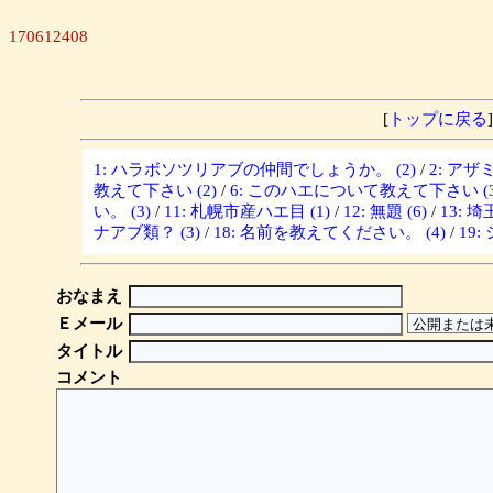
170612408
[
トップに戻る
]
1: ハラボソツリアブの仲間でしょうか。 (2)
/
2: ア
教えて下さい (2)
/
6: このハエについて教えて下さい (3
い。 (3)
/
11: 札幌市産ハエ目 (1)
/
12: 無題 (6)
/
13: 
ナアブ類？ (3)
/
18: 名前を教えてください。 (4)
/
19
おなまえ
Ｅメール
タイトル
コメント