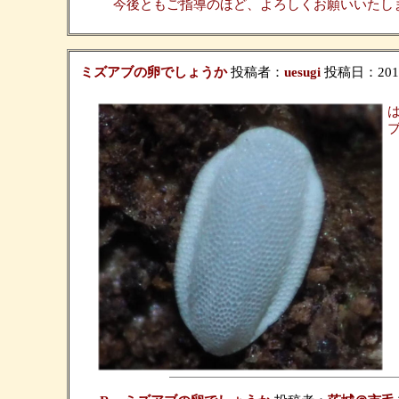
今後ともご指導のほど、よろしくお願いいたし
ミズアブの卵でしょうか
投稿者：
uesugi
投稿日：2019/0