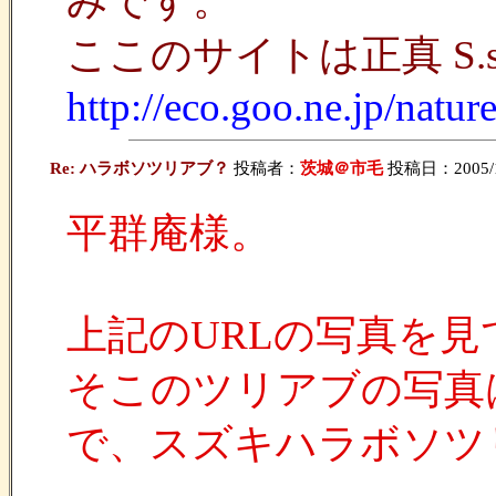
みです。
ここのサイトは正真 S.s
http://eco.goo.ne.jp/nat
Re: ハラボソツリアブ？
投稿者：
茨城＠市毛
投稿日：2005/10/
平群庵様。
上記のURLの写真を
そこのツリアブの写真
で、スズキハラボソツ