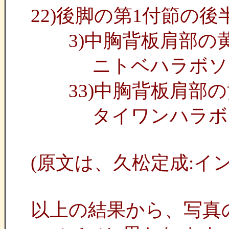
22)後脚の第1付節の
3)中胸背板肩部の
ニトベハラボソS. ni
33)中胸背板肩部の
タイワンハラボソS.
(原文は、久松定成:インセク
以上の結果から、写真