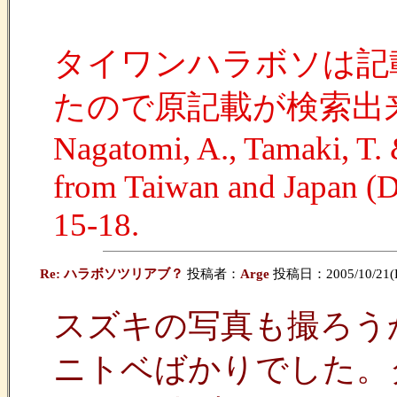
タイワンハラボソは記
たので原記載が検索出
Nagatomi, A., Tamaki, T.
from Taiwan and Japan (D
15-18.
Re: ハラボソツリアブ？
投稿者：
Arge
投稿日：2005/10/21(Fr
スズキの写真も撮ろう
ニトベばかりでした。