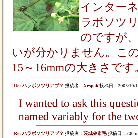
インター
ラボソツ
のですが
いが分かりません。こ
15～16mmの大きさです
Re: ハラボソツリアブ？
投稿者：
Xespok
投稿日：2005/10/13(
I wanted to ask this quest
named variably for the tw
Re: ハラボソツリアブ？
投稿者：
茨城＠市毛
投稿日：2005/10/