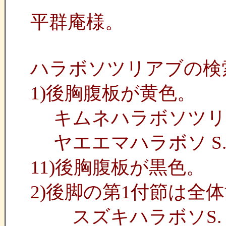
平群庵様。
ハラボソツリアブの検
1)後胸腹板が黄色。
キムネハラボソツリアブS.
ヤエエマハラボソ S. excis
11)後胸腹板が黒色。
2)後脚の第1付節は全
スズキハラボソS. suz