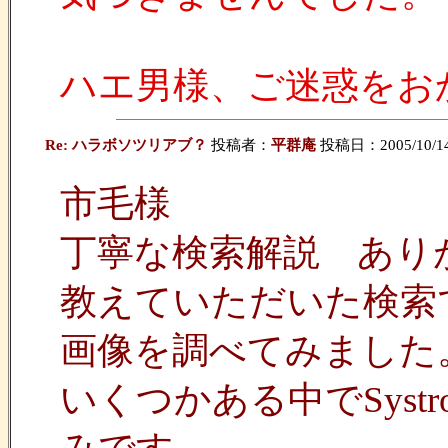
ハエ男様、ご迷惑をおか
Re: ハラボソツリアブ？
投稿者：
平群庵
投稿日：2005/10/14(
市毛様
丁寧な検索解説 あり
教えていただいた検索
画像を調べてみました
いくつかある中でSystro