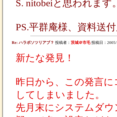
S. nitobeiと思われます
PS.平群庵様、資料送
Re: ハラボソツリアブ？
投稿者：
茨城＠市毛
投稿日：2005/10/
新たな発見！
昨日から、この発言に
してしまいました。
先月末にシステムダウ