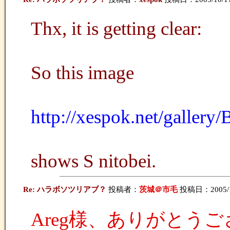
Thx, it is getting clear:
So this image
http://xespok.net/galler
shows S nitobei.
Re: ハラボソツリアブ？
投稿者：
茨城＠市毛
投稿日：2005/10
Areg様、ありがとう