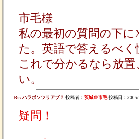
市毛様
私の最初の質問の下にX
た。英語で答えるべく
これで分かるなら放置
い。
Re: ハラボソツリアブ？
投稿者：
茨城＠市毛
投稿日：2005/10/
疑問！