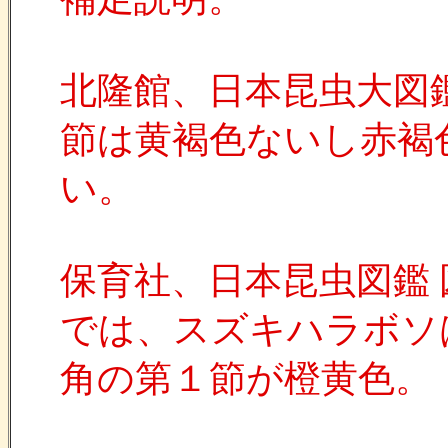
北隆館、日本昆虫大図鑑(
節は黄褐色ないし赤褐
い。
保育社、日本昆虫図鑑
では、スズキハラボソ
角の第１節が橙黄色。