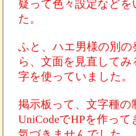
疑って色々設定などを
た。
ふと、ハエ男様の別の
ら、文面を見直してみ
字を使っていました。
掲示板って、文字種の制
UniCodeでHPを
気づきませんでした。