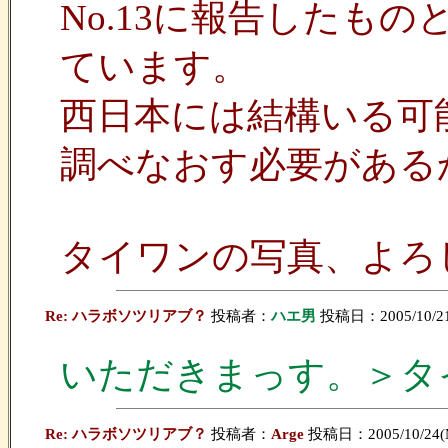
No.13に報告したも
ています。
西日本には結構いる可
調べなおす必要がある
タイワンの写真、よろ
Re: ハラボソツリアブ？
投稿者：
ハエ男
投稿日：2005/10/21(
いただきまっす。＞タ
Re: ハラボソツリアブ？
投稿者：
Arge
投稿日：2005/10/24(M