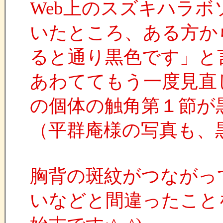
Web上のスズキハラ
いたところ、ある方か
ると通り黒色です」と
あわててもう一度見直
の個体の触角第１節が
（平群庵様の写真も、
胸背の斑紋がつながっ
いなどと間違ったこと