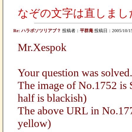
なぞの文字は直しました;
Re: ハラボソツリアブ？
投稿者：
平群庵
投稿日：2005/10/15(
Mr.Xespok
Your question was solved
The image of No.1752 is S.n
half is blackish)
The above URL in No.1771 
yellow)