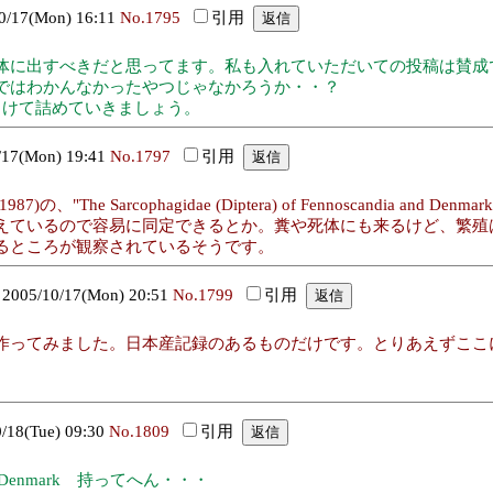
17(Mon) 16:11
No.1795
引用
だと思ってます。私も入れていただいての投稿は賛成です。Sarcophaga 
ではわかんなかったやつじゃなかろうか・・？
向けて詰めていきましょう。
7(Mon) 19:41
No.1797
引用
7)の、"The Sarcophagidae (Diptera) of Fennoscandi
えているので容易に同定できるとか。糞や死体にも来るけど、繁殖
るところが観察されているそうです。
5/10/17(Mon) 20:51
No.1799
引用
作ってみました。日本産記録のあるものだけです。とりあえずここ
8(Tue) 09:30
No.1809
引用
dia and Denmark 持ってへん・・・