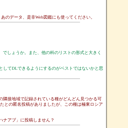
。あのデータ、是非Web図鑑にも使ってください。
か、でしょうか。また、他の科のリストの形式と大きく
としてDLできるようにするのがベストではないかと思
の隣接地域で記録されている種がどんどん見つかる可
北海道で採集したとの匿名投稿がありましたが、この種は極東ロシア
ハナアブ」に投稿しません？