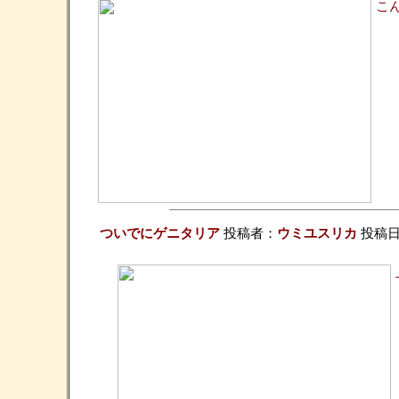
こ
ついでにゲニタリア
投稿者：
ウミユスリカ
投稿日：2