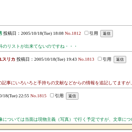
男
投稿日：2005/10/18(Tue) 18:08
No.1812
引用
科のリストが出来てないのですね・・・
ユスリカ
投稿日：2005/10/18(Tue) 19:43
No.1813
引用
との記事にいろいろと手持ちの文献などからの情報を追記してますが
18(Tue) 22:55
No.1815
引用
像については当面は現物主義（写真）で行く予定ですが、文章につ