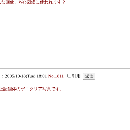
んな画像、Web図鑑に使われます？
005/10/18(Tue) 18:01
No.1811
引用
上記個体のゲニタリア写真です。