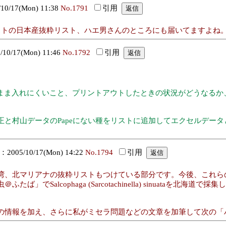
/17(Mon) 11:38
No.1791
引用
リストの日本産抜粋リスト、ハエ男さんのところにも届いてますよね
0/17(Mon) 11:46
No.1792
引用
のまま入れにくいこと、プリントアウトしたときの状況がどうなる
と村山データのPapeにない種をリストに追加してエクセルデータ
005/10/17(Mon) 14:22
No.1794
引用
湾、北マリアナの抜粋リストもつけている部分です。今後、これら
でSalcophaga (Sarcotachinella) sinuataを
の情報を加え、さらに私がミセラ問題などの文章を加筆して次の「