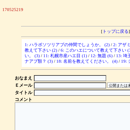
170525219
[
トップに戻る
]
1: ハラボソツリアブの仲間でしょうか。 (2)
/
2: ア
教えて下さい (2)
/
6: このハエについて教えて下さい (3
い。 (3)
/
11: 札幌市産ハエ目 (1)
/
12: 無題 (6)
/
13: 
ナアブ類？ (3)
/
18: 名前を教えてください。 (4)
/
19
おなまえ
Ｅメール
タイトル
コメント