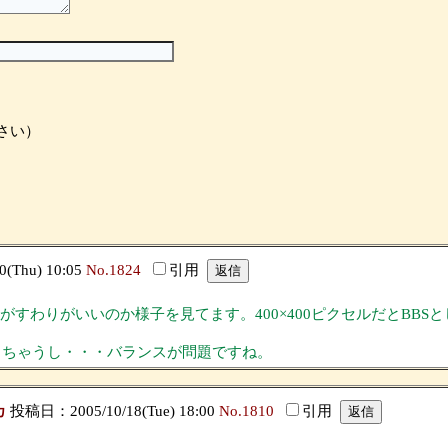
さい）
(Thu) 10:05
No.1824
引用
すわりがいいのか様子を見てます。400×400ピクセルだとBBSと
っちゃうし・・・バランスが問題ですね。
カ
投稿日：2005/10/18(Tue) 18:00
No.1810
引用