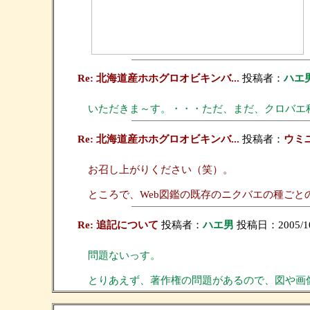
Re: 北海道産ホホグロオビキンバ...
投稿者：
ハエ
いただきま～す。・・・ただ、まだ、クロバエ
Re: 北海道産ホホグロオビキンバ...
投稿者：
ウミ
お召し上がりください（笑）。
ところで、Web図鑑の既存のニクバエの種ご
Re: 追記について
投稿者：
ハエ男
投稿日：2005/10/
問題ないっす。
とりあえず、著作権の問題があるので、図や画