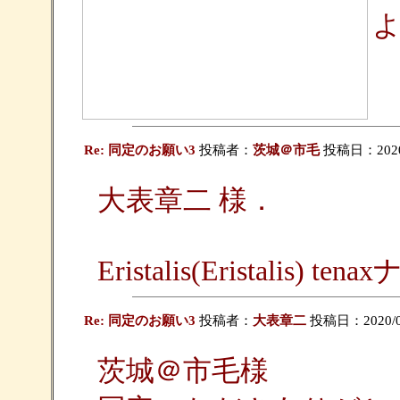
Re: 同定のお願い3
投稿者：
茨城＠市毛
投稿日：2020/05
大表章二 様．
Eristalis(Eristal
Re: 同定のお願い3
投稿者：
大表章二
投稿日：2020/05/
茨城＠市毛様