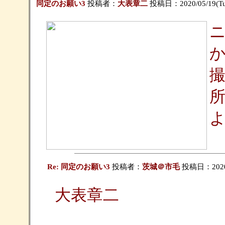
同定のお願い3
投稿者：
大表章二
投稿日：2020/05/19(Tue
撮
Re: 同定のお願い3
投稿者：
茨城＠市毛
投稿日：2020/0
大表章二