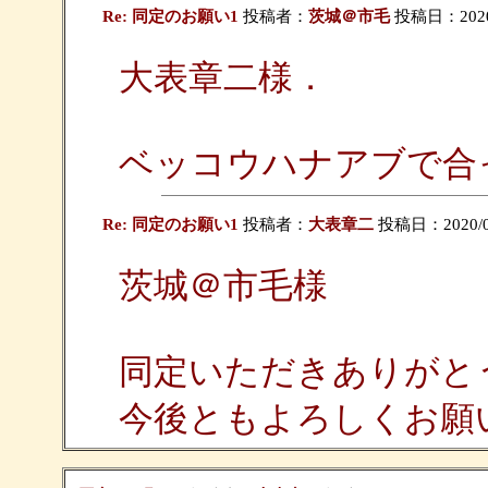
Re: 同定のお願い1
投稿者：
茨城＠市毛
投稿日：2020/0
大表章二様．
ベッコウハナアブで合
Re: 同定のお願い1
投稿者：
大表章二
投稿日：2020/05/
茨城＠市毛様
同定いただきありがと
今後ともよろしくお願