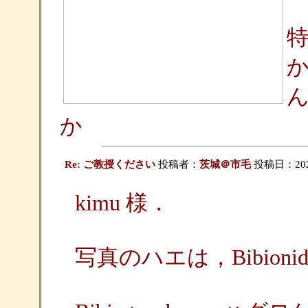
か
Re: ご教授ください
投稿者：
茨城＠市毛
投稿日：2020/0
kimu 様．
写真のハエは，Bibion