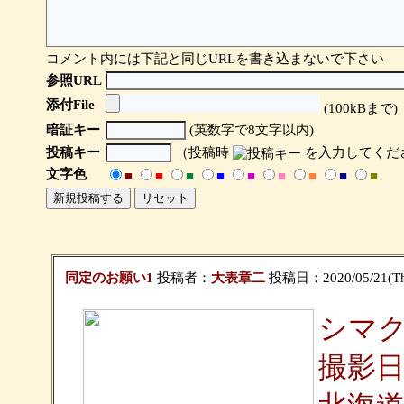
コメント内には下記と同じURLを書き込まないで下さい
参照URL
添付File
(100kBまで)
暗証キー
(英数字で8文字以内)
投稿キー
（投稿時
を入力してくだ
文字色
■
■
■
■
■
■
■
■
■
同定のお願い1
投稿者：
大表章二
投稿日：2020/05/21(Thu
シマ
撮影日