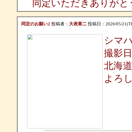
同定いただきありがと
同定のお願い2
投稿者：
大表章二
投稿日：2020/05/21(Thu
シマ
撮影日
北海
よろ