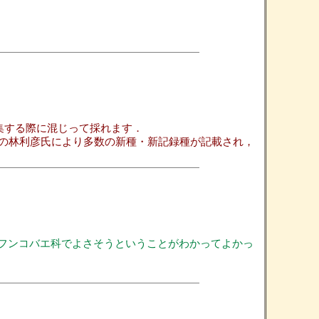
採集する際に混じって採れます．
の林利彦氏により多数の新種・新記録種が記載され，
フンコバエ科でよさそうということがわかってよかっ