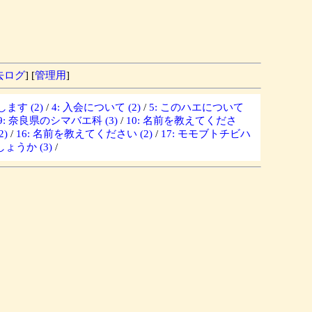
去ログ
] [
管理用
]
ます (2)
/
4: 入会について (2)
/
5: このハエについて
9: 奈良県のシマバエ科 (3)
/
10: 名前を教えてくださ
)
/
16: 名前を教えてください (2)
/
17: モモブトチビハ
ょうか (3)
/