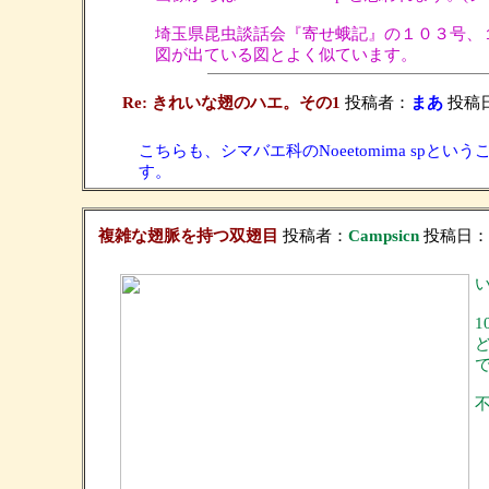
埼玉県昆虫談話会『寄せ蛾記』の１０３号、
図が出ている図とよく似ています。
Re: きれいな翅のハエ。その1
投稿者：
まあ
投稿日：2
こちらも、シマバエ科のNoeetomima s
す。
複雑な翅脈を持つ双翅目
投稿者：
Campsicn
投稿日：201