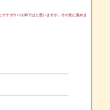
ほど．ヒゲナガケバエ科ではと思いますが，その先に進めま