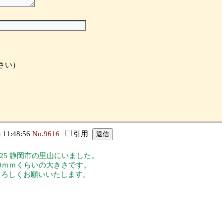
さい）
11:48:56
No.9616
引用
/25 静岡市の里山にいました。
10ｍｍくらいの大きさです。
よろしくお願いいたします。