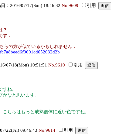
：2016/07/17(Sun) 18:46:32
No.9609
引用
は？
です．
こちらの方が似ているかもしれません．
a23fc7a8beed6f0001cd652032d2b
07/18(Mon) 10:51:51
No.9610
引用
ですね。
ブかなと思います。
、こちらはもっと成熟個体に近い色ですね。
22(Fri) 09:46:43
No.9614
引用