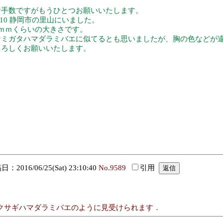
お手数ですがもうひとつお願いいたします。
/10 静岡市の里山にいました。
7ｍｍくらいの大きさです。
ナミガタハマダラミバエに似てるとも思いましたが、胸の色などが
よろしくお願いいたします。
：2016/06/25(Sat) 23:10:40
No.9589
引用
asciatumクサギハマダラミバエのように見受けられます．