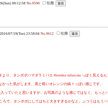
(Sun) 00:12:58
No.9590
引用
6/07/19(Tue) 23:58:04
No.9612
引用
タンポポハマダラミバエ Hemilea infuscata っぽく見える
なかった気がします。黒と暗いオレンジの縞々っぽい感じです。
い入っていたと思いますが、お写真のような感じではなく、もっと
ところで、タンポポにしてはちと大きすぎるかなと。ふつうはもう