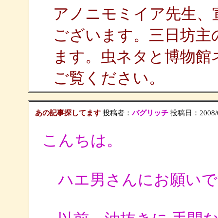
アノニモミイア先生、
ございます。三日坊主
ます。虫ネタと博物館
ご覧ください。
あの記事探してます
投稿者：
バグリッチ
投稿日：2008/03/
こんちは。
ハエ男さんにお願いで