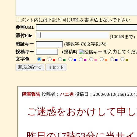
コメント内には下記と同じURLを書き込まないで下さい
参照URL
添付File
(100kBまで)
暗証キー
(英数字で8文字以内)
投稿キー
（投稿時
を入力してくだ
文字色
■
■
■
■
■
■
■
■
■
障害報告
投稿者：
ハエ男
投稿日：2008/03/13(Thu) 20:4
ご迷惑をおかけして申し
昨日の17時53分に当サ