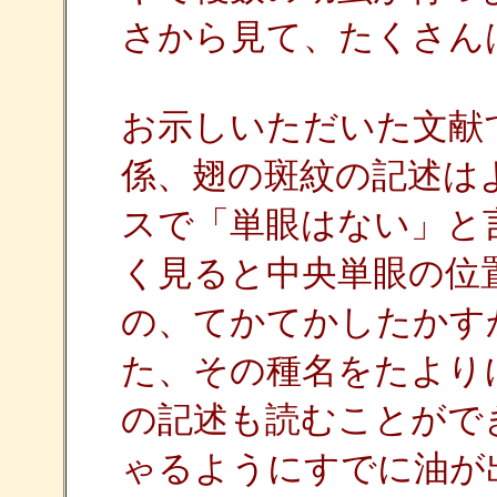
さから見て、たくさん
お示しいただいた文献での
係、翅の斑紋の記述は
スで「単眼はない」と
く見ると中央単眼の位
の、てかてかしたかす
た、その種名をたよりに検索し
の記述も読むことがで
ゃるようにすでに油が