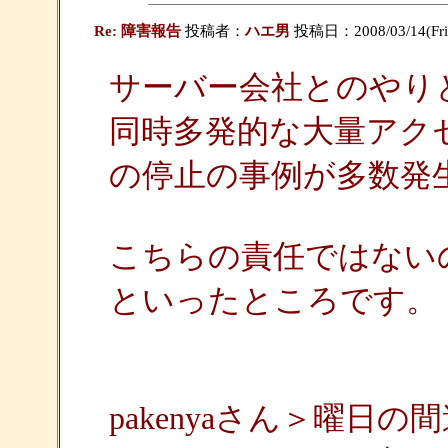
Re: 障害報告
投稿者：
ハエ男
投稿日：2008/03/14(Fri)
サーバー会社とのやり
同時多発的な大量アクセ
の停止の事例が多数発
こちらの責任ではない
といったところです。
pakenyaさん＞曜