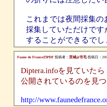
これまでは夜間採集の
採集していただけです
することができるでし
Faune de FranceのPDF
投稿者：
茨城@市毛
投稿日：2008/0
Diptera.infoを見ていたら
公開されているのを見つ
http://www.faunedefrance.o