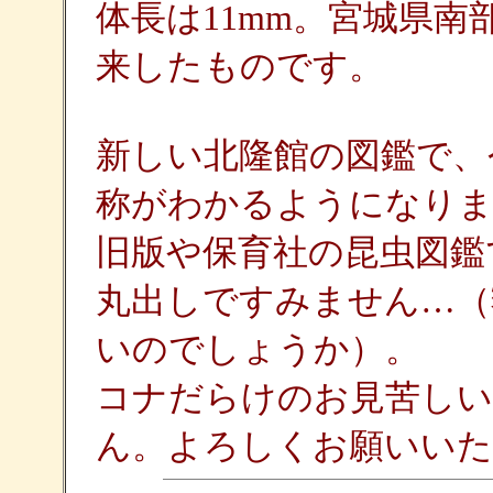
体長は11mm。宮城県南
来したものです。
新しい北隆館の図鑑で、
称がわかるようになりま
旧版や保育社の昆虫図鑑
丸出しですみません…（額
いのでしょうか）。
コナだらけのお見苦しい
ん。よろしくお願いいた