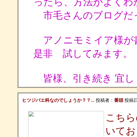
ったら、方法がよくわ
市毛さんのブログだ
アノニモミイア様が
是非 試してみます。
皆様、引き続き 宜し
ヒツジバエ科なのでしょうか？？...
投稿者：
番頭
投稿日：2
こちら
いてお