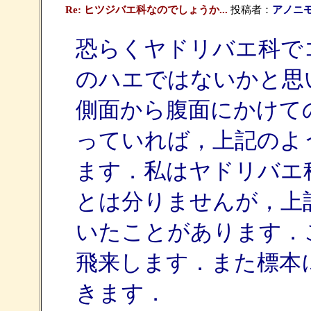
Re: ヒツジバエ科なのでしょうか...
投稿者：
アノニ
恐らくヤドリバエ科で
のハエではないかと思
側面から腹面にかけて
っていれば，上記のよ
ます．私はヤドリバエ
とは分りませんが，上
いたことがあります．
飛来します．また標本
きます．