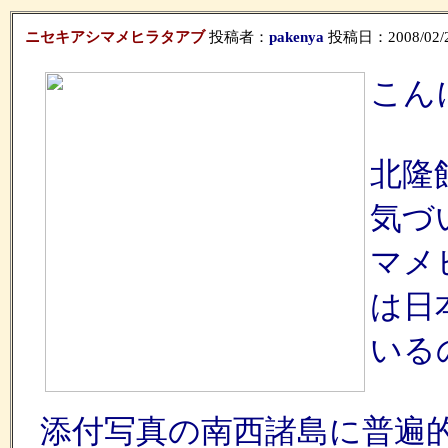
ニセキアシマメヒラタアブ
投稿者：
pakenya
投稿日：2008/02/25
こん
北隆
気づ
マメヒ
は日
いる
添付写真の南西諸島に普遍