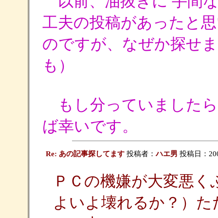
以前、油抜きに 手間
工夫の投稿があったと思
のですが、なぜか探せま
も）
もし分っていましたら
ば幸いです。
Re: あの記事探してます
投稿者：
ハエ男
投稿日：2008/
ＰＣの機嫌が大変悪く
よいよ壊れるか？）た