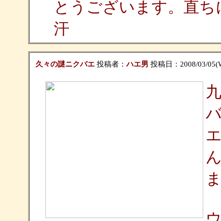
とうございます。直ち
汗
久々の謎ニクバエ
投稿者：
ハエ男
投稿日：2008/03/05(We