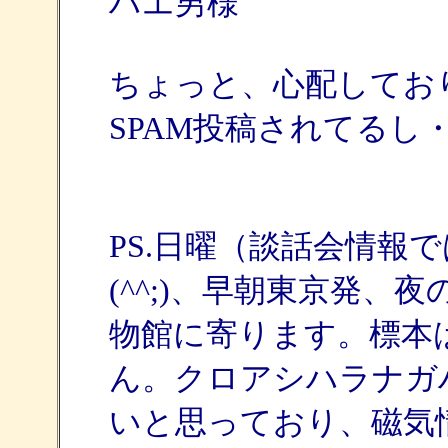
ハエ男様
ちょっと、心配してお
SPAM投稿されてるし
PS.日曜（談話会情報で
(^^;)、早朝東京発
物館に寄ります。標本
ん。クロアシハラナガ
いと思っており、磁気