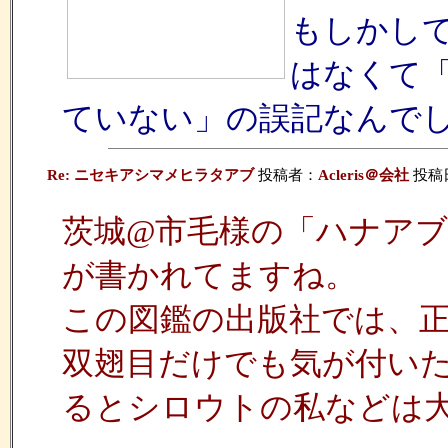
もしかし
はなくて
ていない」の誤記なんで
Re: ニセキアシマメヒラタアブ
投稿者：
Acleris＠会社
投稿日：
茨城@市毛様の「ハナア
が書かれてますね。
この図鑑の出版社では、
双翅目だけでも気が付い
るとシロウトの私などは