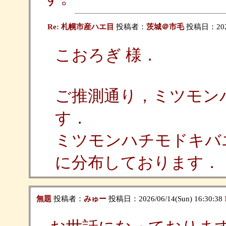
Re: 札幌市産ハエ目
投稿者：
茨城＠市毛
投稿日：2026/
こおろぎ 様．
ご推測通り，ミツモン
す．
ミツモンハチモドキバ
に分布しております．
無題
投稿者：
みゅー
投稿日：2026/06/14(Sun) 16:30:38