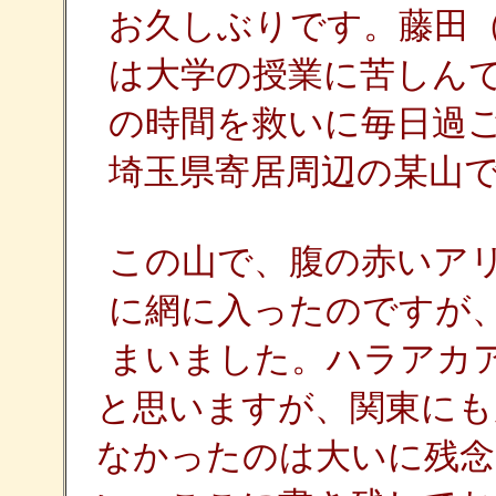
お久しぶりです。藤田
は大学の授業に苦しん
の時間を救いに毎日過ご
埼玉県寄居周辺の某山
この山で、腹の赤いア
に網に入ったのですが
まいました。ハラアカ
と思いますが、関東にも
なかったのは大いに残念