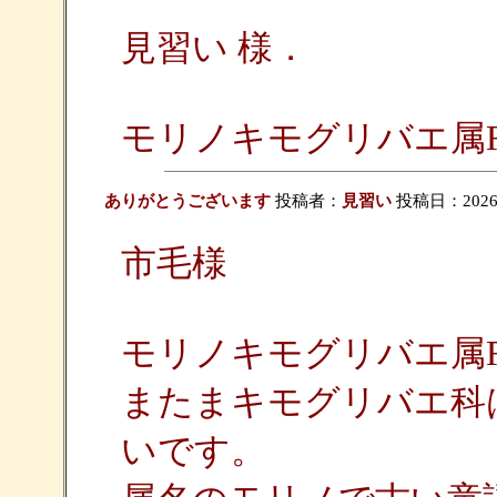
見習い 様．
モリノキモグリバエ属Rho
ありがとうございます
投稿者：
見習い
投稿日：2026/06
市毛様
モリノキモグリバエ属Rho
またまキモグリバエ科
いです。