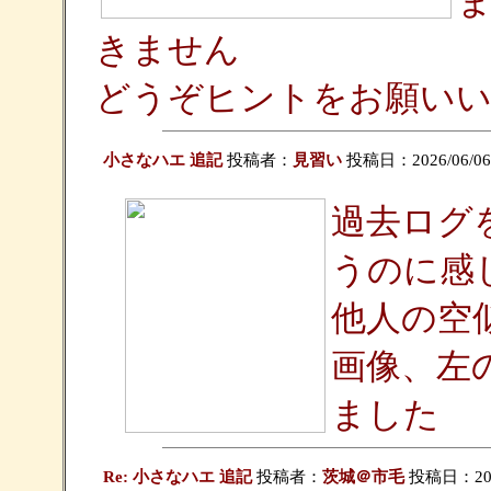
きません
どうぞヒントをお願い
小さなハエ 追記
投稿者：
見習い
投稿日：2026/06/06(S
過去ログ
うのに感
他人の空
画像、左
ました
Re: 小さなハエ 追記
投稿者：
茨城＠市毛
投稿日：2026/