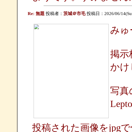
Re: 無題
投稿者：
茨城＠市毛
投稿日：2026/06/14(Sun
みゅ
掲示
かけ
写真
Lept
投稿された画像をjpg