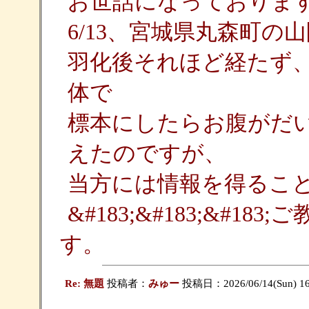
お世話になっておりま
6/13、宮城県丸森町
羽化後それほど経たず
体で
標本にしたらお腹がだ
えたのですが、
当方には情報を得るこ
&#183;&#183;&#
す。
Re: 無題
投稿者：
みゅー
投稿日：2026/06/14(Sun) 16