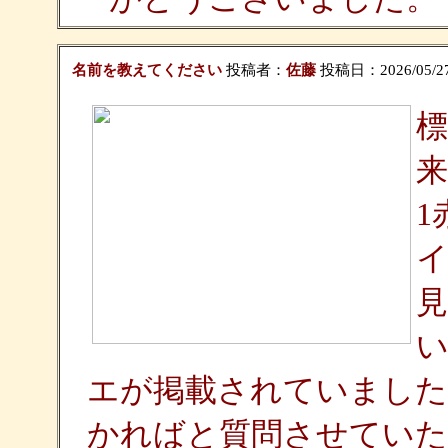
名前を教えてください
投稿者：
佐藤
投稿日：2026/05/27(
標
来
1
エが掲載されていました
かればと質問させていた