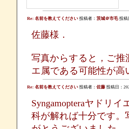
Re: 名前を教えてください
投稿者：
茨城＠市毛
投稿日：
佐藤様．
写真からすると，ご推測通り
エ属である可能性が高
Re: 名前を教えてください
投稿者：
佐藤
投稿日：2026/
Syngamopteraヤ
科が解れば十分です。
がとうございました。