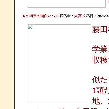
Re: 埼玉の面白いハエ
投稿者：
大宮
投稿日：2026/06/0
藤田
学業
収穫
似た
1頭
地、