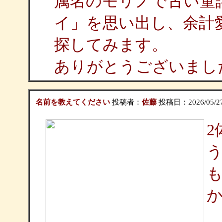
属名のモリノで古い童
イ」を思い出し、余計
探してみます。
ありがとうございまし
名前を教えてください
投稿者：
佐藤
投稿日：2026/05/27(
2