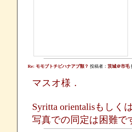
Re: モモブトチビハナアブ類？
投稿者：
茨城＠市毛
投
マスオ様．
Syritta orientalisも
写真での同定は困難で