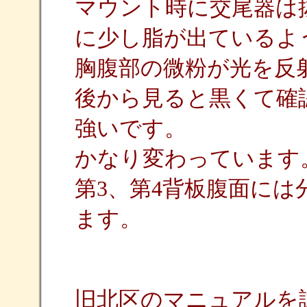
マウント時に交尾器は
に少し脂が出ているよ
胸腹部の微粉が光を反
後から見ると黒くて確
強いです。
かなり変わっています
第3、第4背板腹面に
ます。
旧北区のマニュアルを