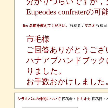
分かりづらいですが，
Eupeodes confra
Re: 名前を教えてください。
投稿者：
マスオ
投稿日：20
市毛様
ご回答ありがとうござ
ハナアブハンドブック
りました。
お手数おかけしました
シラミバエの仲間について
投稿者：
トミオカ
投稿日：2026