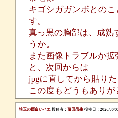
キゴシガガンボとのこ
す。
真っ黒の胸部は、成熟
うか。
また画像トラブルか拡
と、次回からは
jpgに直してから貼り
この度もどうもありが
埼玉の面白いハエ
投稿者：
藤田昂生
投稿日：2026/06/03(