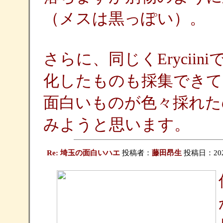
（メスは黒っぽい）。
さらに、同じくEryciini
化したものも採集できて
面白いものが色々採れた
みようと思います。
Re: 埼玉の面白いハエ
投稿者：
藤田昂生
投稿日：2026/