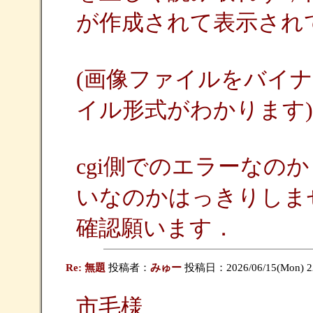
が作成されて表示され
(画像ファイルをバイ
イル形式がわかります)
cgi側でのエラーなの
いなのかはっきりしま
確認願います．
Re: 無題
投稿者：
みゅー
投稿日：2026/06/15(Mon) 22
市毛様