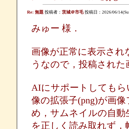
Re: 無題
投稿者：
茨城＠市毛
投稿日：2026/06/14(Sun
みゅー 様．
画像が正常に表示され
うなので，投稿された
AIにサポートしても
像の拡張子(png)が画像
め，サムネイルの自動
を正しく読み取れず，幅が狭