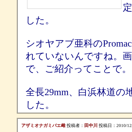
定
した。
シオヤアブ亜科のPromach
れていないんですね。画
で、ご紹介ってことで。
全長29mm、白浜林道
した。
アザミオナガミバエ雌
投稿者：
田中川
投稿日：2010/12/0