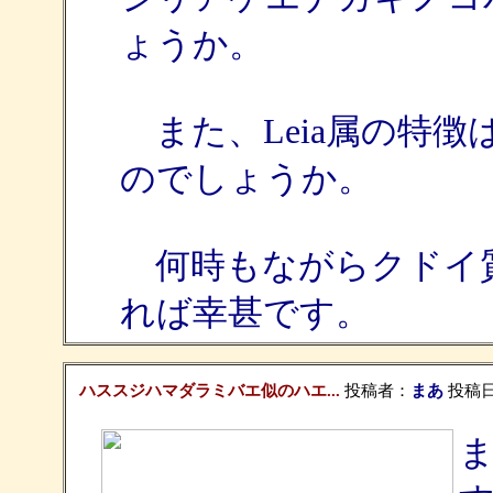
ょうか。
また、Leia属の特
のでしょうか。
何時もながらクドイ質
れば幸甚です。
ハススジハマダラミバエ似のハエ...
投稿者：
まあ
投稿日：2