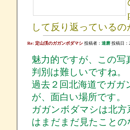
して反り返っているの
Re: 定山渓のガガンボダマシ
投稿者：
達磨
投稿日：201
魅力的ですが、この写
判別は難しいですね。
過去２回北海道でガガ
が、面白い場所です。
ガガンボダマシは北方
はまだまだ見たことの