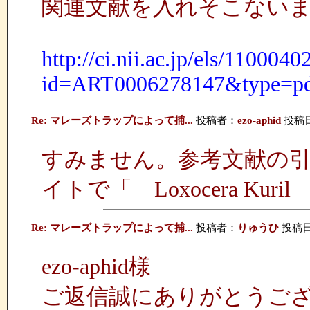
関連文献を入れそこない
http://ci.nii.ac.jp/els/110004
id=ART0006278147&type=pd
Re: マレーズトラップによって捕...
投稿者：
ezo-aphid
投稿日：2
すみません。参考文献の引用
イトで「 Loxocera K
Re: マレーズトラップによって捕...
投稿者：
りゅうひ
投稿日：2
ezo-aphid様
ご返信誠にありがとうご