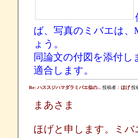
ば、写真のミバエは、Montilu
ょう。
同論文の付図を添付し
適合します。
Re: ハススジハマダラミバエ似の...
投稿者：
ほげ
投稿日
まあさま
ほげと申します。ミバ