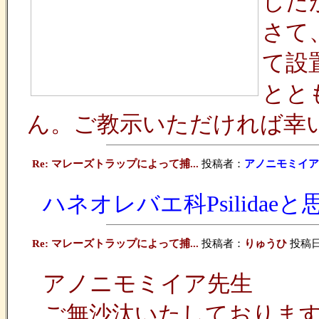
した
さて
て設
とと
ん。ご教示いただければ幸
Re: マレーズトラップによって捕...
投稿者：
アノニモミイア
ハネオレバエ科Psilid
Re: マレーズトラップによって捕...
投稿者：
りゅうひ
投稿日：2
アノニモミイア先生
ご無沙汰いたしておりま