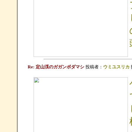
Re: 定山渓のガガンボダマシ
投稿者：
ウミユスリカ
投