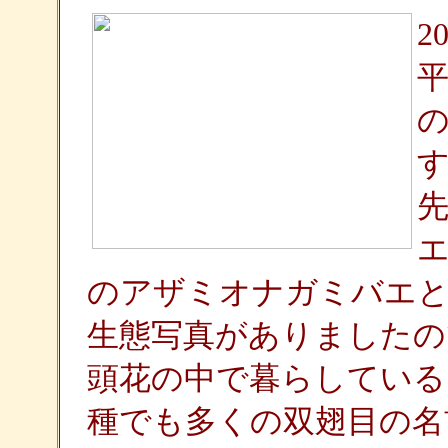
2
のアザミオナガミバエと
生態写真がありましたの
頭花の中で暮らしている
種でも多くの双翅目の名