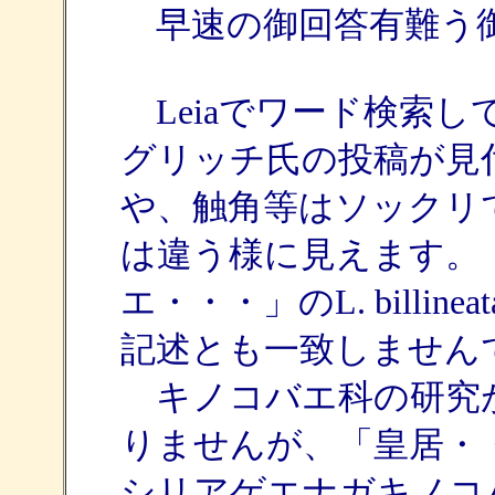
早速の御回答有難う
Leiaでワード検索して
グリッチ氏の投稿が見
や、触角等はソックリ
は違う様に見えます。
エ・・・」のL. bill
記述とも一致しません
キノコバエ科の研究
りませんが、「皇居・
シリアゲエナガキノコ