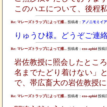
このハエについて、後程
Re: マレーズトラップによって捕...
投稿者：
アノニモミイア
りゅうひ様。どうぞご連
Re: マレーズトラップによって捕...
投稿者：
ezo-aphid
投稿日：2
岩佐教授に照会したところ、「Loxo
名までたどり着けない」
で、帯広畜大の岩佐教授
Re: マレーズトラップによって捕...
投稿者：
ezo-aphid
投稿日：2