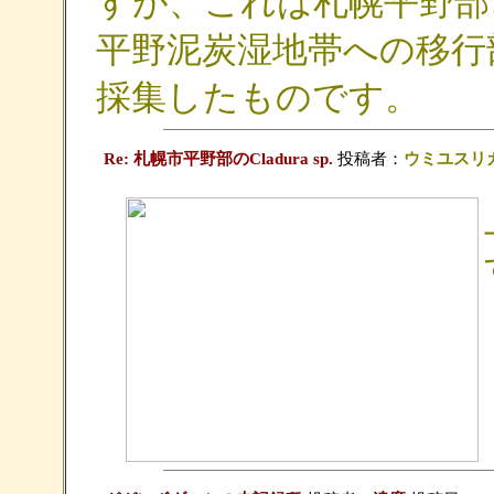
すが、これは札幌平野部
平野泥炭湿地帯への移行
採集したものです。
Re: 札幌市平野部のCladura sp.
投稿者：
ウミユスリ