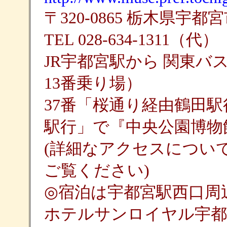
〒320-0865 栃木県宇都宮
TEL 028-634-1311（代） 
JR宇都宮駅から 関東
13番乗り場）
37番「桜通り経由鶴田
駅行」で『中央公園博物
(詳細なアクセスについ
ご覧ください)
◎宿泊は宇都宮駅西口周
ホテルサンロイヤル宇都