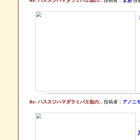
Re: ハススジハマダラミバエ似の...
投稿者：
まあ
投稿日
Re: ハススジハマダラミバエ似の...
投稿者：
アノニ