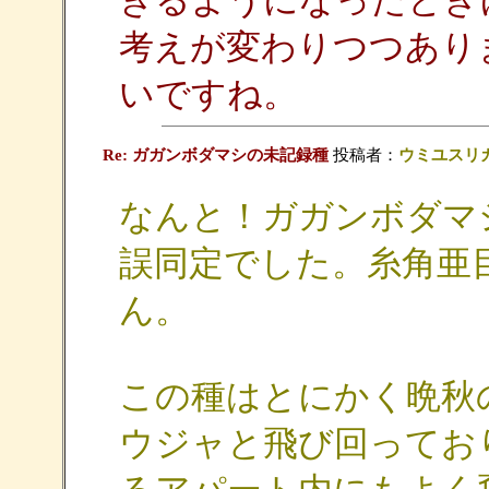
きるようになったとき
考えが変わりつつあり
いですね。
Re: ガガンボダマシの未記録種
投稿者：
ウミユスリ
なんと！ガガンボダマ
誤同定でした。糸角亜
ん。
この種はとにかく晩秋
ウジャと飛び回ってお