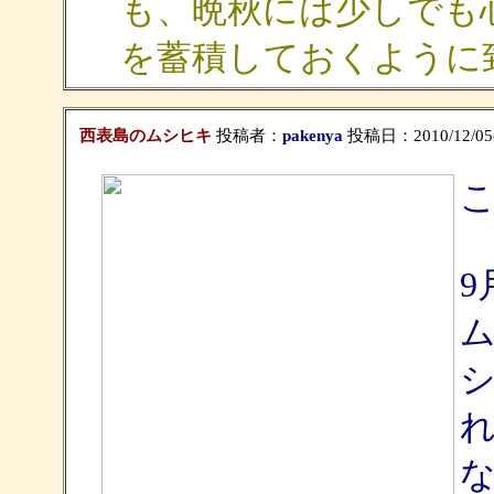
も、晩秋には少しでも
を蓄積しておくように
西表島のムシヒキ
投稿者：
pakenya
投稿日：2010/12/05(S
9
ム