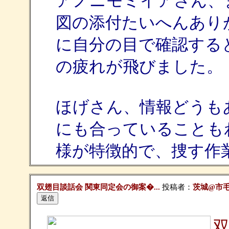
アノニモミイアさん、
図の添付たいへんあり
に自分の目で確認する
の疲れが飛びました。
ほげさん、情報どうも
にも合っていることも
様が特徴的で、捜す作
双翅目談話会 関東同定会の御案�...
投稿者：
茨城@市毛