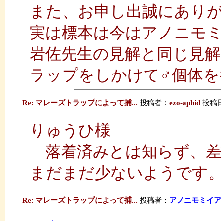
また、お申し出誠にあり
実は標本は今はアノニモ
岩佐先生の見解と同じ見
ラップをしかけて♂個体
Re: マレーズトラップによって捕...
投稿者：
ezo-aphid
投稿日：2
りゅうひ様
落着済みとは知らず、差し
まだまだ少ないようです
Re: マレーズトラップによって捕...
投稿者：
アノニモミイア