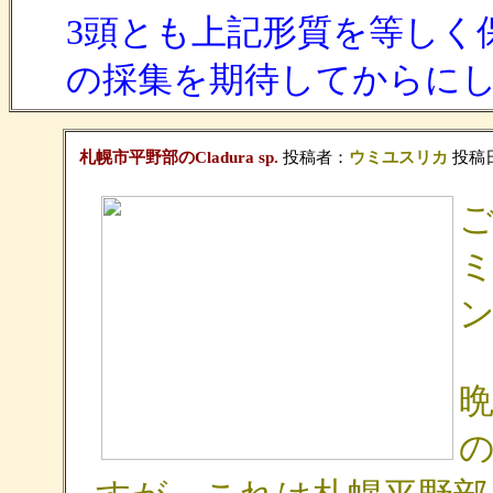
3頭とも上記形質を等しく
の採集を期待してからに
札幌市平野部のCladura sp.
投稿者：
ウミユスリカ
投稿日：
の