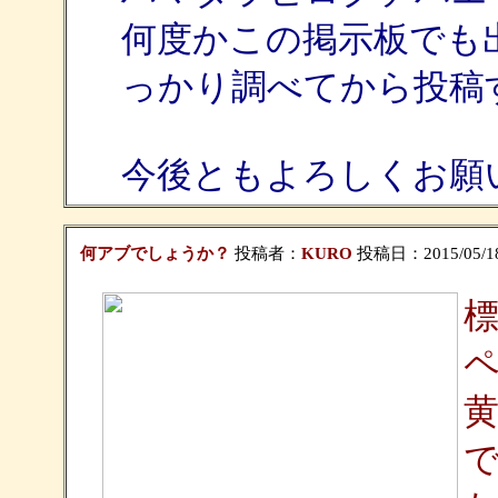
何度かこの掲示板でも
っかり調べてから投稿
今後ともよろしくお願
何アブでしょうか？
投稿者：
KURO
投稿日：2015/05/18(
標
ペ