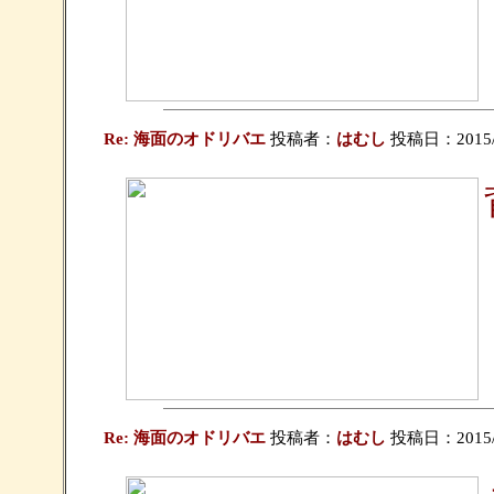
Re: 海面のオドリバエ
投稿者：
はむし
投稿日：2015/05/
Re: 海面のオドリバエ
投稿者：
はむし
投稿日：2015/05/