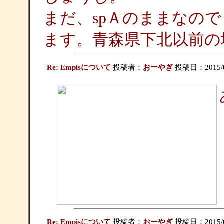
まだ、spＡのままなので
ます。青森県下北以前の
Re: Empisについて
投稿者：
おーやぎ
投稿日：2015/05
Re: Empisについて
投稿者：
おーやぎ
投稿日：2015/05