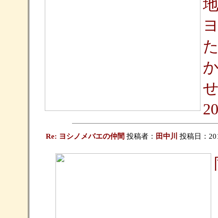
せ
2
Re: ヨシノメバエの仲間
投稿者：
田中川
投稿日：2015/