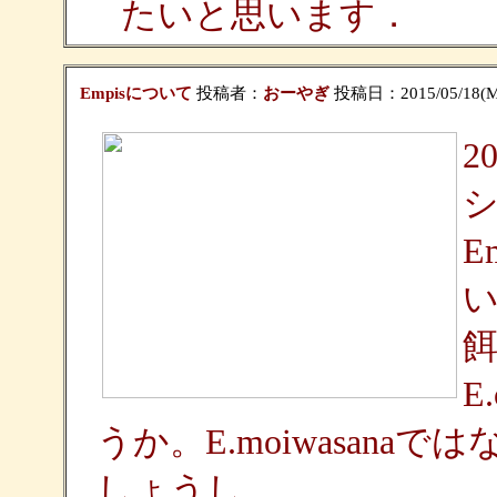
たいと思います．
Empisについて
投稿者：
おーやぎ
投稿日：2015/05/18(Mo
2
E
E
うか。E.moiwasanaではな
しょうし。