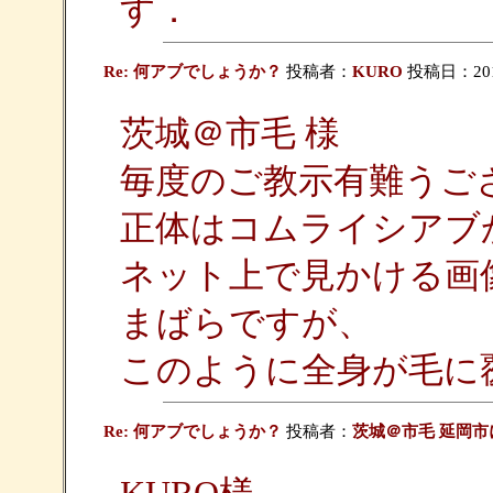
す．
Re: 何アブでしょうか？
投稿者：
KURO
投稿日：2015/
茨城＠市毛 様
毎度のご教示有難うご
正体はコムライシアブ
ネット上で見かける画
まばらですが、
このように全身が毛に
Re: 何アブでしょうか？
投稿者：
茨城＠市毛 延岡市