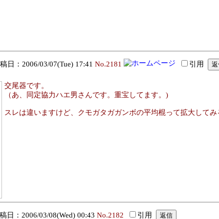
日：2006/03/07(Tue) 17:41
No.2181
引用
交尾器です。
（あ、同定協力ハエ男さんです。重宝してます。)
スレは違いますけど、クモガタガガンボの平均棍って拡大してみる
日：2006/03/08(Wed) 00:43
No.2182
引用