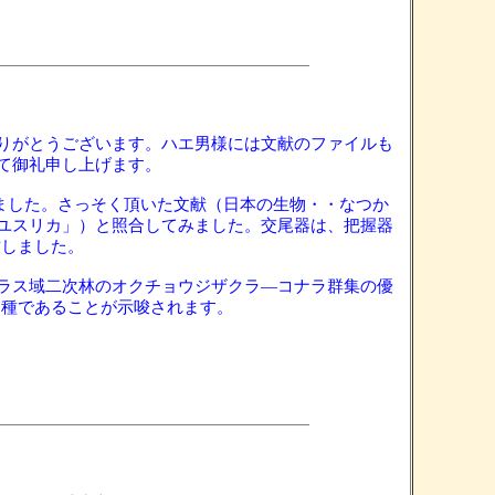
りがとうございます。ハエ男様には文献のファイルも
て御礼申し上げます。
ました。さっそく頂いた文献（日本の生物・・なつか
ユスリカ」）と照合してみました。交尾器は、把握器
致しました。
ラス域二次林のオクチョウジザクラ―コナラ群集の優
する種であることが示唆されます。