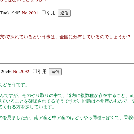
ue) 19:05
No.2091
引用
し穴)で採れているという事は、全国に分布しているのでしょうか？
 20:46
No.2092
引用
んどそうです。
そのやり取りの中で、道内に複数種が存在すること、nipponica, gr
器がよく似ていることを確認されてるそうですが、問題は本州産のもの
てくれる方を探しています。
のを見ましたが、南ア産と中ア産のはどうやら同種っぽくて、乗鞍