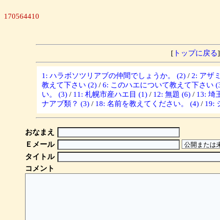
170564410
[
トップに戻る
]
1: ハラボソツリアブの仲間でしょうか。 (2)
/
2: ア
教えて下さい (2)
/
6: このハエについて教えて下さい (3
い。 (3)
/
11: 札幌市産ハエ目 (1)
/
12: 無題 (6)
/
13: 
ナアブ類？ (3)
/
18: 名前を教えてください。 (4)
/
19
おなまえ
Ｅメール
タイトル
コメント