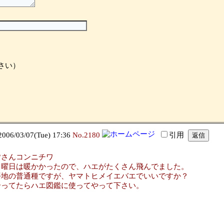
さい）
/03/07(Tue) 17:36
No.2180
引用
皆さんコンニチワ
日曜日は暖かかったので、ハエがたくさん飛んでました。
平地の普通種ですが、ヤマトヒメイエバエでいいですか？
合ってたらハエ図鑑に使ってやって下さい。