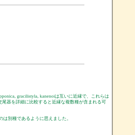
acilistyla, kanenoiは互いに近縁で、これらは
で、交尾器を詳細に比較すると近縁な複数種が含まれる可
のは別種であるように思えました。