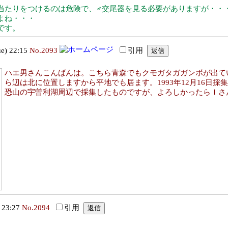
当たりをつけるのは危険で、♂交尾器を見る必要がありますが・・
よね・・・
です。
) 22:15
No.2093
引用
ハエ男さんこんばんは。こちら青森でもクモガタガガンボが出てい
ら辺は北に位置しますから平地でも居ます。1993年12月16日
恐山の宇曽利湖周辺で採集したものですが、よろしかったらＩさ
 23:27
No.2094
引用