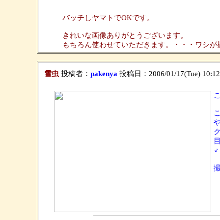
バッチしヤマトでOKです。
きれいな画像ありがとうございます。
もちろん使わせていただきます。・・・ワシが
雪虫
投稿者：
pakenya
投稿日：2006/01/17(Tue) 10:1
撮