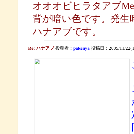
オオオビヒラタアブMegasy
背が暗い色です。発生
ハナアブです。
Re: ハナアブ
投稿者：
pakenya
投稿日：2005/11/22(Tu