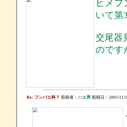
ヒメフ
いて第
交尾器
のです
Re: フンバエ科？
投稿者：
ハエ男
投稿日：2005/11/23