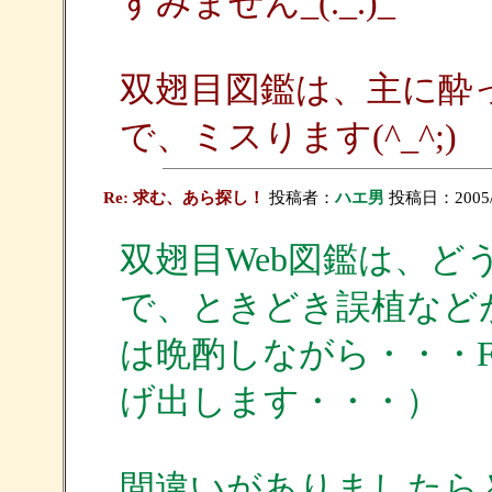
すみません_(._.)_
双翅目図鑑は、主に酔
で、ミスります(^_^;)
Re: 求む、あら探し！
投稿者：
ハエ男
投稿日：2005/11
双翅目Web図鑑は、
で、ときどき誤植など
は晩酌しながら・・・F
げ出します・・・）
間違いがありましたら