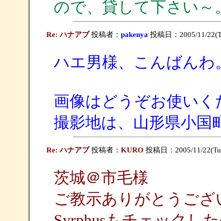
ので、貸して下さい～
Re: ハナアブ
投稿者：
pakenya
投稿日：2005/11/22(Tu
ハエ男様、こんばんわ
画像はどうぞお使いく
撮影地は、山形県小国
Re: ハナアブ
投稿者：
KURO
投稿日：2005/11/22(Tue
茨城＠市毛様
ご教示ありがとうござ
Syrphusもチェック