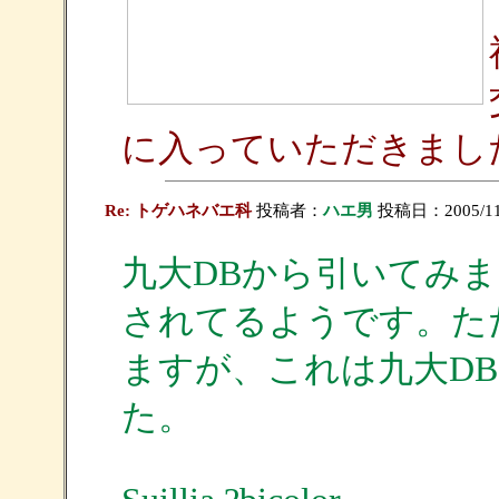
に入っていただきまし
Re: トゲハネバエ科
投稿者：
ハエ男
投稿日：2005/11/2
九大DBから引いてみま
されてるようです。た
ますが、これは九大D
た。