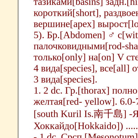
тазиками[basins] задн.[hi
короткий[short], раздвое
вершине[apex] вырост[lobe
5). Бр.[Abdomen] ♂ с[wit
палочковидными[rod-shap
только[only] на[on] V сте
4 вида[species], все[all]
3 вида[species].
1. 2 dc. Гр.[thorax] пол
желтая[red- yellow]. 6.0-
[south Kuril Is.南千島] -Я
Хоккайдо[Hokkaido]) ........
- 1 dc. Срсп.[Mesonotum]