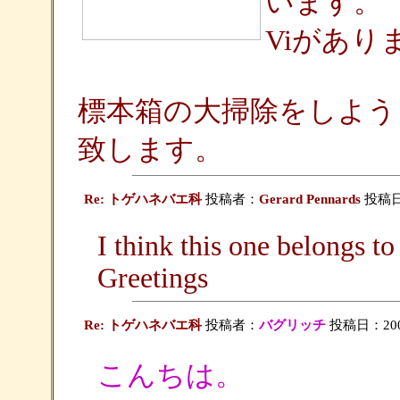
います。
Viがあり
標本箱の大掃除をしよう
致します。
Re: トゲハネバエ科
投稿者：
Gerard Pennards
投稿日：
I think this one belongs t
Greetings
Re: トゲハネバエ科
投稿者：
バグリッチ
投稿日：2005/
こんちは。