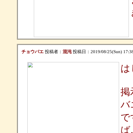
チョウバエ
投稿者：
混沌
投稿日：2019/08/25(Sun) 17:3
は
掲
バ
で
ば