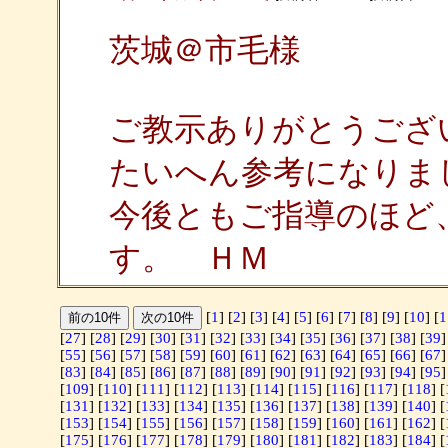
茨城＠市毛様
ご教示ありがとうござ
たいへん参考になりま
今後ともご指導のほど
す。 ＨＭ
[
1
] [
2
] [
3
] [
4
] [
5
] [
6
] [
7
] [
8
] [
9
] [
10
] [
1
[
27
] [
28
] [
29
] [
30
] [
31
] [
32
] [
33
] [
34
] [
35
] [
36
] [
37
] [
38
] [
39
]
[
55
] [
56
] [
57
] [
58
] [
59
] [
60
] [
61
] [
62
] [
63
] [
64
] [
65
] [
66
] [
67
]
[
83
] [
84
] [
85
] [
86
] [
87
] [
88
] [
89
] [
90
] [
91
] [
92
] [
93
] [
94
] [
95
]
[
109
] [
110
] [
111
] [
112
] [
113
] [
114
] [
115
] [
116
] [
117
] [
118
] [
[
131
] [
132
] [
133
] [
134
] [
135
] [
136
] [
137
] [
138
] [
139
] [
140
] [
[
153
] [
154
] [
155
] [
156
] [
157
] [
158
] [
159
] [
160
] [
161
] [
162
] [
[
175
] [
176
] [
177
] [
178
] [
179
] [
180
] [
181
] [
182
] [
183
] [
184
] [