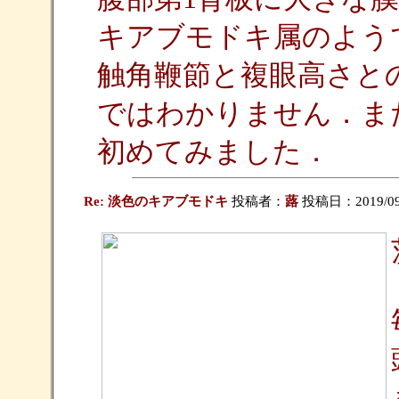
キアブモドキ属のよう
触角鞭節と複眼高さと
ではわかりません．ま
初めてみました．
Re: 淡色のキアブモドキ
投稿者：
蕗
投稿日：2019/09/13