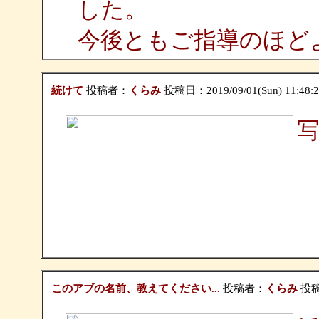
した。
今後ともご指導のほど
続けて
投稿者：
くらみ
投稿日：2019/09/01(Sun) 11:48:
写
このアブの名前、教えてください...
投稿者：
くらみ
投稿日