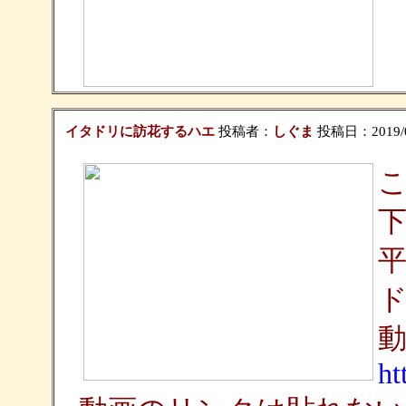
イタドリに訪花するハエ
投稿者：
しぐま
投稿日：2019/09/
動
ht