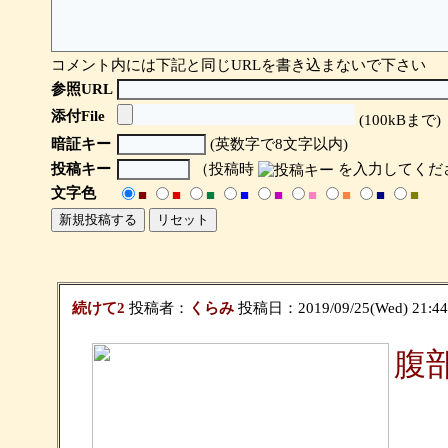
コメント内には下記と同じURLを書き込まないで下さい
参照URL
添付File
(100kBまで)
暗証キー
(英数字で8文字以内)
投稿キー
（投稿時
を入力してくだ
文字色
■
■
■
■
■
■
■
■
■
続けて2
投稿者：
くらみ
投稿日：2019/09/25(Wed) 21:44
腹