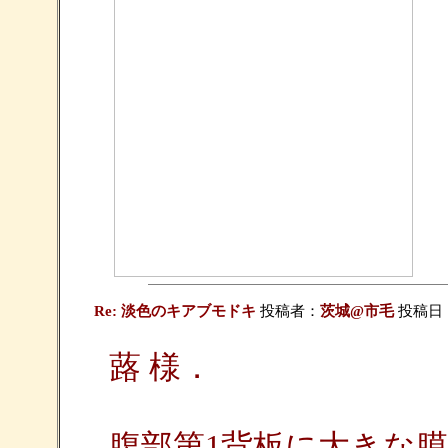
Re: 淡色のキアブモドキ
投稿者：
茨城@市毛
投稿日：20
蕗 様．
腹部第1背板に大きな膜