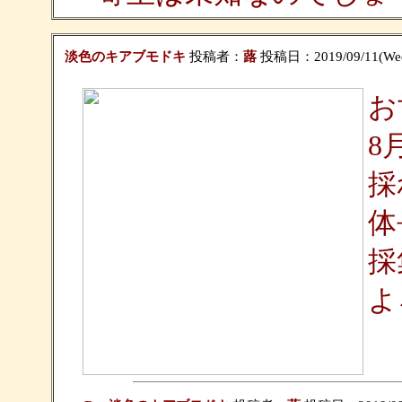
淡色のキアブモドキ
投稿者：
蕗
投稿日：2019/09/11(Wed)
お
8
採
体
採
よ