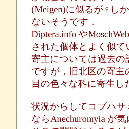
(Meigen)に似るが
ないそうです．
Diptera.info やM
された個体とよく似て
寄主については過去の
ですが，旧北区の寄主
目の色々な科に寄生し
状況からしてコブハサ
ならAnechuromyia