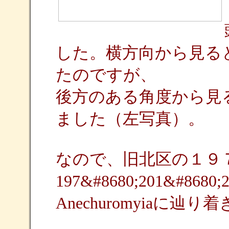
した。横方向から見る
たのですが、
後方のある角度から見
ました（左写真）。
なので、旧北区の１９
197&#8680;201&#868
Anechuromyiaに辿