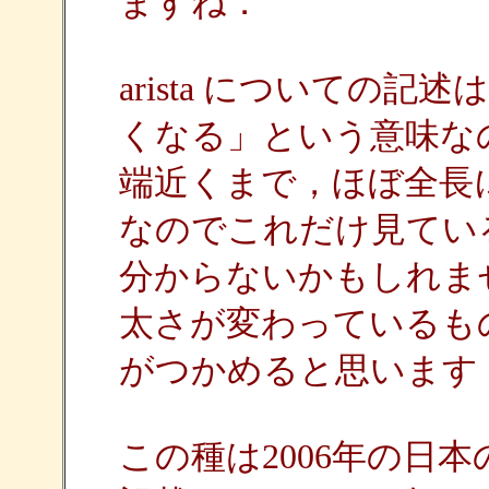
ますね．
arista についての記
くなる」という意味な
端近くまで，ほぼ全長
なのでこれだけ見てい
分からないかもしれま
太さが変わっているも
がつかめると思います
この種は2006年の日