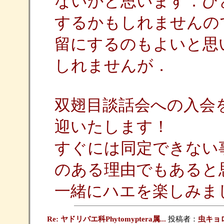
ないかと思います．ひ
するかもしれませんの
留にするのもよいと思
しれませんが．
双翅目談話会への入会
迎いたします！
すぐには同定できない
のある理由でもあると
一緒にハエを楽しみま
Re: ヤドリバエ科Phytomyptera属...
投稿者：
虫キョ