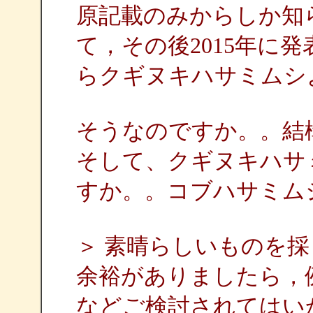
原記載のみからしか知
て，その後2015年に
らクギヌキハサミムシ
そうなのですか。。結
そして、クギヌキハサ
すか。。コブハサミム
＞ 素晴らしいものを
余裕がありましたら，
などご検討されてはい