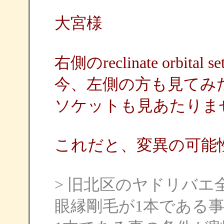
大宮様
右側のreclinate orbi
今、左側の方も見てみ
ソケットも見あたりま
これだと、変異の可能
> 旧北区のヤドリバ
眼縁剛毛が1本である事