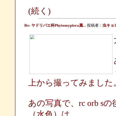
(続く)
Re: ヤドリバエ科Phytomyptera属...
投稿者：
虫キョ
上から撮ってみました
あの写真で、rc orb
（水色）は、