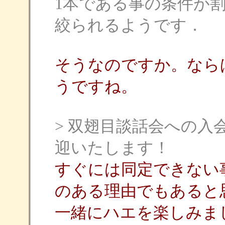
1本である事の条件が
絞られるようです．
そうなのですか。ならばAn
うですね。
> 双翅目談話会への
迎いたします！
すぐには同定できない
のある理由でもあると
一緒にハエを楽しみま