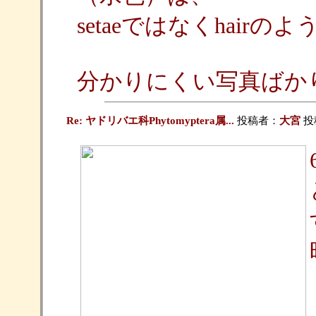
setaeではなくhair
分かりにくい写真ばか
Re: ヤドリバエ科Phytomyptera属...
投稿者：
大宮
投稿