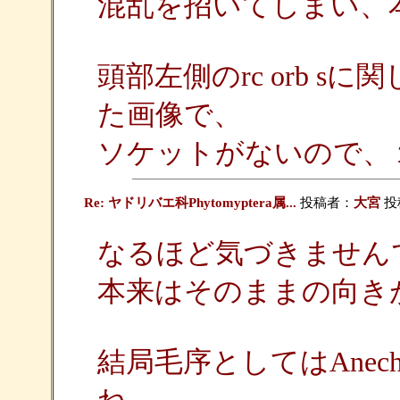
混乱を招いてしまい、
頭部左側のrc orb s
た画像で、
ソケットがないので、
Re: ヤドリバエ科Phytomyptera属...
投稿者：
大宮
投稿
なるほど気づきません
本来はそのままの向き
結局毛序としてはAnech