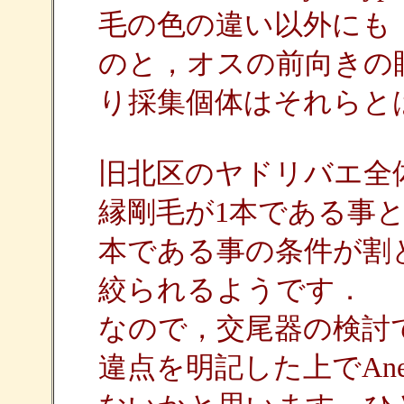
毛の色の違い以外にも
のと，オスの前向きの
り採集個体はそれらと
旧北区のヤドリバエ全
縁剛毛が1本である事と
本である事の条件が割
絞られるようです．
なので，交尾器の検討
違点を明記した上でAnec