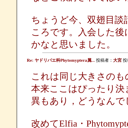
ちょうど今、双翅目談
ころです。入会した後
かなと思いました。
Re: ヤドリバエ科Phytomyptera属...
投稿者：
大宮
投稿
これは同じ大きさのも
本来ここはぴったり決
異もあり，どうなんで
改めてElfia・Phyto