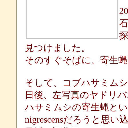
2
見つけました。
そのすぐそばに、寄生蝿
そして、コブハサミムシ
日後、左写真のヤドリバ
ハサミムシの寄生蝿ということ
nigrescensだろうと