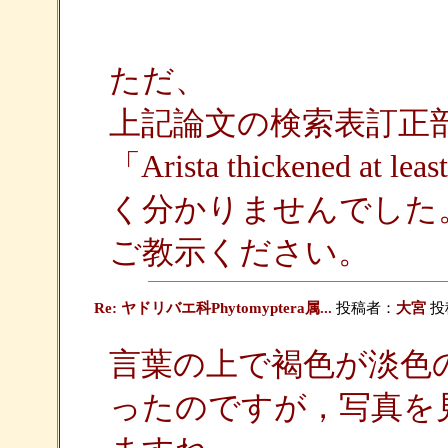
ただ、
上記論文の検索表訂正
「Arista thickened at 
く分かりませんでした
ご教示ください。
Re: ヤドリバエ科Phytomyptera属...
投稿者：
大宮
投稿
言葉の上で褐色が淡色
ったのですが，写真を