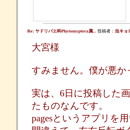
Re: ヤドリバエ科Phytomyptera属...
投稿者：
虫キョ
大宮様
すみません。僕が悪か
実は、6日に投稿した
たものなんです。
pagesというアプリ