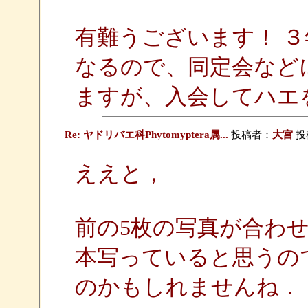
有難うございます！ 
なるので、同定会など
ますが、入会してハエ
Re: ヤドリバエ科Phytomyptera属...
投稿者：
大宮
投稿
ええと，
前の5枚の写真が合わ
本写っていると思うの
のかもしれませんね．