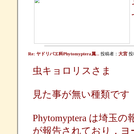
Re: ヤドリバエ科Phytomyptera属...
投稿者：
大宮
投稿
虫キョロリスさま
見た事が無い種類です
Phytomyptera 
が報告されており，ヨーロッパ産