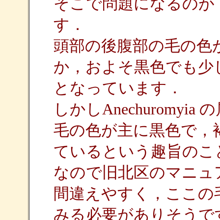
そこで問題になるのが，
す．
頭部の後腹部の毛の色が
か，およそ黒色でも少し
となっています．
しかしAnechuromy
毛の色が主に黒色で，
ているという趣旨のこ
なので旧北区のマニュ
間違えやすく，ここの毛
みる必要がありそうで