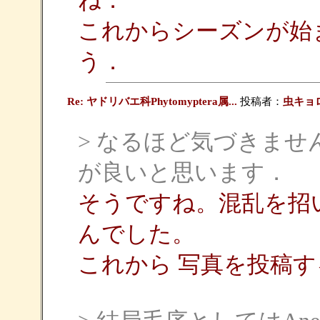
ね．
これからシーズンが始
う．
Re: ヤドリバエ科Phytomyptera属...
投稿者：
虫キョ
> なるほど気づきませ
が良いと思います．
そうですね。混乱を招
んでした。
これから 写真を投稿