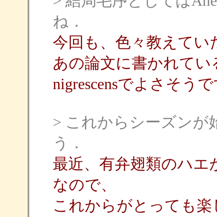
> 結局毛序としてはAne
ね．
今回も、色々教えてい
あの論文に書かれてい
nigrescensでよさそう
> これからシーズン
う．
最近、有弁翅類のハエ
なので、
これからがとっても楽