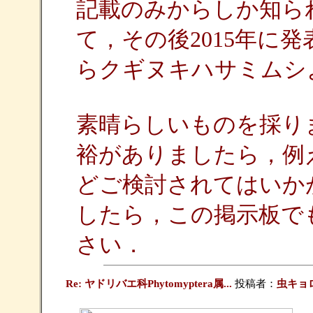
記載のみからしか知ら
て，その後2015年に
らクギヌキハサミムシ
素晴らしいものを採り
裕がありましたら，例
どご検討されてはいか
したら，この掲示板で
さい．
Re: ヤドリバエ科Phytomyptera属...
投稿者：
虫キョ