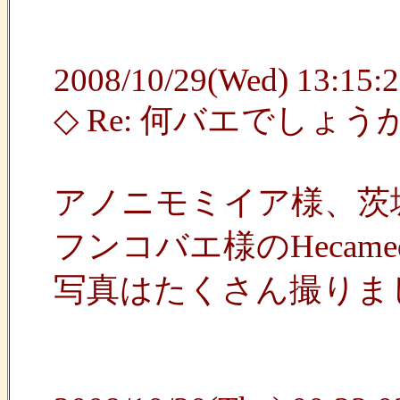
2008/10/29(Wed) 13:15:2
◇ Re: 何バエでしょう
アノニモミイア様、茨
フンコバエ様のHecame
写真はたくさん撮りま