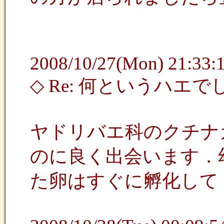
2008/10/27(Mon) 21:33:1
◇ Re: 何というハエ
ヤドリバエ科のクチナ
のに良く出会います．
た卵はすぐに孵化して