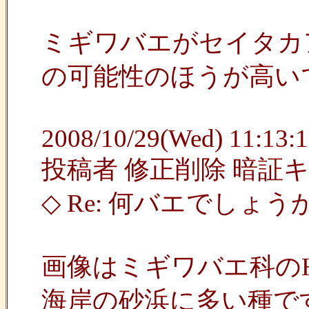
ミギワバエがセイタカ
の可能性のほうが高い
2008/10/29(Wed) 11:13:1
投稿者 修正削除 暗証
◇ Re: 何バエでしょ
画像はミギワバエ科のHe
海岸の砂浜に多い種で