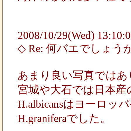
2008/10/29(Wed) 13:10:0
◇ Re: 何バエでしょ
あまり良い写真ではあ
宮城や大石では日本産のHec
H.albicansは
H.graniferaでした。