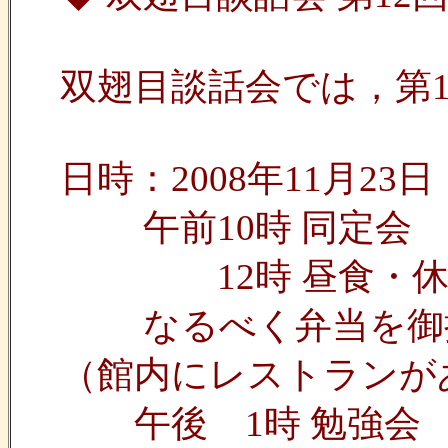
双翅目談話会では，第
日時：2008年11月23
午前10時 同定会
12時 昼食・休
なるべく弁当を御
（館内にレストランが
午後 1時 勉強会