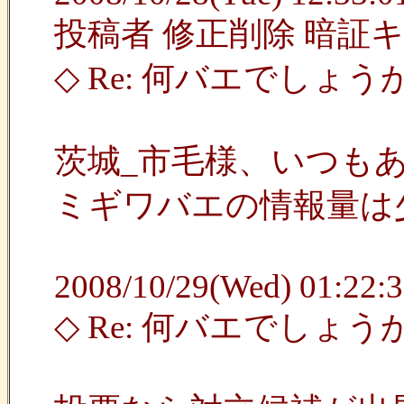
投稿者 修正削除 暗証
◇ Re: 何バエでしょう
茨城_市毛様、いつも
ミギワバエの情報量は
2008/10/29(Wed) 01:22:3
◇ Re: 何バエでしょ