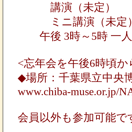
講演（未定）
ミニ講演（未定
午後 3時～5時 一
<忘年会を午後6時頃
◆場所：千葉県立中央
www.chiba-muse.or.jp/
会員以外も参加可能で