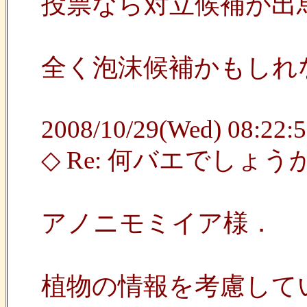
投票なら対立候補が出
全く泡沫候補かもしれ
2008/10/29(Wed) 08:22:5
◇ Re: 何バエでしょう
アノニモミイア様．
植物の情報を考慮して