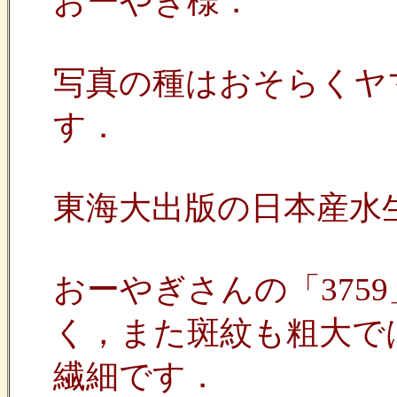
おーやぎ様．
写真の種はおそらくヤマトホソ
す．
東海大出版の日本産水
おーやぎさんの「375
く，また斑紋も粗大では
繊細です．