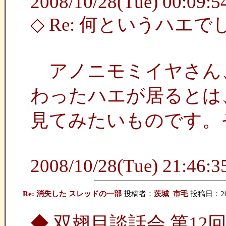
2008/10/28(Tue) 00:09:54
◇ Re: 何というハエで
アノニモミイヤさん、
わったハエが居るとは
見てみたいものです。
2008/10/28(Tue) 21:46:35
Re: 消失した スレッドの一部
投稿者：
茨城_市毛
投稿日：2009
◆ 双翅目談話会 第1