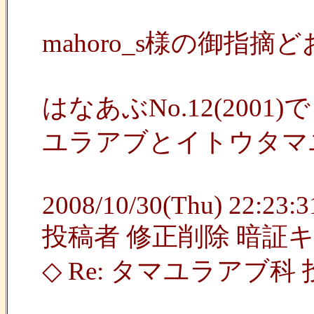
mahoro_s様の御指摘どお
はなあぶNo.12(2
ユラアブとイトウタマユラア
2008/10/30(Thu) 22:23:31
投稿者 修正削除 暗証
◇ Re: タマユラアブ科 投