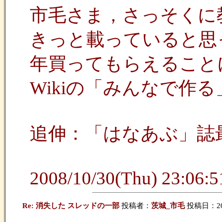
市毛さま，さっそくに
きっと載っていると思
年買ってもらえること
Wikiの「みんなで作る」
追伸：「はなあぶ」誌
2008/10/30(Thu) 23:06:51
Re: 消失した スレッドの一部
投稿者：
茨城_市毛
投稿日：2009