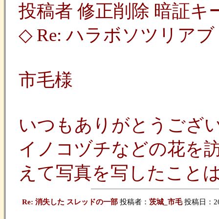
投稿者 修正削除 暗証キ
◇ Re: ハラボソツリアブ 
市毛様
いつもありがとうござ
イノコヅチなどの花を
えて写真を写したこと
Re: 消失した スレッドの一部
投稿者：
茨城_市毛
投稿日：2009