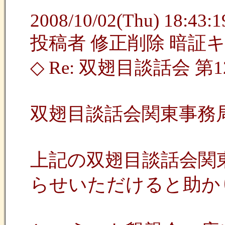
2008/10/02(Thu) 18:43:19
投稿者 修正削除 暗証
◇ Re: 双翅目談話会
双翅目談話会関東事務
上記の双翅目談話会関
らせいただけると助か