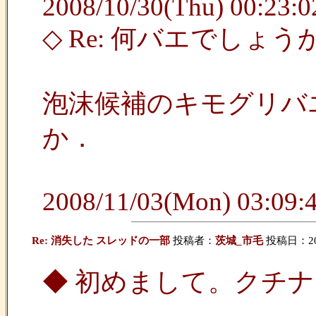
2008/10/30(Thu) 00:23:02
◇ Re: 何バエでしょ
泡沫候補のキモグリバ
か．
2008/11/03(Mon) 03:09:4
Re: 消失した スレッドの一部
投稿者：
茨城_市毛
投稿日：2009
◆ 初めまして。クチナ