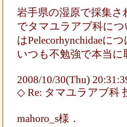
岩手県の湿原で採集さ
でタマユラアブ科につ
はPelecorhynch
いつも不勉強で本当に
2008/10/30(Thu) 20:31:39
◇ Re: タマユラアブ科
mahoro_s様．