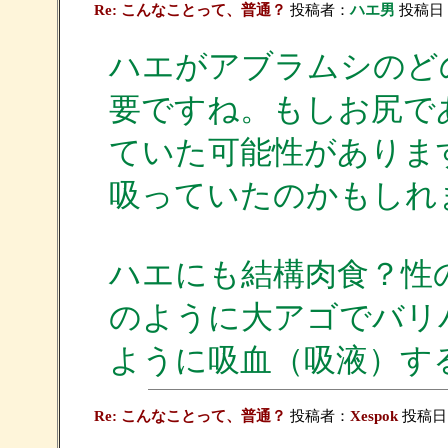
Re: こんなことって、普通？
投稿者：
ハエ男
投稿日：20
ハエがアブラムシのど
要ですね。もしお尻で
ていた可能性がありま
吸っていたのかもしれ
ハエにも結構肉食？性
のように大アゴでバリ
ように吸血（吸液）す
Re: こんなことって、普通？
投稿者：
Xespok
投稿日：2