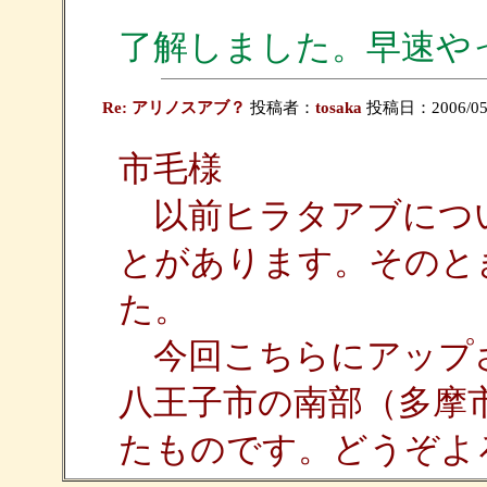
了解しました。早速や
Re: アリノスアブ？
投稿者：
tosaka
投稿日：2006/05/1
市毛様
以前ヒラタアブにつ
とがあります。そのと
た。
今回こちらにアップさ
八王子市の南部（多摩
たものです。どうぞよ