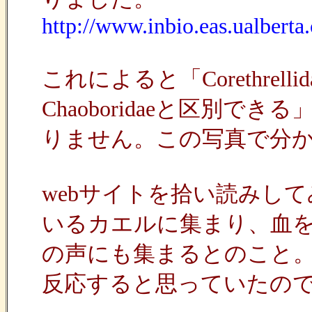
http://www.inbio.eas.ualberta
これによると「Corethre
Chaoboridaeと区別
りません。この写真で分
webサイトを拾い読みしてみると
いるカエルに集まり、血
の声にも集まるとのこと
反応すると思っていたの