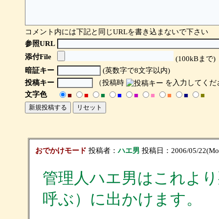
コメント内には下記と同じURLを書き込まないで下さい
参照URL
添付File
(100kBまで)
暗証キー
(英数字で8文字以内)
投稿キー
（投稿時
を入力してくだ
文字色
■
■
■
■
■
■
■
■
■
おでかけモード
投稿者：
ハエ男
投稿日：2006/05/22(Mon
管理人ハエ男はこれより
呼ぶ）に出かけます。