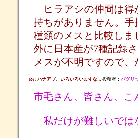
ヒラアシの仲間は得
持ちがありません。手
種類のメスと比較しま
外に日本産が7種記録
メスが不明ですので、
Re: ハナアブ、いろいろいますな...
投稿者：
バグリ
市毛さん、皆さん、こ
私だけが難しいではない