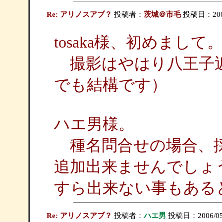
Re: アリノスアブ？
投稿者：
茨城＠市毛
投稿日：2006/0
tosaka様、初めまして
撮影はやはり八王子近
でも結構です）
ハエ男様。
種名問合せの場合、採
追加出来ませんでしょ
すら出来ない事もある
Re: アリノスアブ？
投稿者：
ハエ男
投稿日：2006/05/1