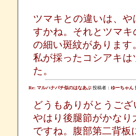
ツマキとの違いは、や
すかね。それとツマキの
の細い斑紋があります
私が採ったコシアキは
た。
Re: マルハナバチ似のはなあぶ
投稿者：
ゆーちゃん
どうもありがとうござ
やはり後腿節がかなり
ですね。腹部第二背板