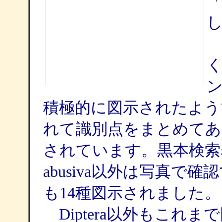
積極的に図示されたようです
れて識別点をまとめてあったり
されています。黒本検索表に
abusiva以外は写真で確認
も14種図示されました。
Diptera以外もこれ