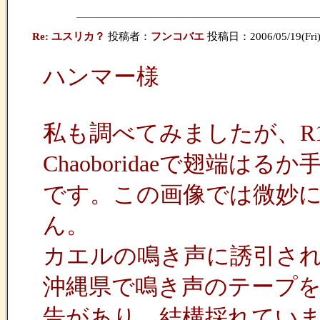
Re: ユスリカ？
投稿者：
フンコバエ
投稿日：2006/05/19(Fri)
ハンマー様
私も調べてみましたが、R
Chaoboridaeで翅端はるか手
です。この画像では微妙に
ん。
カエルの鳴き声に誘引さ
沖縄県で鳴き声のテープ
告があり、結構採れてい