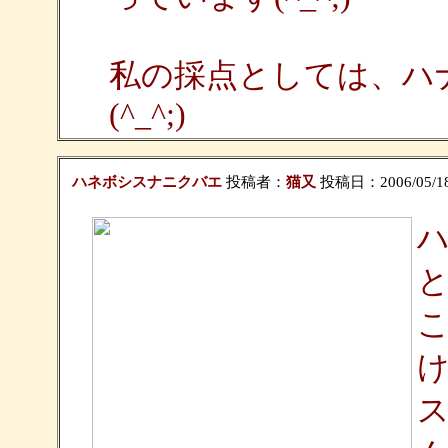
私の採点としては、ハ
(^_^;)
ハネボシスナニクバエ
投稿者：
猫又
投稿日：2006/05/18(
と