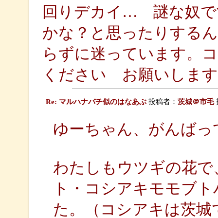
回りデカイ… 謎な奴で
かな？と思ったりするん
らずに迷っています。コ
ください お願いしますm(
Re: マルハナバチ似のはなあぶ
投稿者：
茨城＠市毛
ゆーちゃん、がんばっ
わたしもウツギの花で、Ma
ト・コシアキモモブト
た。（コシアキは茨城