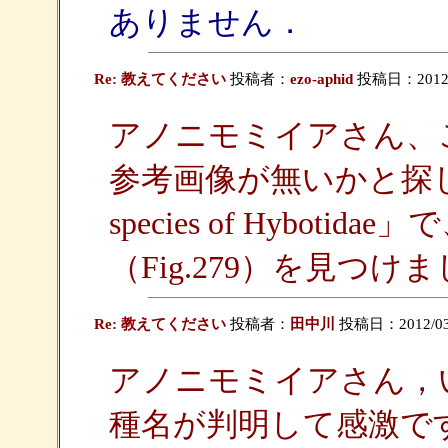
ありません．
Re: 教えてください
投稿者：
ezo-aphid
投稿日：2012/03
アノニモミイアさん、
参考画像が無いかと探したとこ
species of Hyboti
（Fig.279）を見つけ
Re: 教えてください
投稿者：
田中川
投稿日：2012/03/1
アノニモミイアさん，
種名が判明して感激で