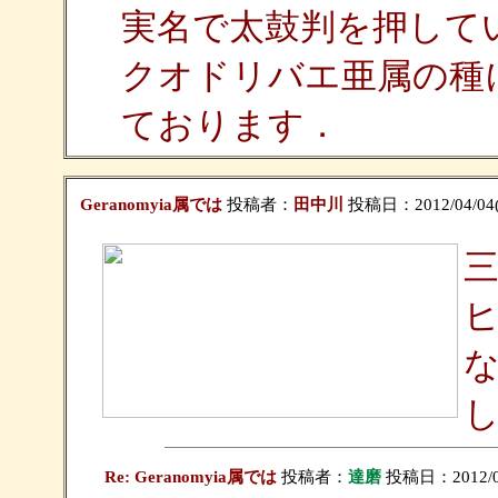
実名で太鼓判を押して
クオドリバエ亜属の種
ております．
Geranomyia属では
投稿者：
田中川
投稿日：2012/04/04(W
三
ヒ
し
Re: Geranomyia属では
投稿者：
達磨
投稿日：2012/04/