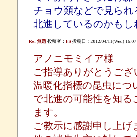
チョウ類などで見られ
北進しているのかもし
Re: 無題
投稿者：
FS
投稿日：2012/04/11(Wed) 16:07
アノニモミイア様
ご指導ありがとうござ
温暖化指標の昆虫につ
で北進の可能性を知る
ます。
ご教示に感謝申し上げ