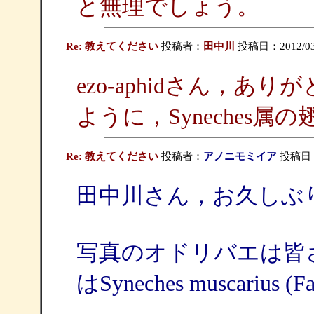
と無理でしょう。
Re: 教えてください
投稿者：
田中川
投稿日：2012/03/09
ezo-aphidさん，
ように，Syneches属
Re: 教えてください
投稿者：
アノニモミイア
投稿日：20
田中川さん，お久しぶ
写真のオドリバエは皆さん
はSyneches muscarius (