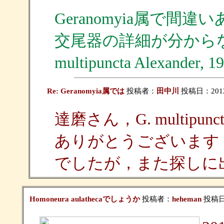
Geranomyia属で間
交尾器の詳細が分から
multipuncta Alexan
Re: Geranomyia属では
投稿者：
田中川
投稿日：2012/0
達磨さん，G. multip
ありがとうございます
でしたが，また探しに
Homoneura aulathecaでしょうか
投稿者：
heheman
投稿日：2