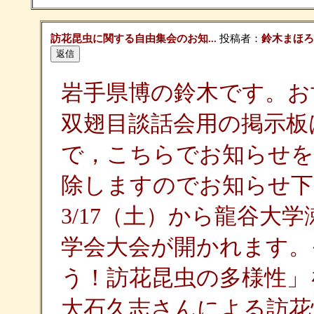
訪花昆虫に関する自由集会のお知...
投稿者：
鈴木まほろ
岩手県博の鈴木です。お
双翅目談話会用の掲示板
で，こちらでお知らせを
除しますのでお知らせ下
3/17（土）から龍谷大
学会大会が開かれます。
う！訪花昆虫の多様性」
大石久志さんによる訪花