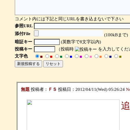
コメント内には下記と同じURLを書き込まないで下さい
参照URL
添付File
(100kBまで)
暗証キー
(英数字で8文字以内)
投稿キー
（投稿時
を入力してくだ
文字色
■
■
■
■
■
■
■
■
■
無題
投稿者：
ＦＳ
投稿日：2012/04/11(Wed) 05:26:24
N