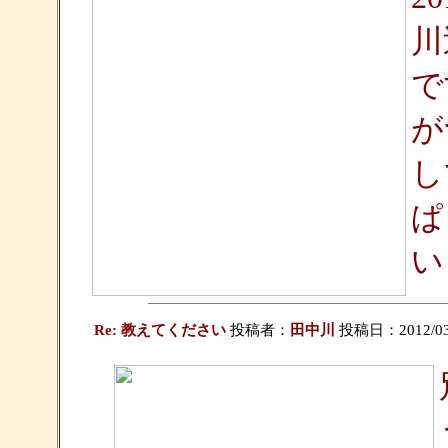
川
で
が
し
ぱ
い
Re: 教えてください
投稿者：
田中川
投稿日：2012/03/09