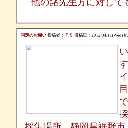
他の諸先生方に対して
同定のお願い
投稿者：
ＦＳ
投稿日：2012/04/11(Wed) 05
採
採集場所 静岡県裾野市