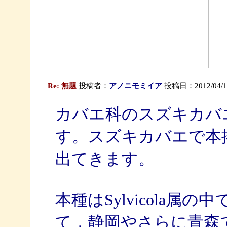
Re: 無題
投稿者：
アノニモミイア
投稿日：2012/04/11(
カバエ科のスズキカバエSylvic
す。スズキカバエで本
出てきます。
本種はSylvicola
て，静岡やさらに青森