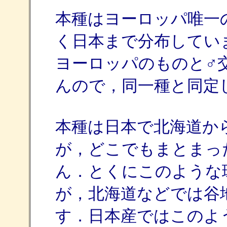
本種はヨーロッパ唯一のS
く日本まで分布してい
ヨーロッパのものと♂
んので，同一種と同定
本種は日本で北海道か
が，どこでもまとまっ
ん．とくにこのような
が，北海道などでは谷
す．日本産ではこのよ