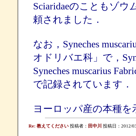
Sciaridaeのこと
頼されました．
なお，Syneches mu
オドリバエ科」で，Syneches
Syneches muscariu
で記録されています．
ヨーロッパ産の本種を
Re: 教えてください
投稿者：
田中川
投稿日：2012/03/1