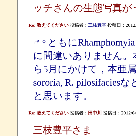
ッチさんの生態写真が
Re: 教えてください
投稿者：
三枝豊平
投稿日：2012/04
♂♀ともにRhamphomyia (Meg
に間違いありません。
ら5月にかけて，本亜属の種は
sororia, R. pilo
と思います。
Re: 教えてください
投稿者：
田中川
投稿日：2012/04/0
三枝豊平さま