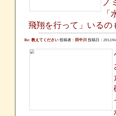
ノ
「
飛翔を行って」いるの
Re: 教えてください
投稿者：
田中川
投稿日：2012/04/0