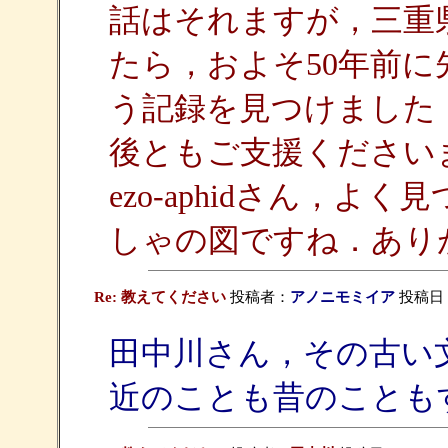
話はそれますが，三重
たら，およそ50年前
う記録を見つけました
後ともご支援ください
ezo-aphidさん，
しゃの図ですね．あり
Re: 教えてください
投稿者：
アノニモミイア
投稿日：20
田中川さん，その古い
近のことも昔のことも