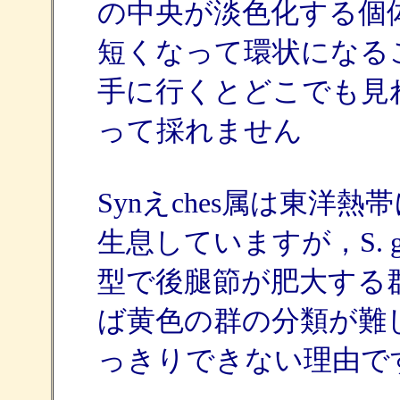
の中央が淡色化する個
短くなって環状になる
手に行くとどこでも見
って採れません
Synえches属は東洋
生息していますが，S. grandi
型で後腿節が肥大する
ば黄色の群の分類が難
っきりできない理由で