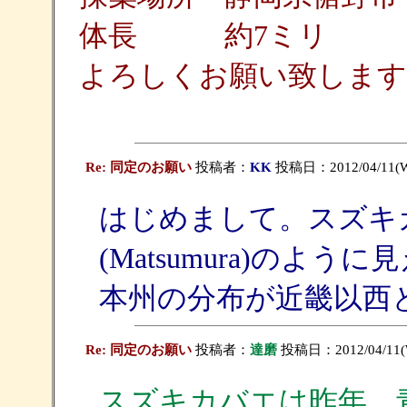
体長 約7ミリ
よろしくお願い致します
Re: 同定のお願い
投稿者：
KK
投稿日：2012/04/11(We
はじめまして。スズキカバエ Sy
(Matsumura)の
本州の分布が近畿以西
Re: 同定のお願い
投稿者：
達磨
投稿日：2012/04/11(W
スズキカバエは昨年、