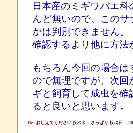
日本産のミギワバエ科
んど無いので、このサ
かは判別できません。
確認するより他に方法
もちろん今回の場合は
ので無理ですが、次回
ギと飼育して成虫を確
ると良いと思います。
Re: おしえてください
投稿者：
さっぱり
投稿日：2009/0