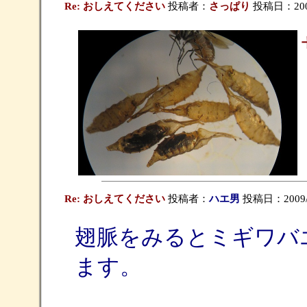
Re: おしえてください
投稿者：
さっぱり
投稿日：2009/
Re: おしえてください
投稿者：
ハエ男
投稿日：2009/09
翅脈をみるとミギワバ
ます。