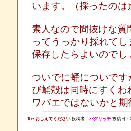
います。（採ったのは
素人なので間抜けな質
ってうっかり採れてし
保存したらよいのでし
ついでに蛹についです
び蛹殻は同時にすくわ
ワバエではないかと期
Re: おしえてください
投稿者：
バグリッチ
投稿日：2009