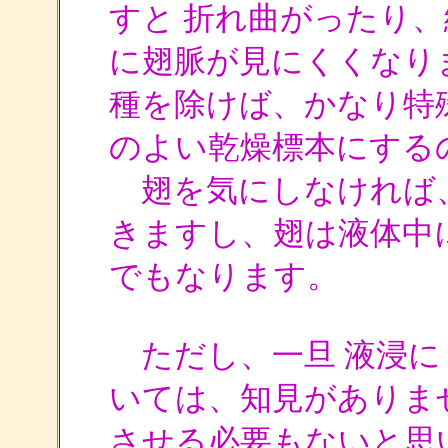
すと 折れ曲がったり、
に翅脈が見にくくなり
種を除けば、かなり特
のよい乾燥標本にする
翅を気にしなければ
きますし、翅は液体中
でもなります。
ただし、一旦 液浸に
いては、知見がありま
させる必要もないと思