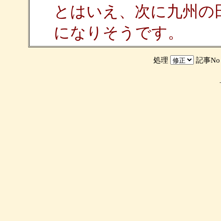
とはいえ、次に九州の
になりそうです。
処理
記事N