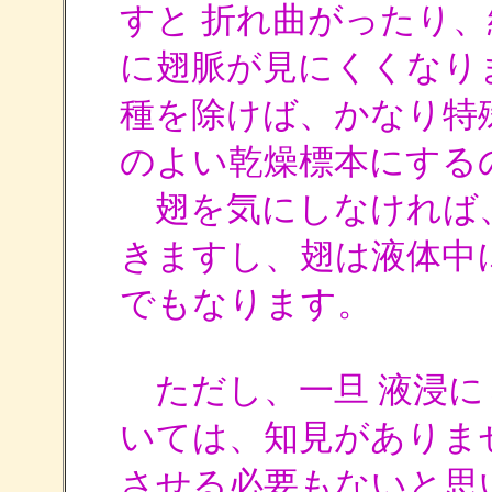
すと 折れ曲がったり、
に翅脈が見にくくなり
種を除けば、かなり特
のよい乾燥標本にする
翅を気にしなければ
きますし、翅は液体中
でもなります。
ただし、一旦 液浸に
いては、知見がありま
させる必要もないと思