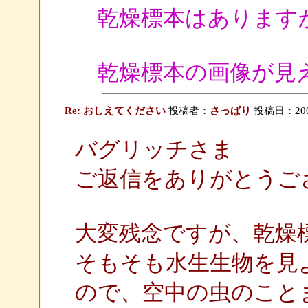
乾燥標本はあります
乾燥標本の画像が見え
Re: おしえてください
投稿者：
さっぱり
投稿日：2009/
バグリッチさま
ご返信をありがとうご
大変残念ですが、乾燥
そもそも水生生物を見
ので、空中の虫のこと