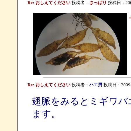
Re: おしえてください
投稿者：
さっぱり
投稿日：2009/
Re: おしえてください
投稿者：
ハエ男
投稿日：2009/09
翅脈をみるとミギワバ
ます。