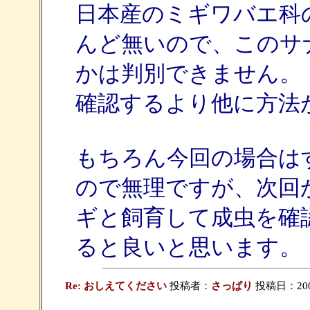
日本産のミギワバエ科
んど無いので、このサ
かは判別できません。
確認するより他に方法
もちろん今回の場合は
ので無理ですが、次回
ギと飼育して成虫を確
ると良いと思います。
Re: おしえてください
投稿者：
さっぱり
投稿日：2009/0