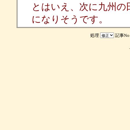
とはいえ、次に九州の
になりそうです。
処理
記事N