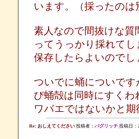
います。（採ったのは
素人なので間抜けな質
ってうっかり採れてし
保存したらよいのでし
ついでに蛹についです
び蛹殻は同時にすくわ
ワバエではないかと期
Re: おしえてください
投稿者：
バグリッチ
投稿日：2009