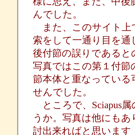
様に思え、また、中後
んでした。
また、このサイト上
索をして一通り目を通
後付節の誤りであると
写真ではこの第１付節
節本体と重なっている
せんでした。
ところで、Sciapu
うか。写真は他にもあ
討出来ればと思います