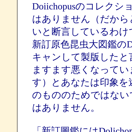
Doiichopusのコ
はありません（だから
いと断言しているわけ
新訂原色昆虫大図鑑のD. 
キャンして製版したと
ますます悪くなってい
す）とあなたは印象を
のもののためではないでし
はありません。
「新訂圖鑑にはDolich