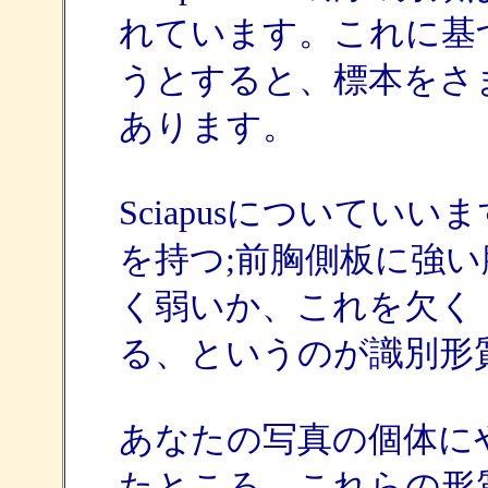
れています。これに基
うとすると、標本をさ
あります。
Sciapusについてい
を持つ;前胸側板に強い
く弱いか、これを欠く
る、というのが識別形
あなたの写真の個体に
たところ、これらの形