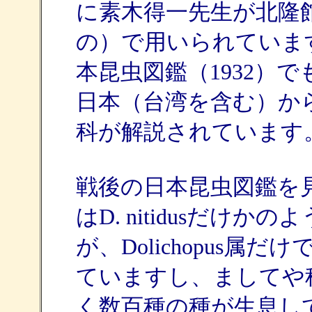
に素木得一先生が北隆館
の）で用いられていま
本昆虫図鑑（1932）
日本（台湾を含む）か
科が解説されています
戦後の日本昆虫図鑑を
はD. nitidusだけ
が、Dolichopus
ていますし、ましてや
く数百種の種が生息し