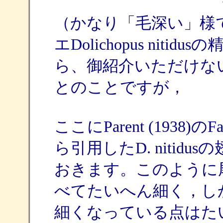
（かなり「毛深い」様
エDolichopus ni
ら、御紹介いただけな
とのことですが，
ここにParent (1938)のFaun
ら引用したD. nitid
おきます。このように
べてたいへん細く，し
細くなっている点はた