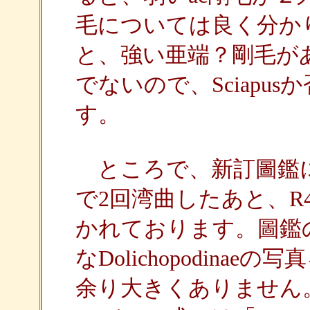
毛については良く分かり
と、強い亜端？剛毛が
でないので、Sciapu
す。
ところで、新訂圖鑑にはDo
で2回湾曲したあと、R
かれております。圖鑑
なDolichopodin
余り大きくありません