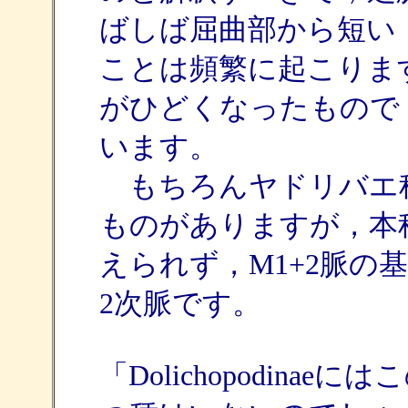
ばしば屈曲部から短い
ことは頻繁に起こります。
がひどくなったもので
います。
もちろんヤドリバエ科でS
ものがありますが，本
えられず，M1+2脈の
2次脈です。
「Dolichopodin