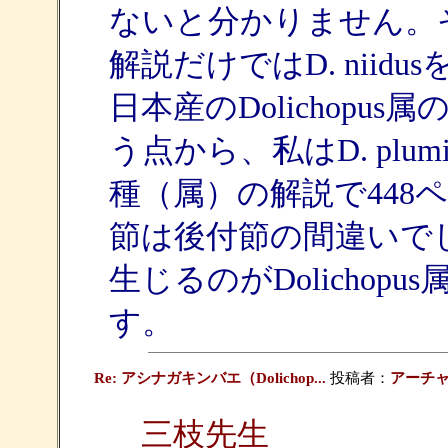
ないと分かりません。
解説だけではD. nii
日本産のDolichop
う点から、私はD. plu
種（属）の解説で448
節は後付節の間違いで
生じるのがDolicho
す。
Re: アシナガキンバエ（Dolichop...
投稿者：
アーチ
三枝先生