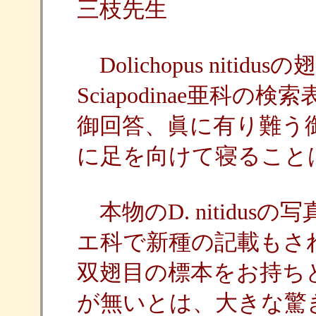
三枝先生
Dolichopus niti
Sciapodinae亜科
御回答、眞に有り難う
に足を向けて寝ること
本物のD. nitidu
エ科で新種の記載もさ
双翅目の標本をお持ち
が無いとは、大きな驚きです