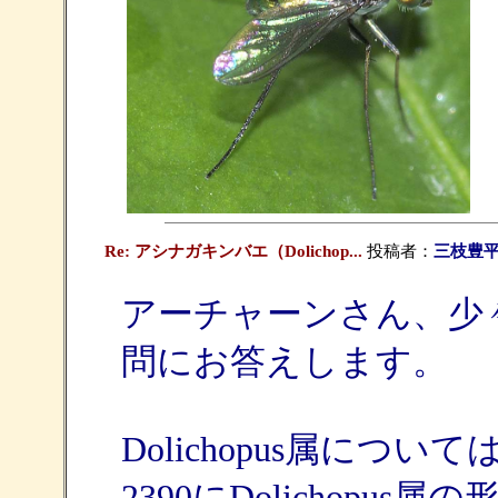
Re: アシナガキンバエ（Dolichop...
投稿者：
三枝豊
アーチャーンさん、少
問にお答えします。
Dolichopus属に
2390にDolichop