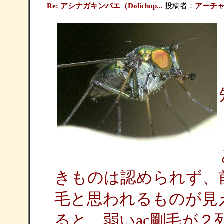
Re: アシナガキンバエ（Dolichop...
投稿者：
アーチ
きものは認められず、
毛と思われるものが見
ると、弱いac剛毛が