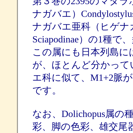
第３巻の2395のマダ
ナガバエ）Condylostyl
ナガバエ亜科（ヒゲナ
Sciapodinae）の1種
この属にも日本列島に
が、ほとんど分かって
エ科に似て、M1+2脈
です。
なお、Dolichopu
彩、脚の色彩、雄交尾