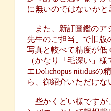
に無いのではないかと
また、新訂圖鑑のア
先生のご担当」で旧版
写真と較べて精度が低
（かなり「毛深い」様
エDolichopus ni
ら、御紹介いただけな
些かくどい様ですが、私