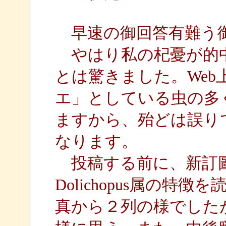
早速の御回答有難う
やはり私の杞憂が的
とは驚きました。We
エ」としている虫の多
ますから、殆どは誤り
なります。
投稿する前に、新訂圖鑑の
Dolichopus属の
真から２列の様でした