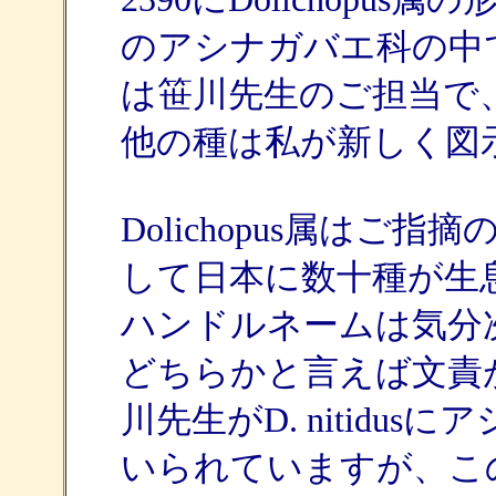
のアシナガバエ科の中で
は笹川先生のご担当で
他の種は私が新しく図
Dolichopus属は
して日本に数十種が生
ハンドルネームは気分
どちらかと言えば文責
川先生がD. nitidu
いられていますが、こ