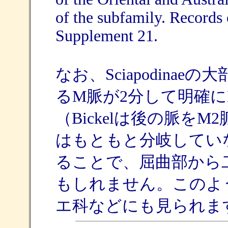
of the subfamily. Records
Supplement 21.
なお、Sciapodina
るM脈が2分して明確に
（Bickelは後の脈を
はもともと分岐してい
ることで、屈曲部から
もしれません。このよ
エ科などにも見られま