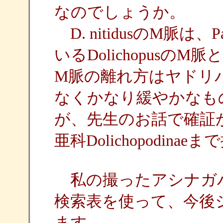
なのでしょうか。
D. nitidusのM脈は、
いるDolichopusのM脈
M脈の離れ方はヤドリ
なくかなり緩やかなも
が、先生のお話で確証
亜科Dolichopodi
私の撮ったアシナガ
検索表を使って、今後
ます。