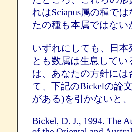
れはSciapus属の種
たの種も本属ではない
いずれにしても、日本
とも数属は生息してい
は、あなたの方針には
て、下記のBickelの論
がある)を引かないと
Bickel, D. J., 1994. The A
of the Oriental and Austra