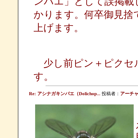
ンバエ」として誤掲載
かります。何卒御見捨
上げます。
少し前ピン＋ピクセ
す。
Re: アシナガキンバエ（Dolichop...
投稿者：
アーチ