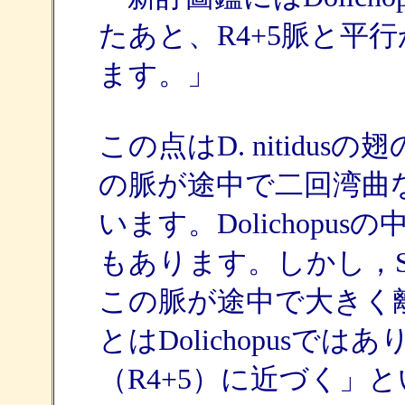
たあと、R4+5脈と平
ます。」
この点はD. nitidu
の脈が途中で二回湾曲
います。Dolichop
もあります。しかし，Sci
この脈が途中で大きく
とはDolichopusで
（R4+5）に近づく」