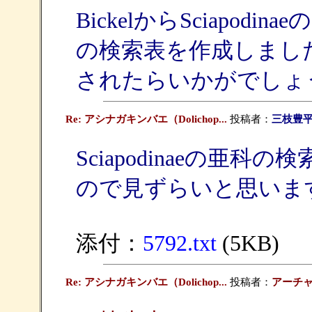
BickelからSciapo
の検索表を作成しまし
されたらいかがでしょ
Re: アシナガキンバエ（Dolichop...
投稿者：
三枝豊
Sciapodinaeの亜
ので見ずらいと思いま
添付：
5792.txt
(5KB)
Re: アシナガキンバエ（Dolichop...
投稿者：
アーチ