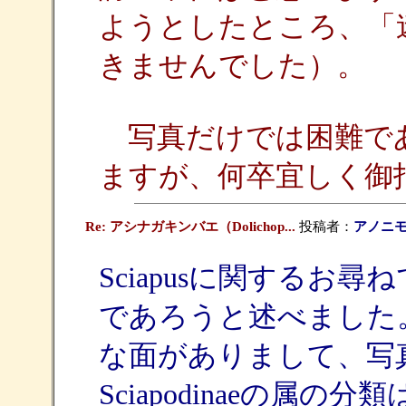
ようとしたところ、「
きませんでした）。
写真だけでは困難で
ますが、何卒宜しく御
Re: アシナガキンバエ（Dolichop...
投稿者：
アノニ
Sciapusに関するお尋ね
であろうと述べました
な面がありまして、写
Sciapodinaeの属の分