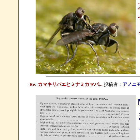
Re: カマキリバエとミナミカマバ...
投稿者：
アノニ