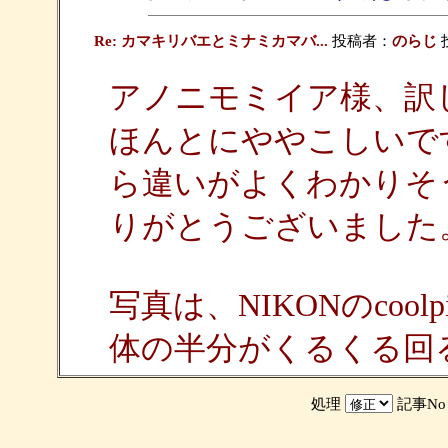
Re: カマキリバエとミナミカマバ...
投稿者：
のらじ
投
アノニモミイア様、訳
ほんとにややこしいで
ら違いがよくわかりそ
りがとうございました
写真は、NIKONのcoo
体の半分がくるくる回
処理
記事N