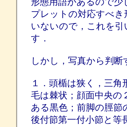
形態用語があるので少
プレットの対応すべき
いないので，これを引
す．
しかし，写真から判断すると
１．頭楯は狭く，三角
毛は棘状；顔面中央の
ある黒色；前脚の脛節
後付節第一付小節と等長・・・c