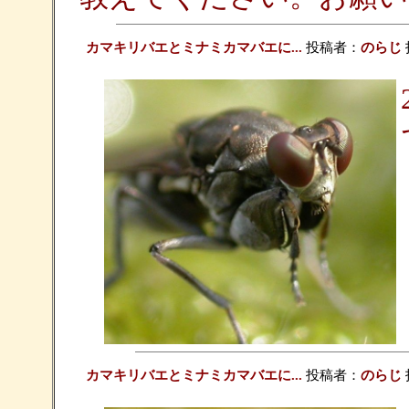
カマキリバエとミナミカマバエに...
投稿者：
のらじ
投
カマキリバエとミナミカマバエに...
投稿者：
のらじ
投