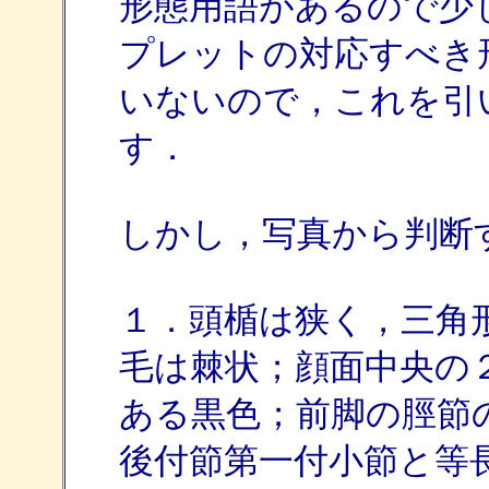
形態用語があるので少
プレットの対応すべき
いないので，これを引
す．
しかし，写真から判断すると
１．頭楯は狭く，三角
毛は棘状；顔面中央の
ある黒色；前脚の脛節
後付節第一付小節と等長・・・c