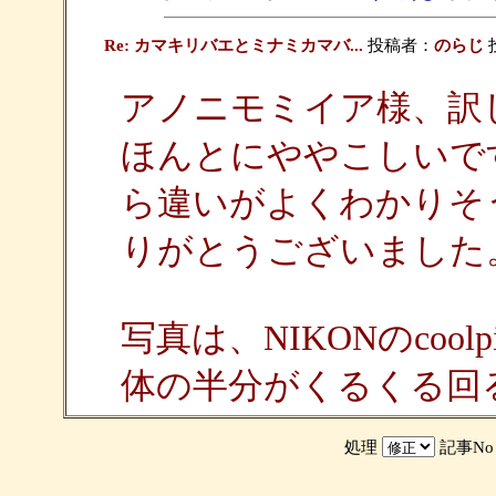
Re: カマキリバエとミナミカマバ...
投稿者：
のらじ
投
アノニモミイア様、訳
ほんとにややこしいで
ら違いがよくわかりそ
りがとうございました
写真は、NIKONのcoo
体の半分がくるくる回
処理
記事N