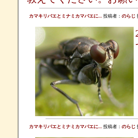
カマキリバエとミナミカマバエに...
投稿者：
のらじ
投
カマキリバエとミナミカマバエに...
投稿者：
のらじ
投