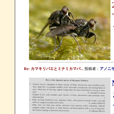
Re: カマキリバエとミナミカマバ...
投稿者：
アノニ