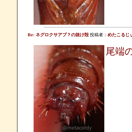
Re: ネグロクサアブ？の抜け殻
投稿者：
めたこるじ
尾端