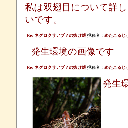
私は双翅目について詳し
いです。
Re: ネグロクサアブ？の抜け殻
投稿者：
めたこるじ
発生環境の画像です
Re: ネグロクサアブ？の抜け殻
投稿者：
めたこるじ
発生