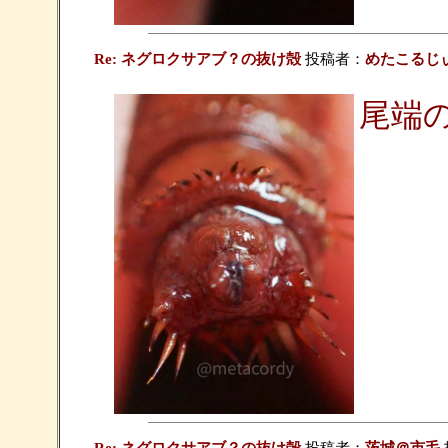
Re: ネグロクサアブ？の抜け殻
投稿者：
めたこるじ
尾端