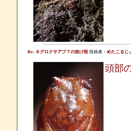
Re: ネグロクサアブ？の抜け殻
投稿者：
めたこるじ
頭部