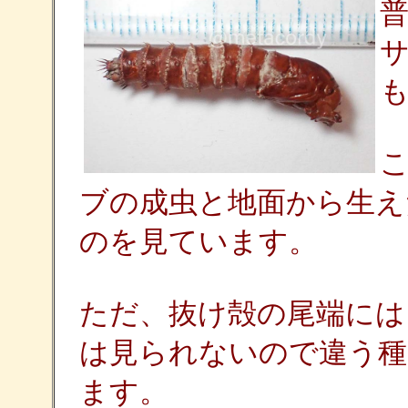
ブの成虫と地面から生え
のを見ています。
ただ、抜け殻の尾端には
は見られないので違う種
ます。