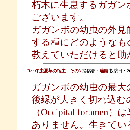
朽木に生息するガガン
ございます。
ガガンボの幼虫の外見
する種にどのようなも
教えていただけると助
Re: 冬虫夏草の宿主 その3
投稿者：
達磨
投稿日：2012/
ガガンボの幼虫の最大
後縁が大きく切れ込む
（Occipital for
ありません。生きてい