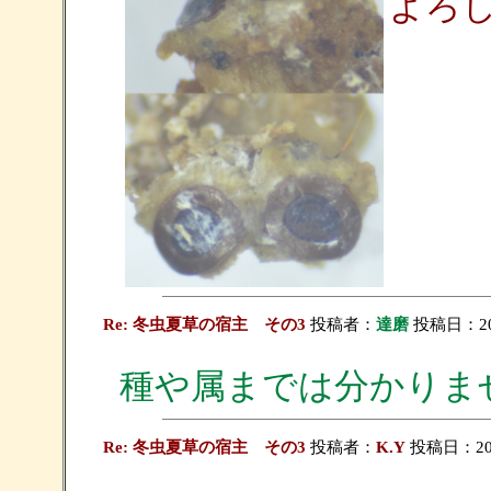
よろ
Re: 冬虫夏草の宿主 その3
投稿者：
達磨
投稿日：2012
種や属までは分かりま
Re: 冬虫夏草の宿主 その3
投稿者：
K.Y
投稿日：2012/