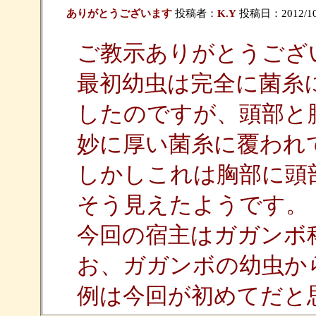
ありがとうございます
投稿者：
K.Y
投稿日：2012/10/0
ご教示ありがとうござ
最初幼虫は完全に菌糸
したのですが、頭部と
妙に厚い菌糸に覆われ
しかしこれは胸部に頭
そう見えたようです。
今回の宿主はガガンボ
お、ガガンボの幼虫か
例は今回が初めてだと