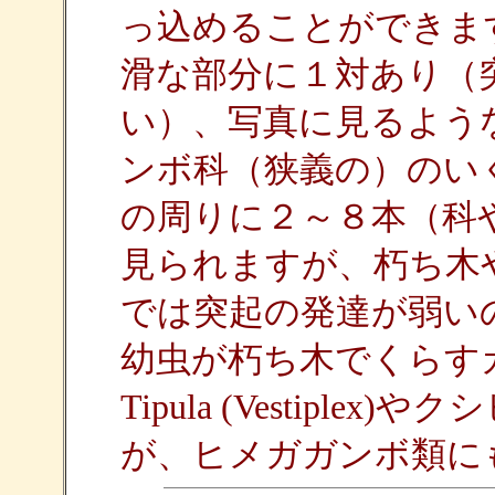
っ込めることができま
滑な部分に１対あり（
い）、写真に見るよう
ンボ科（狭義の）のい
の周りに２～８本（科
見られますが、朽ち木
では突起の発達が弱い
幼虫が朽ち木でくらす
Tipula (Vestipl
が、ヒメガガンボ類に