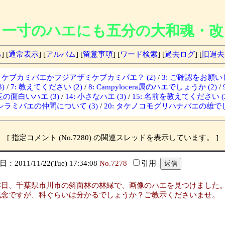
一寸のハエにも五分の大和魂・改
る
] [
通常表示
] [
アルバム
] [
留意事項
] [
ワード検索
] [
過去ログ
] [
旧過去
ザミケブカミバエかフジアザミケブカミバエ？ (2)
/
3: ご確認をお願いし
)
/
7: 教えてください (2)
/
8: Campylocera属のハエでしょうか (2)
/
埼玉の面白いハエ (3)
/
14: 小さなハエ (3)
/
15: 名前を教えてください (2
: シラミバエの仲間について (3)
/
20: タケノコモグリハナバエの雄でし
[ 指定コメント (No.7280) の関連スレッドを表示しています。 ]
：2011/11/22(Tue) 17:34:08
No.7278
引用
本日、千葉県市川市の斜面林の林縁で、画像のハエを見つけました。
残念ですが、科ぐらいは分かるでしょうか？ご教示くださいませ。