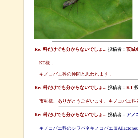
Re: 科だけでも分からないでしょ...
投稿者：
茨城
KT様．
キノコバエ科の仲間と思われます．
Re: 科だけでも分からないでしょ...
投稿者：
KT
投
市毛様、ありがとうございます。キノコバエ科
Re: 科だけでも分からないでしょ...
投稿者：
アノ
キノコバエ科のシワバネキノコバエ属Allacto