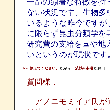
一部の顕著な特徴を持
ない状況です。生物多
いるような昨今ですが
に限らず昆虫分類学を
研究費の支給を国や地
いというのが現状です
Re: 教えてください。
投稿者：
茨城@市毛
投稿日：2011
質問様．
アノニモミイア氏が