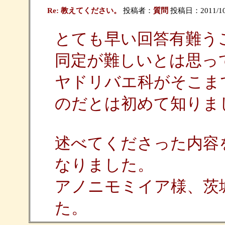
Re: 教えてください。
投稿者：
質問
投稿日：2011/10/1
とても早い回答有難う
同定が難しいとは思っ
ヤドリバエ科がそこま
のだとは初めて知りま
述べてくださった内容
なりました。
アノニモミイア様、茨
た。