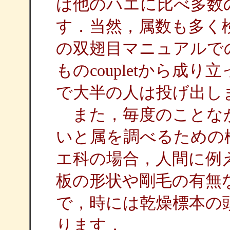
は他のハエに比べ多数
す．当然，属数も多く
の双翅目マニュアルでの
ものcoupletから成
で大半の人は投げ出し
また，毎度のことなが
いと属を調べるための
エ科の場合，人間に例
板の形状や剛毛の有無
で，時には乾燥標本の
ります．