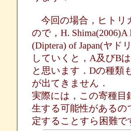
今回の場合，ヒトリガArc
ので，H. Shima(2006)A Host
(Diptera) of Ja
していくと，A及びBはC
と思います．Dの種類
が出てきません．
実際には，この寄種目
生する可能性があるの
定することすら困難で