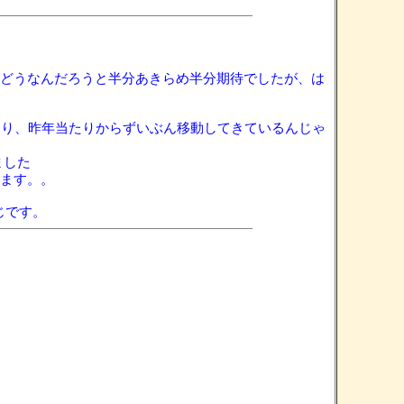
域はどうなんだろうと半分あきらめ半分期待でしたが、は
あり、昨年当たりからずいぶん移動してきているんじゃ
ました
ります。。
い感じです。