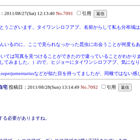
11/08/27(Sat) 12:13:40
No.7091
引用
トありがとうございます。タイワンシロフアブ、名前からして私も分布
さんいるのに、ここで見られなっかった昆虫に出会うことが何度も
ついては写真を見つけることができたので違っていることがわかり
も検索してみました。）ので、ヒジョーにタイワンシロフアブ、気にな
iatus、T.superjumentariusなどが似た目を持ってましたが、同種ではな
自宅
投稿日：2011/08/28(Sun) 13:14:49
No.7092
引用
する必要がありますね。