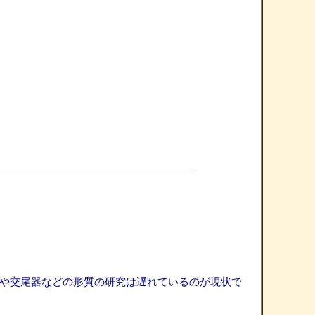
応や交尾器などの形質の研究は遅れているのが現状で