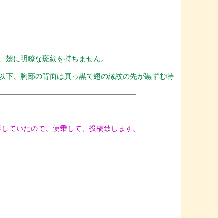
、翅に明瞭な斑紋を持ちません。
リ以下、胸部の背面は真っ黒で翅の縁紋の先が黒ずむ特
撮影していたので、便乗して、投稿致します。