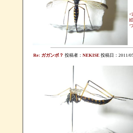
<
絵
Re: ガガンボ？
投稿者：
NEKISE
投稿日：2011/05/0