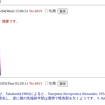
4(Wed) 15:06:51
No.6819
引用
翅脈です。
5(Thu) 02:20:11
No.6823
引用
shi(1960)によると、Tanyptera flavopostica Alexa
り暗化し、逆に翅の先端前半部は透明で暗色部を欠くようです。T. fla