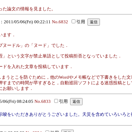
った論文の情報を見ました。
11/05/06(Fri) 00:22:11
No.6832
引用
います．
プヌードル」の「ヌード」でした．
咥」という文字が禁止単語として投稿拒否となっていました．
ードを入れた文章を投稿しています．
えてしまうとこを防ぐために，他のWordやメモ帳などで下書きをした
押すまでの時間が早すぎると，自動巡回ソフトによる迷惑投稿とし
にお願いします．
6(Fri) 08:24:05
No.6833
引用
示唆をいただきありがとうございました。天災を含めていろいろと