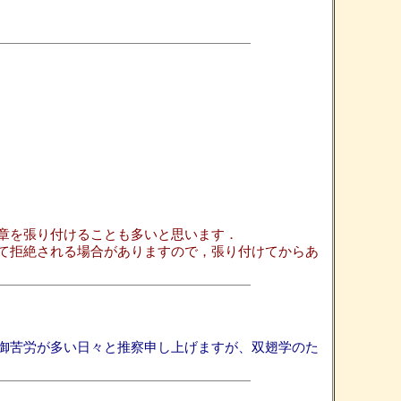
文章を張り付けることも多いと思います．
て拒絶される場合がありますので，張り付けてからあ
御苦労が多い日々と推察申し上げますが、双翅学のた