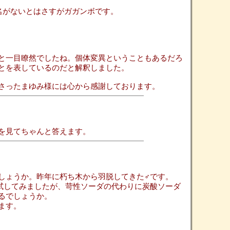
すね。和名がないとはさすがガガンボです。
と一目瞭然でしたね。個体変異ということもあるだろ
とを表しているのだと解釈しました。
さったまゆみ様には心から感謝しております。
、資料を見てちゃんと答えます。
しょうか。昨年に朽ち木から羽脱してきた♂です。
試してみましたが、苛性ソーダの代わりに炭酸ソーダ
るでしょうか。
ます。