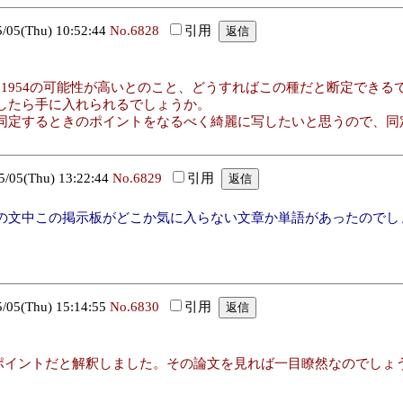
5(Thu) 10:52:44
No.6828
引用
 Alexander, 1954の可能性が高いとのこと、どうすればこの種だと断定で
したら手に入れられるでしょうか。
同定するときのポイントをなるべく綺麗に写したいと思うので、同
5(Thu) 13:22:44
No.6829
引用
の文中この掲示板がどこか気に入らない文章か単語があったのでし
5(Thu) 15:14:55
No.6830
引用
ポイントだと解釈しました。その論文を見れば一目瞭然なのでしょ