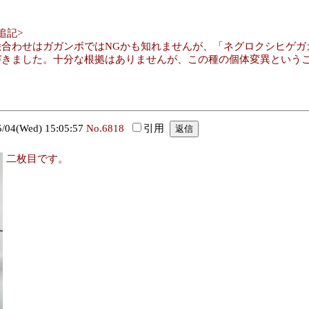
追記>
合わせはガガンボではNGかも知れませんが、「ネグロクシヒゲガガンボTanyp
づきました。十分な根拠はありませんが、この種の個体変異という
4(Wed) 15:05:57
No.6818
引用
二枚目です。