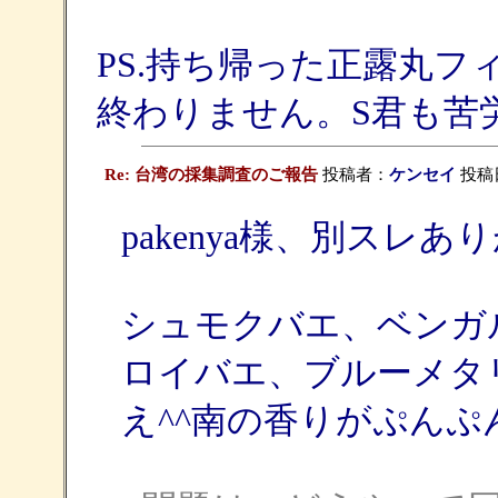
PS.持ち帰った正露丸フ
終わりません。S君も苦
Re: 台湾の採集調査のご報告
投稿者：
ケンセイ
投稿日：
pakenya様、別スレ
シュモクバエ、ベンガ
ロイバエ、ブルーメタ
え^^南の香りがぷんぷ