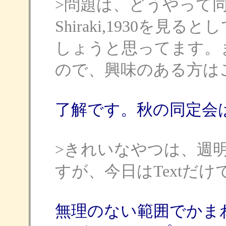
>問題は、どうやって
Shiraki,1930を
しょうと思ってます。
ので、興味のある方は
了解です。秋の同定会
>きれいなやつは、週
すが、今日はTextだ
無理のない範囲でかま