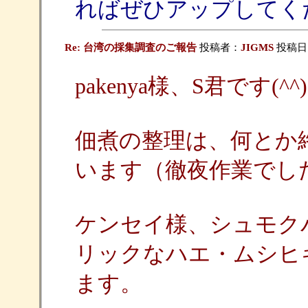
ればぜひアップしてく
Re: 台湾の採集調査のご報告
投稿者：
JIGMS
投稿日：20
pakenya様、S君です(^^)
佃煮の整理は、何とか
います（徹夜作業でした^
ケンセイ様、シュモク
リックなハエ・ムシヒ
ます。