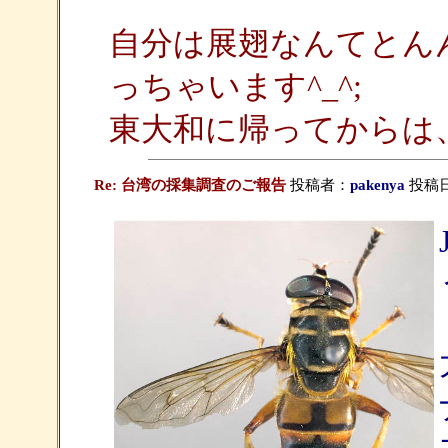
自分は展翅なんてとん
っちゃいます^_^;
東大和に帰ってからは、ど
Re: 台湾の採集調査のご報告
投稿者：
pakenya
投稿日：2