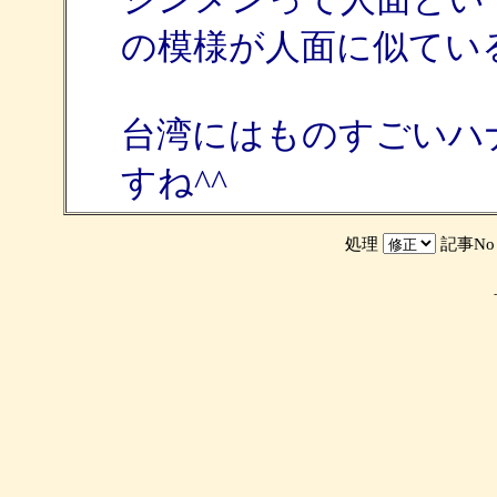
の模様が人面に似てい
台湾にはものすごいハ
すね^^
処理
記事N