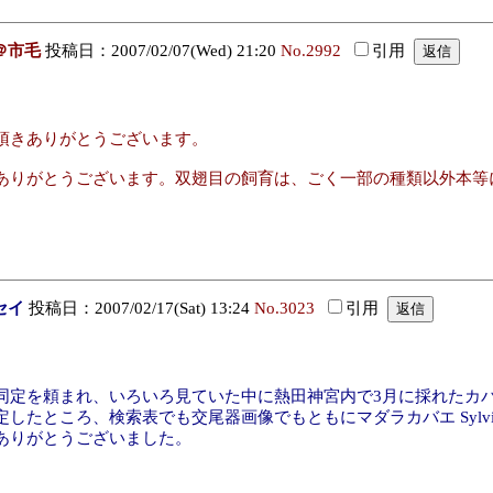
＠市毛
投稿日：2007/02/07(Wed) 21:20
No.2992
引用
頂きありがとうございます。
ありがとうございます。双翅目の飼育は、ごく一部の種類以外本等
セイ
投稿日：2007/02/17(Sat) 13:24
No.3023
引用
同定を頼まれ、いろいろ見ていた中に熱田神宮内で3月に採れたカ
、検索表でも交尾器画像でもともにマダラカバエ Sylvicola japon
ありがとうございました。