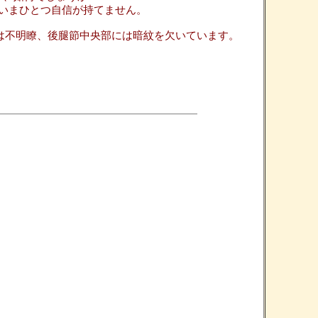
いまひとつ自信が持てません。
は不明瞭、後腿節中央部には暗紋を欠いています。