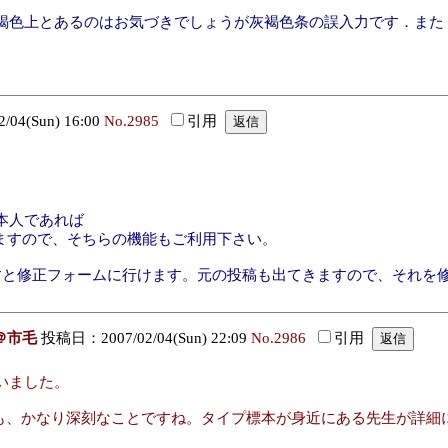
とあるのはお気づきでしょうが灰褐色条の誤入力です．また，fusuc
04(Sun) 16:00
No.2985
引用
本人であれば
ますので、そちらの機能もご利用下さい。
ますと修正フォームに行けます。元の投稿も出てきますので、それを
＠市毛
投稿日：2007/02/04(Sun) 22:09
No.2986
引用
いました。
というのも、かなり深刻なことですね。タイプ標本が身近にある先生が