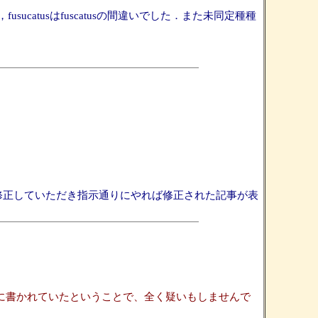
atusはfuscatusの間違いでした．また未同定種種
修正していただき指示通りにやれば修正された記事が表
詳細に書かれていたということで、全く疑いもしませんで