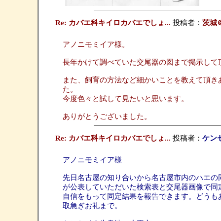
Re: カバエ科キイロカバエでしょ...
投稿者：
茨城
アノニモミイア様。
長年かけて調べていた交尾器の図まで掲示して
また、飼育の方法など細かいことを教えて頂き
た。
今度色々と試して見たいと思います。
ありがとうございました。
Re: カバエ科キイロカバエでしょ...
投稿者：
ケン
アノニモミイア様
先日名古屋の知り合いから名古屋市内のハエの
が公表していただいた検索表と交尾器画像で同定したところ
自信をもって同定結果を報告できます。どうも
取急ぎお礼まで。