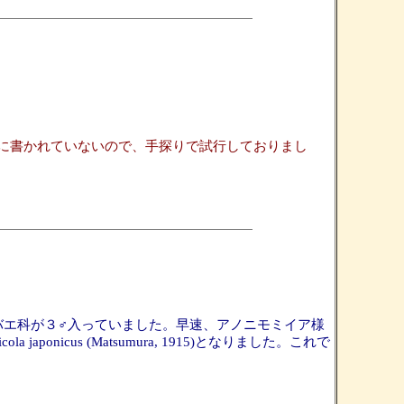
に書かれていないので、手探りで試行しておりまし
バエ科が３♂入っていました。早速、アノニモミイア様
icus (Matsumura, 1915)となりました。これで