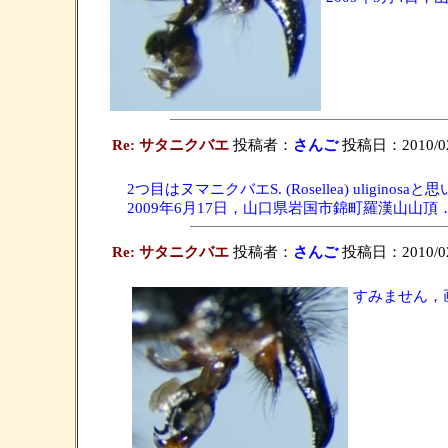
Re: サタニクバエ
投稿者：
さんご
投稿日：2010/02/
2つ目はヌマニクバエS. (Rosellea) uliginosa
2009年6月17日，山口県岩国市錦町羅漢山山頂
Re: サタニクバエ
投稿者：
さんご
投稿日：2010/02/
すみません，