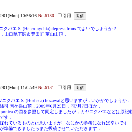
01(Mon) 10:56:16
No.6130
引用
エ S. (Heteronychia) depressifrons でよいでしょうか？
11日，山口県下関市豊田町 華山山頂．
01(Mon) 11:02:49
No.6131
引用
クバエ S. (Horiisca) hozawaiと思いますが，いかがでしょうか．
司 陶ケ岳山頂，2009年6月25日，同7月7日ほか．
 Japonica の図を参照して同定しましたが，カヤニクバエなどは原記載
です．
採れているものとは思いますが，なにかの参考になれば幸いです
が準備できましたらまた投稿させていただきます．