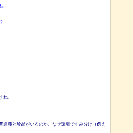
ね．
？
すね。
普通種と珍品がいるのか、なぜ環境ですみ分け（例え