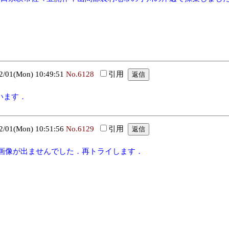
01(Mon) 10:49:51
No.6128
引用
と思います．
．
01(Mon) 10:51:56
No.6129
引用
画像が出ませんでした．再トライします．