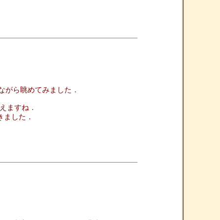
ながら眺めてみました．
類に見えますね．
に驚きました．