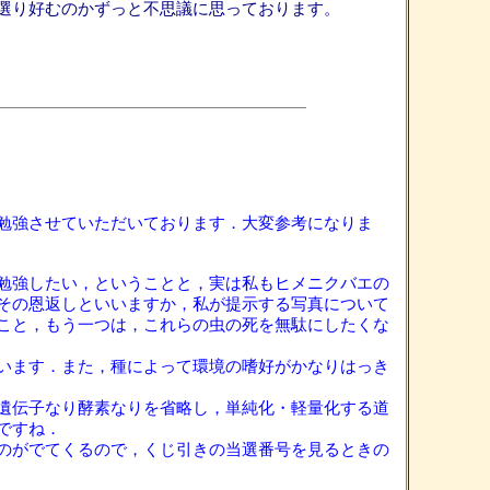
選り好むのかずっと不思議に思っております。
勉強させていただいております．大変参考になりま
勉強したい，ということと，実は私もヒメニクバエの
その恩返しといいますか，私が提示する写真について
こと，もう一つは，これらの虫の死を無駄にしたくな
います．また，種によって環境の嗜好がかなりはっき
遺伝子なり酵素なりを省略し，単純化・軽量化する道
ですね．
のがでてくるので，くじ引きの当選番号を見るときの