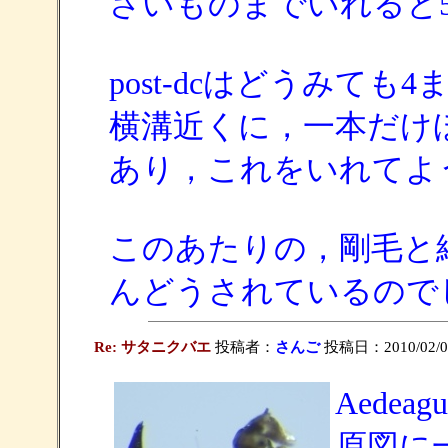
さいものまでいれると
post-dcはどうみて
横溝近くに，一本だけ
あり，これをいれてよ
このあたりの，剛毛と
んどうされているので
Re: サタニクバエ
投稿者：
さんご
投稿日：2010/02/03
Aede
原図に