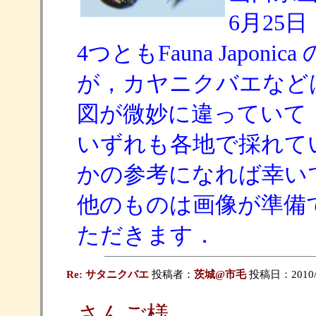
6月25
4つともFauna Japo
が，カヤニクバエなどは原記
図が微妙に違っていて
いずれも各地で採れて
かの参考になれば幸い
他のものは画像が準備
ただきます．
Re: サタニクバエ
投稿者：
茨城@市毛
投稿日：2010/02
さんご様．