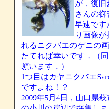
が，復旧
さんの御
早速です
り画像が
れるニクバエのゲニの画
たてれば幸いです．（同
願います．）
1つ目はカヤニクバエSarcophaga
ですよね！？
2009年5月4日，山口
の小川の岸辺で採集しま