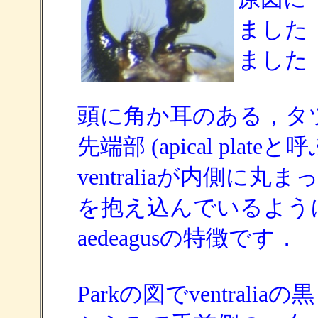
ました
ました
頭に角か耳のある，タ
先端部 (apical pl
ventraliaが内側
を抱え込んでいるよう
aedeagusの特徴です．
Parkの図でventra