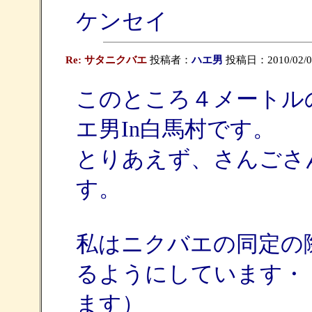
ケンセイ
Re: サタニクバエ
投稿者：
ハエ男
投稿日：2010/02/08(
このところ４メートル
エ男In白馬村です。
とりあえず、さんごさ
す。
私はニクバエの同定の
るようにしています・
ます）