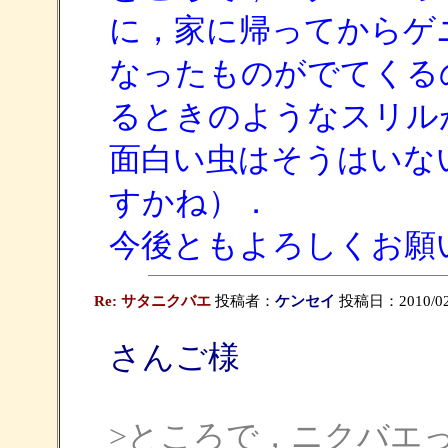
に，家に帰ってからゲ
なったものがでてくる
るときのようなスリル
面白い虫はそうはいな
すかね）．
今後ともよろしくお願
Re: サタニクバエ
投稿者：
ケンセイ
投稿日：2010/02/0
さんご様
>ところで，ニクバエ