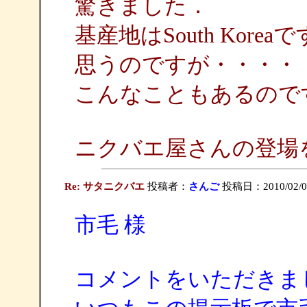
驚きました．
基産地はSouth Kor
思うのですが・・・・
こんなこともあるので
ニクバエ屋さんの登場を
Re: サタニクバエ
投稿者：
さんご
投稿日：2010/02/03
市毛 様
コメントをいただきま