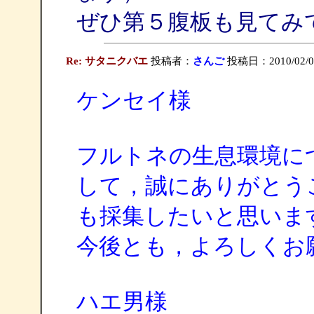
ぜひ第５腹板も見てみ
Re: サタニクバエ
投稿者：
さんご
投稿日：2010/02/08(
ケンセイ様
フルトネの生息環境に
して，誠にありがとう
も採集したいと思いま
今後とも，よろしくお
ハエ男様