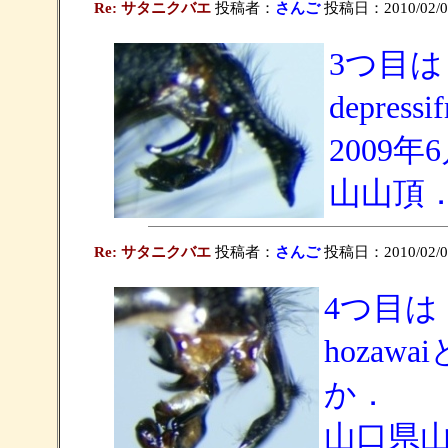
Re: サタニクバエ
投稿者：
さんご
投稿日：2010/02/01
3つ目は，
depre
2009
山山頂
Re: サタニクバエ
投稿者：
さんご
投稿日：2010/02/01
4つ目は，
hoza
か．
山口県山