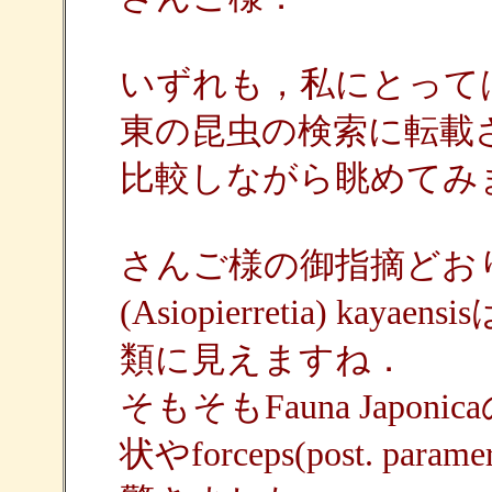
いずれも，私にとって
東の昆虫の検索に転載
比較しながら眺めてみ
さんご様の御指摘どおり，カ
(Asiopierretia) kaya
類に見えますね．
そもそもFauna Japonic
状やforceps(post. 