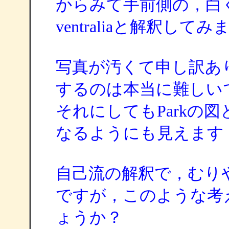
からみて手前側の，白
ventraliaと解釈して
写真が汚くて申し訳あ
するのは本当に難しい
それにしてもParkの
なるようにも見えます
自己流の解釈で，むりやり
ですが，このような考
ょうか？