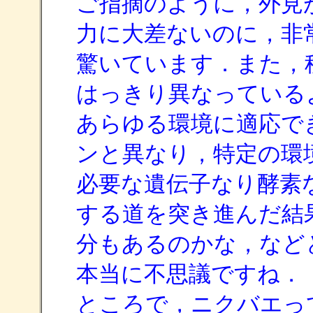
ご指摘のように，外見
力に大差ないのに，非
驚いています．また，
はっきり異なっている
あらゆる環境に適応で
ンと異なり，特定の環
必要な遺伝子なり酵素
する道を突き進んだ結
分もあるのかな，など
本当に不思議ですね．
ところで，ニクバエっ