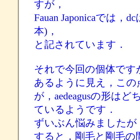
すが，
Fauan Japonicaでは，dc
本)，
と記されています．
それで今回の個体ですが，dc
あるように見え，この
が，aedeagusの形はどち
ているようです．
ずいぶん悩みましたが
すると，剛毛と剛毛の