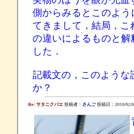
側からみるとこのよう
てきまして，結局，こ
の違いによるものと解
した．
記載文の，このような
か？
Re: サタニクバエ
投稿者：
さんご
投稿日：2010/02/03