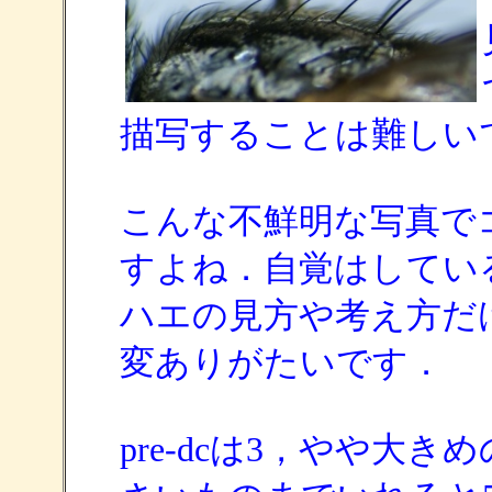
描写することは難しい
こんな不鮮明な写真で
すよね．自覚はしてい
ハエの見方や考え方だ
変ありがたいです．
pre-dcは3，やや大