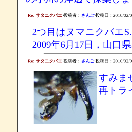
Re: サタニクバエ
投稿者：
さんご
投稿日：2010/02/01(
2つ目はヌマニクバエS. (Ro
2009年6月17日，山
Re: サタニクバエ
投稿者：
さんご
投稿日：2010/02/01(
すみま
再トラ