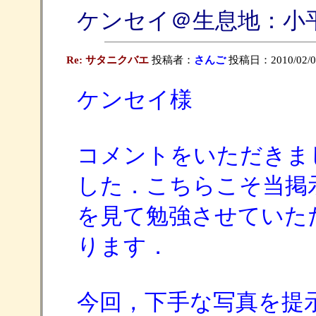
ケンセイ＠生息地：小
Re: サタニクバエ
投稿者：
さんご
投稿日：2010/02/07(
ケンセイ様
コメントをいただきま
した．こちらこそ当掲
を見て勉強させていた
ります．
今回，下手な写真を提