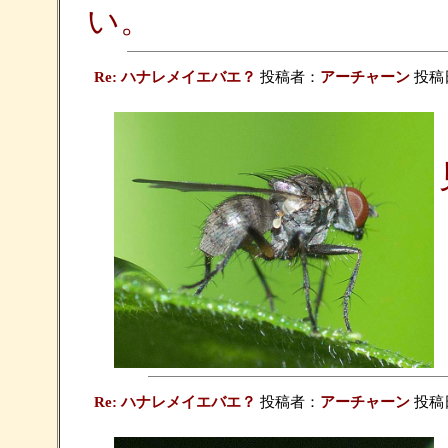
い。
Re: ハナレメイエバエ？
投稿者：
アーチャーン
投稿日：
Re: ハナレメイエバエ？
投稿者：
アーチャーン
投稿日：