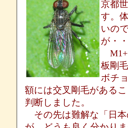
京都
す。
いの
が・
M1+
板剛
ボチ
額には交叉剛毛があるこ
判断しました。
その先は難解な「日本
が、どうも良く分かりま