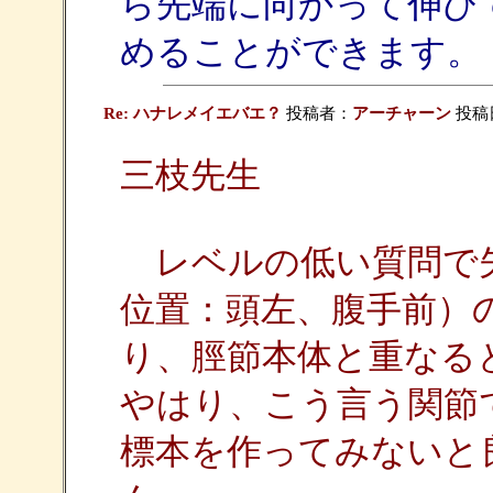
ら先端に向かって伸び
めることができます。
Re: ハナレメイエバエ？
投稿者：
アーチャーン
投稿日：
三枝先生
レベルの低い質問で失
位置：頭左、腹手前）の場
り、脛節本体と重なる
やはり、こう言う関節
標本を作ってみないと