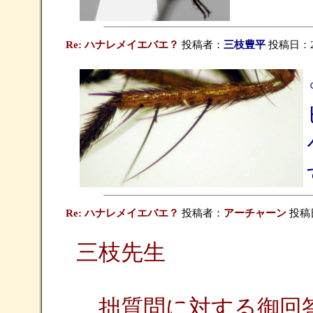
Re: ハナレメイエバエ？
投稿者：
三枝豊平
投稿日：2009
Re: ハナレメイエバエ？
投稿者：
アーチャーン
投稿日：
三枝先生
拙質問に対する御回答、並びに