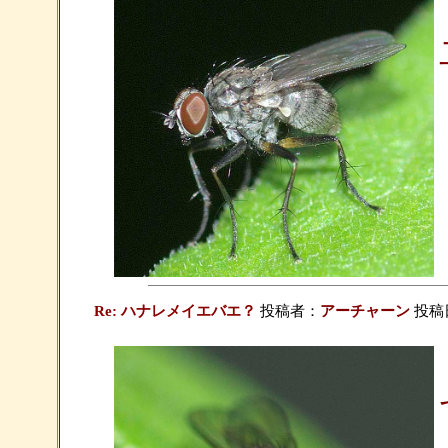
Re: ハナレメイエバエ？
投稿者：
アーチャーン
投稿日：