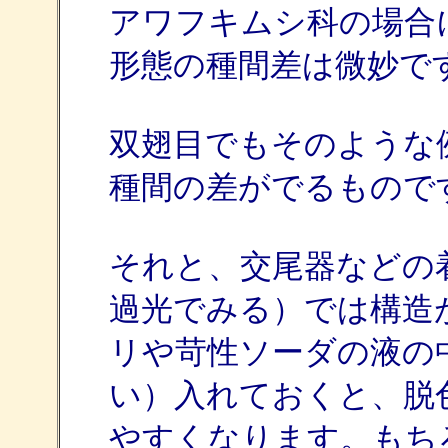
アワフキムシ科の場合
形態の種間差は微妙で
双翅目でもそのような
種間の差がでるもので
それと、交尾器などの
過光でみる）では構造
リや苛性ソーダの液の
い）入れておくと、脱
やすくなります。もち