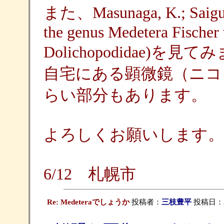
また、Masunaga, K.; Saigusa,
the genus Medetera Fischer
Dolichopodidae
自宅にある顕微鏡（ニコ
らい部分もあります。
よろしくお願いします。
6/12 札幌市
Re: Medeteraでしょうか
投稿者：
三枝豊平
投稿日：200