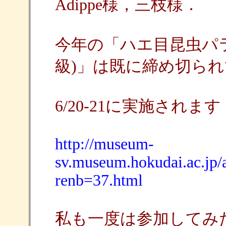
Adippe様，三枝様．
今年の「ハエ目昆虫パ
級)」は既に締め切ら
6/20-21に実施されます
http://museum-
sv.museum.hokudai.ac.jp/a
renb=37.html
私も一度は参加してみ