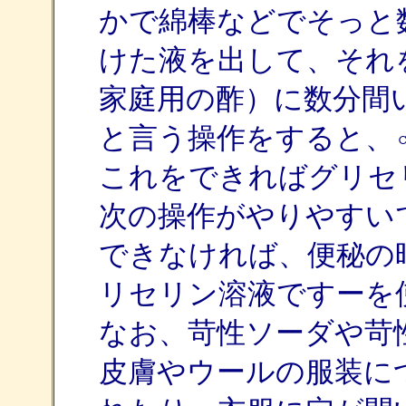
かで綿棒などでそっと
けた液を出して、それ
家庭用の酢）に数分間
と言う操作をすると、
これをできればグリセ
次の操作がやりやすい
できなければ、便秘の
リセリン溶液ですーを
なお、苛性ソーダや苛
皮膚やウールの服装に