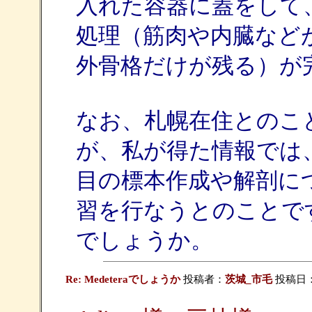
入れた容器に蓋をして、
処理（筋肉や内臓など
外骨格だけが残る）が
なお、札幌在住とのこ
が、私が得た情報では
目の標本作成や解剖に
習を行なうとのことで
でしょうか。
Re: Medeteraでしょうか
投稿者：
茨城_市毛
投稿日：20