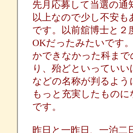
先月応募して当選の通
以上なので少し不安も
です。以前舘博士と２
OKだったみたいです
かできなかった科まで
り、殆どといっていい
などの名称が判るよう
もっと充実したものに
です。
昨日と一昨日、一泊二