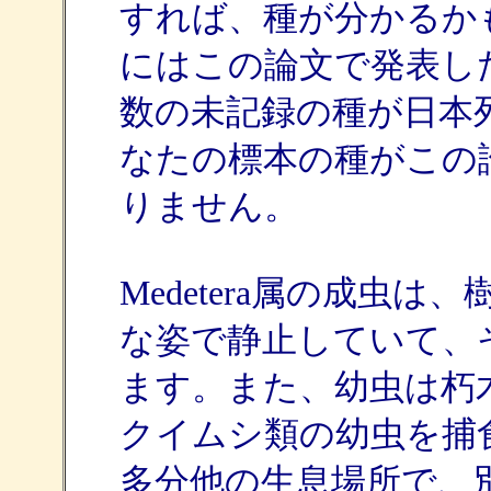
すれば、種が分かるか
にはこの論文で発表し
数の未記録の種が日本
なたの標本の種がこの
りません。
Medetera属の成虫
な姿で静止していて、
ます。また、幼虫は朽
クイムシ類の幼虫を捕
多分他の生息場所で、