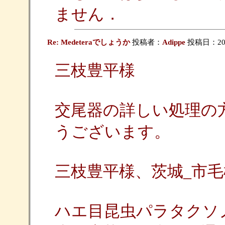
ません．
Re: Medeteraでしょうか
投稿者：
Adippe
投稿日：2009/
三枝豊平様
交尾器の詳しい処理の
うございます。
三枝豊平様、茨城_市毛
ハエ目昆虫パラタクソ