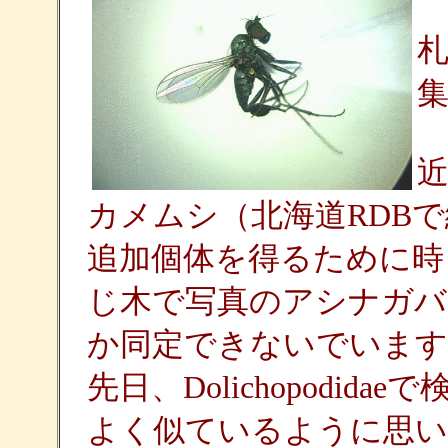
カメムシ（北海道RDB
追加個体を得るために時
じ木で写真のアシナガバ
か同定できないでいます
先日、Dolichopodida
よく似ているように思い