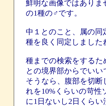
鮮明な画像ではありません
の1種の♂です。
中１とのこと、属の同
種を良く同定しました
種までの検索をするた
との境界部からでいい
そうなら、腹部を切断
れを10%くらいの苛
に1日ないし2日くら