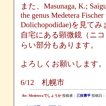
また、Masunaga, K.; Saigusa,
the genus Medetera Fischer
Dolichopodidae
自宅にある顕微鏡（ニコ
らい部分もあります。
よろしくお願いします。
6/12 札幌市
Re: Medeteraでしょうか
投稿者：
三枝豊平
投稿日：200