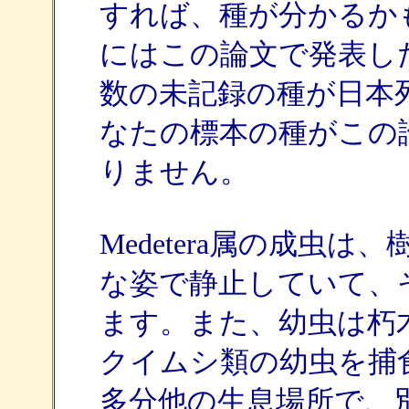
すれば、種が分かるか
にはこの論文で発表し
数の未記録の種が日本
なたの標本の種がこの
りません。
Medetera属の成虫
な姿で静止していて、
ます。また、幼虫は朽
クイムシ類の幼虫を捕
多分他の生息場所で、