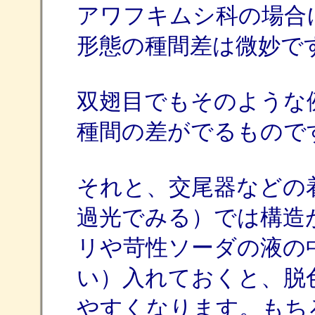
アワフキムシ科の場合
形態の種間差は微妙で
双翅目でもそのような
種間の差がでるもので
それと、交尾器などの
過光でみる）では構造
リや苛性ソーダの液の
い）入れておくと、脱
やすくなります。もち