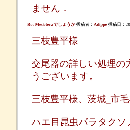
ません．
Re: Medeteraでしょうか
投稿者：
Adippe
投稿日：2009/
三枝豊平様
交尾器の詳しい処理の
うございます。
三枝豊平様、茨城_市毛
ハエ目昆虫パラタクソ