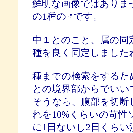
鮮明な画像ではありません
の1種の♂です。
中１とのこと、属の同
種を良く同定しました
種までの検索をするた
との境界部からでいい
そうなら、腹部を切断
れを10%くらいの苛
に1日ないし2日くら