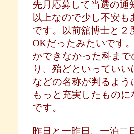
先月応募して当選の通
以上なので少し不安も
です。以前舘博士と２
OKだったみたいです
かできなかった科まで
り、殆どといっていい
などの名称が判るよう
もっと充実したものに
です。
昨日と一昨日、一泊二