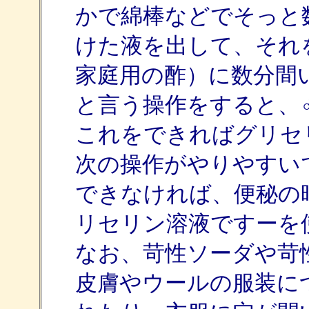
かで綿棒などでそっと
けた液を出して、それ
家庭用の酢）に数分間
と言う操作をすると、
これをできればグリセ
次の操作がやりやすい
できなければ、便秘の
リセリン溶液ですーを
なお、苛性ソーダや苛
皮膚やウールの服装に