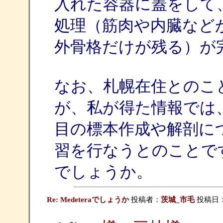
入れた容器に蓋をして、
処理（筋肉や内臓など
外骨格だけが残る）が
なお、札幌在住とのこ
が、私が得た情報では
目の標本作成や解剖に
習を行なうとのことで
でしょうか。
Re: Medeteraでしょうか
投稿者：
茨城_市毛
投稿日：20