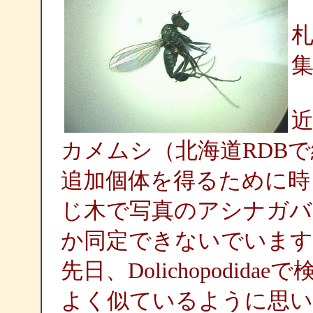
カメムシ（北海道RDB
追加個体を得るために時
じ木で写真のアシナガバ
か同定できないでいます
先日、Dolichopodida
よく似ているように思い