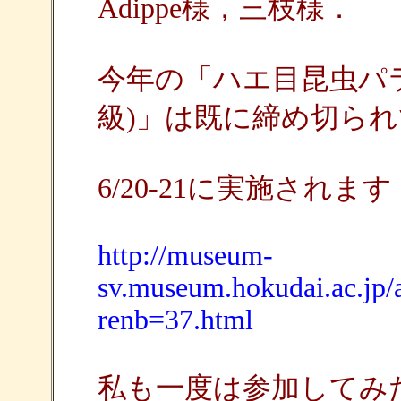
Adippe様，三枝様．
今年の「ハエ目昆虫パ
級)」は既に締め切ら
6/20-21に実施されます
http://museum-
sv.museum.hokudai.ac.jp/a
renb=37.html
私も一度は参加してみ