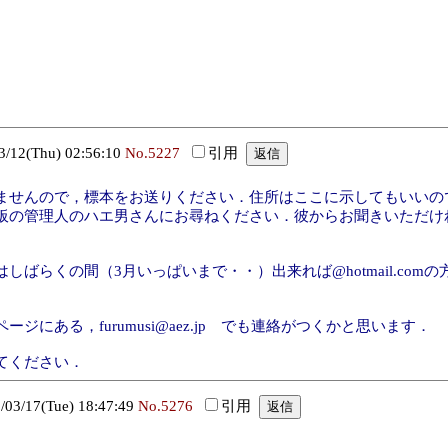
2(Thu) 02:56:10
No.5227
引用
ませんので，標本をお送りください．住所はここに示してもいいの
板の管理人のハエ男さんにお尋ねください．彼からお聞きいただけ
ばらくの間（3月いっぱいまで・・）出来れば@hotmail.co
にある，furumusi@aez.jp でも連絡がつくかと思います．
てください．
/17(Tue) 18:47:49
No.5276
引用