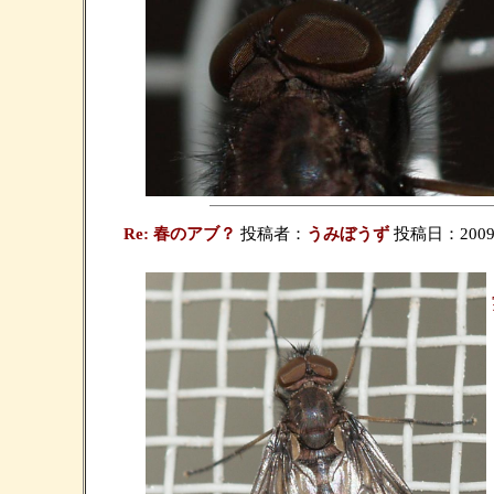
Re: 春のアブ？
投稿者：
うみぼうず
投稿日：2009/03