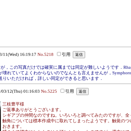
1(Wed) 16:19:17
No.5218
引用
この写真だけでは確実に属までは同定が難しいようです．Rhagioシ
れていてよくわからないのでなんとも言えませんが，Symphoro
送りいただければ，詳しい同定ができると思います．
/12(Thu) 01:16:03
No.5225
引用
三枝豊平様
ご返事ありがとうございます。
シギアブの仲間なのですね。いろいろと調べてみたのですが、全
触角については標本作成中に取れてしまったようです。触覚のつ
おきます。