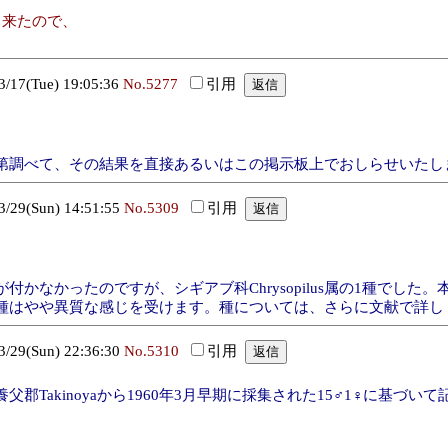
出来たので、
7(Tue) 19:05:36
No.5277
引用
第調べて、その結果を直接あるいはこの掲示板上でおしらせいたし
9(Sun) 14:51:55
No.5309
引用
かなかったのですが、シギアブ科Chrysopilus属の1種でし
種はやや異質な感じを受けます。種については、さらに文献で詳し
9(Sun) 22:36:30
No.5310
引用
Takinoyaから1960年3月早期に採集された15♂1♀に基づいて