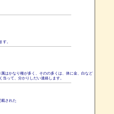
ます。
た。本属はかなり種が多く、そのの多くは、体に金、白など
く当って、分かりしだい連絡します。
記載された