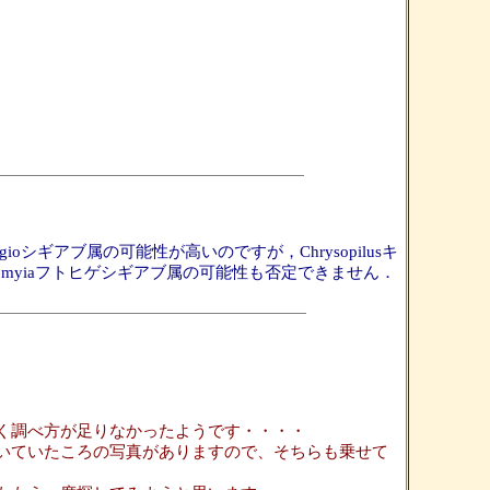
ギアブ属の可能性が高いのですが，Chrysopilusキ
myiaフトヒゲシギアブ属の可能性も否定できません．
く調べ方が足りなかったようです・・・・
いていたころの写真がありますので、そちらも乗せて