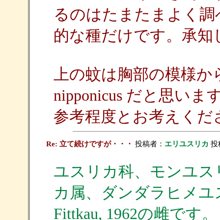
るのはたまたまよく調
的な種だけです。承知
上の蚊は胸部の模様から
nipponicus だと
参考程度とお考えくだ
Re: 立て続けですが・・・
投稿者：
エリユスリカ
投稿
ユスリカ科、モンユス
カ属、ダンダラヒメユスリカAbl
Fittkau, 1962の雌です。