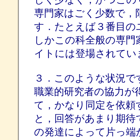
専門家はごく少数で，
す．たとえば３番目の
しかこの科全般の専門
イトには登場されてい
３．このような状況で
職業的研究者の協力が
て，かなり同定を依頼
と，回答があまり期待
の発達によって片っ端