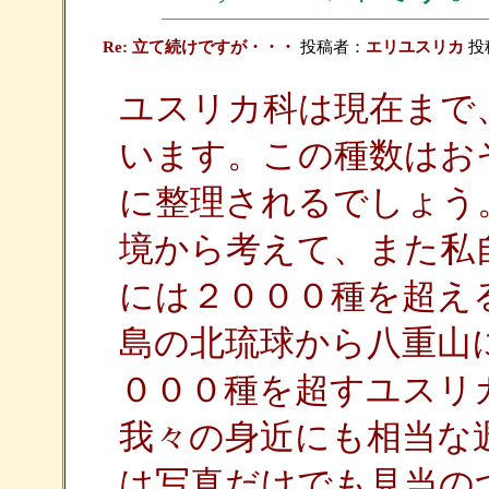
Re: 立て続けですが・・・
投稿者：
エリユスリカ
投稿
ユスリカ科は現在まで
います。この種数はお
に整理されるでしょう
境から考えて、また私
には２０００種を超え
島の北琉球から八重山
０００種を超すユスリ
我々の身近にも相当な
は写真だけでも見当の