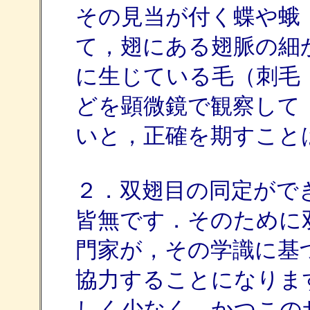
その見当が付く蝶や蛾
て，翅にある翅脈の細
に生じている毛（刺毛
どを顕微鏡で観察して
いと，正確を期すこと
２．双翅目の同定がで
皆無です．そのために
門家が，その学識に基
協力することになりま
しく少なく，かつこの