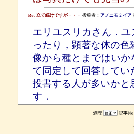
Re: 立て続けですが・・・
投稿者：
アノニモミイア
投
エリユスリカさん．ユ
ったり，顕著な体の色
像から種とまではいか
て同定して回答してい
投書する人が多いかと
す．
処理
記事N