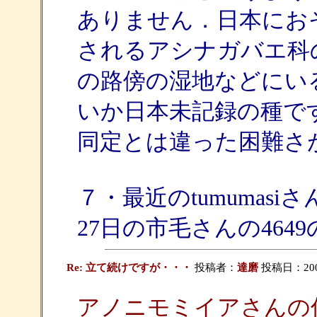
ありません．日本にお
されるアシナガバエ科
の路傍の湿地などにい
いか日本未記録の種で
同定とは違った困難さ
７・最近のtumumasi
27日の市毛さんの464
Re: 立て続けですが・・・
投稿者：
達磨
投稿日：2008/
アノニモミイアさんの