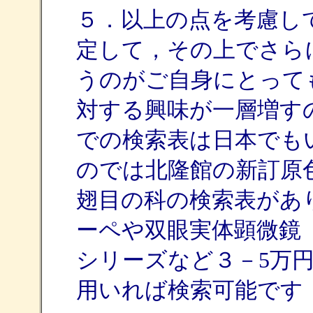
５．以上の点を考慮し
定して，その上でさら
うのがご自身にとって
対する興味が一層増す
での検索表は日本でも
のでは北隆館の新訂原
翅目の科の検索表があ
ーペや双眼実体顕微鏡
シリーズなど３－5万
用いれば検索可能です