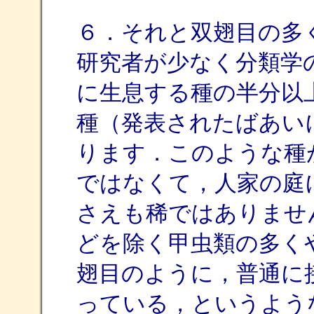
６．それと双翅目の多
研究者が少なく分類学
に生息する種の半分以
種（発表されたばあい
ります．このような種
ではなくて，人家の庭
さえも稀ではありませ
どを除く甲虫類の多く
翅目のように，普通に
っている，というよう