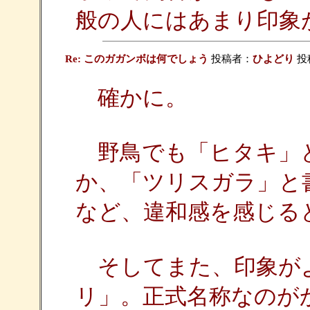
般の人にはあまり印象
Re: このガガンボは何でしょう
投稿者：
ひよどり
投稿
確かに。
野鳥でも「ヒタキ」
か、「ツリスガラ」と
など、違和感を感じる
そしてまた、印象が
リ」。正式名称なのが