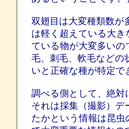
双翅目は大変種類数が多く
は軽く超えている大き
ている物が大変多いの
毛、刺毛、軟毛などの
いと正確な種が特定で
調べる側として、絶対
それは採集（撮影）デ
たかという情報は昆虫