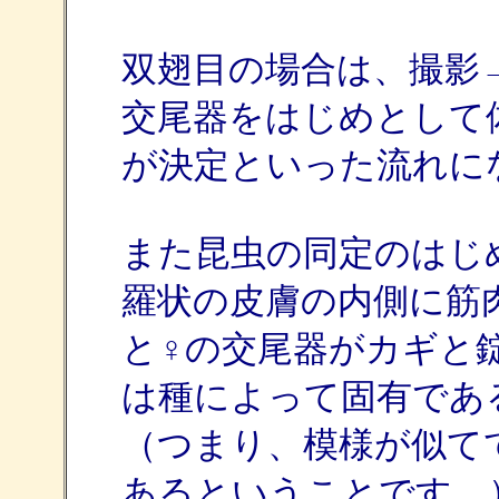
双翅目の場合は、撮影
交尾器をはじめとして
が決定といった流れに
また昆虫の同定のはじ
羅状の皮膚の内側に筋
と♀の交尾器がカギと
は種によって固有であ
（つまり、模様が似て
あるということです。