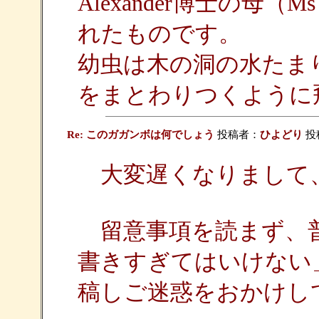
Alexander博士の母（Ms J
れたものです。
幼虫は木の洞の水たま
をまとわりつくように
Re: このガガンボは何でしょう
投稿者：
ひよどり
投稿
大変遅くなりまして
留意事項を読まず、普
書きすぎてはいけない
稿しご迷惑をおかけし