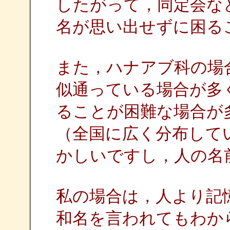
したがって，同定会な
名が思い出せずに困ること
また，ハナアブ科の場
似通っている場合が多
ることが困難な場合が
（全国に広く分布して
かしいですし，人の名
私の場合は，人より記
和名を言われてもわか