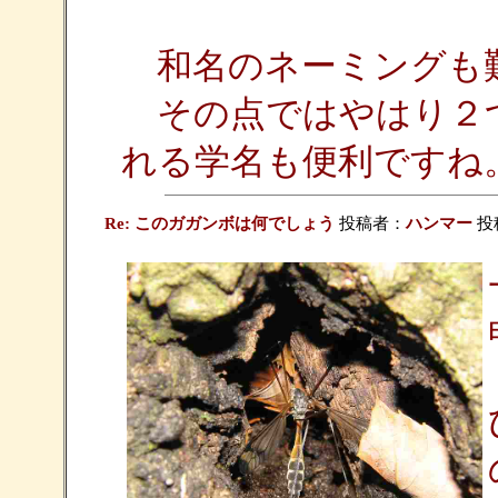
和名のネーミングも
その点ではやはり２
れる学名も便利ですね
Re: このガガンボは何でしょう
投稿者：
ハンマー
投稿