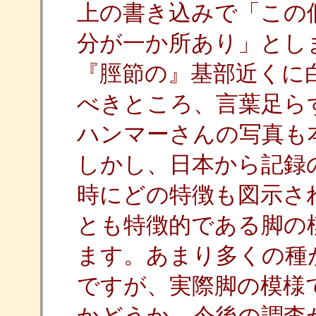
上の書き込みで「この
分が一か所あり」とし
『脛節の』基部近くに
べきところ、言葉足ら
ハンマーさんの写真も
しかし、日本から記録のあ
時にどの特徴も図示さ
とも特徴的である脚の
ます。あまり多くの種
ですが、実際脚の模様