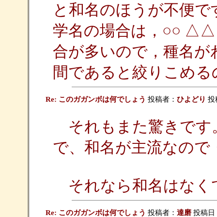
と和名のほうが不便で
学名の場合は，○○ △
合が多いので，種名が
間であると絞りこめる
Re: このガガンボは何でしょう
投稿者：
ひよどり
投稿
それもまた驚きです
で、和名が主流なので
それなら和名はなく
Re: このガガンボは何でしょう
投稿者：
達磨
投稿日：20