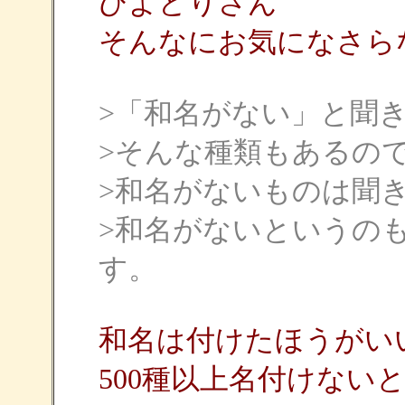
ひよどりさん
そんなにお気になさら
>「和名がない」と聞
>そんな種類もあるの
>和名がないものは聞
>和名がないというの
す。
和名は付けたほうがい
500種以上名付けない