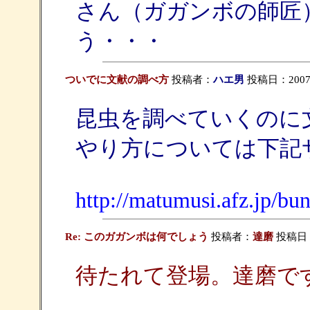
さん（ガガンボの師匠
う・・・
ついでに文献の調べ方
投稿者：
ハエ男
投稿日：2007/12
昆虫を調べていくのに
やり方については下記
http://matumusi.afz.jp/bu
Re: このガガンボは何でしょう
投稿者：
達磨
投稿日：20
待たれて登場。達磨で