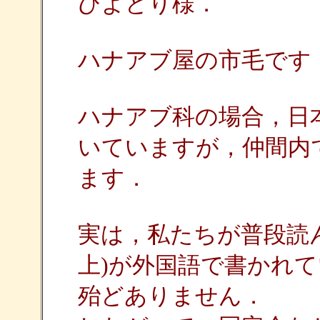
ひよどり様．
ハナアブ屋の市毛です
ハナアブ科の場合，日
いていますが，仲間内
ます．
実は，私たちが普段読
上)が外国語で書かれ
殆どありません．