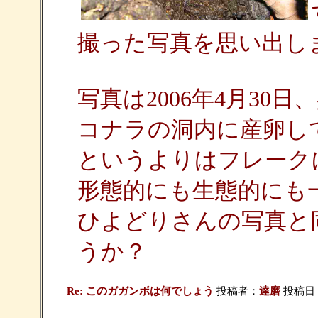
撮った写真を思い出し
写真は2006年4月30
コナラの洞内に産卵し
というよりはフレーク
形態的にも生態的にも
ひよどりさんの写真と
うか？
Re: このガガンボは何でしょう
投稿者：
達磨
投稿日：20