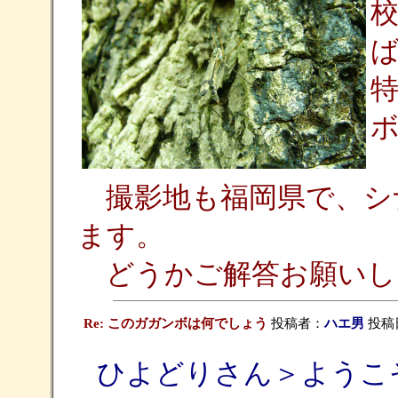
撮影地も福岡県で、シ
ます。
どうかご解答お願いし
Re: このガガンボは何でしょう
投稿者：
ハエ男
投稿日：
ひよどりさん＞ようこ