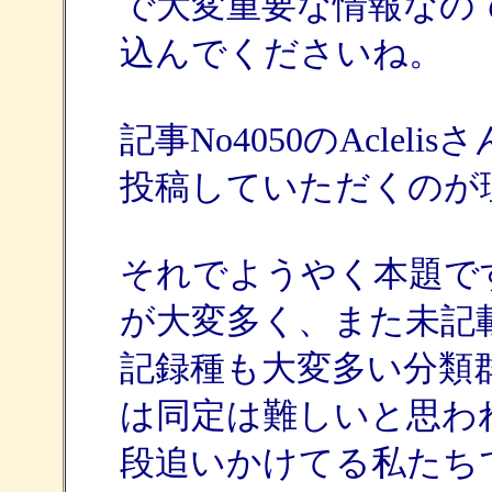
で大変重要な情報なの
込んでくださいね。
記事No4050のAcle
投稿していただくのが
それでようやく本題で
が大変多く、また未記
記録種も大変多い分類
は同定は難しいと思わ
段追いかけてる私たち