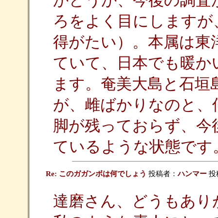
かどうか、今後の調査
ろをよく目にしますが
得がたい）。本属は東
ていて、日本でも暖か
ます。奄美大島と石垣
が、雌ばかりなのと、
脚が残っておらず、今
ているような状態です
Re: このガガンボは何でしょう
投稿者：
ハンマー
投稿
達磨さん、どうもあり