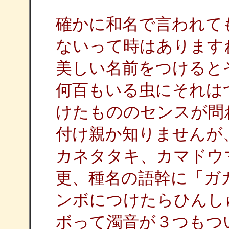
確かに和名で言われて
ないって時はあります
美しい名前をつけると
何百もいる虫にそれは
けたもののセンスが問
付け親か知りませんが
カネタタキ、カマドウ
更、種名の語幹に「ガ
ンボにつけたらひんし
ボって濁音が３つもつ