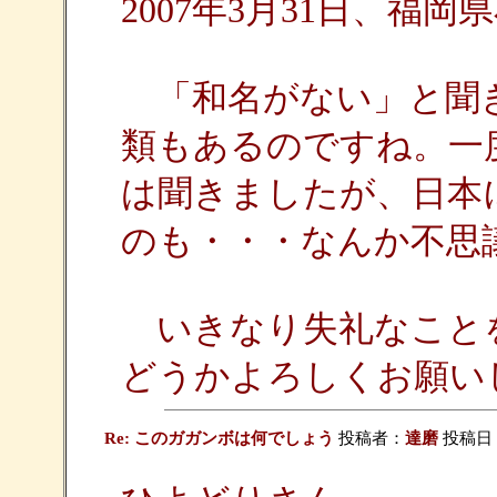
2007年3月31日、福
「和名がない」と聞き
類もあるのですね。一
は聞きましたが、日本
のも・・・なんか不思
いきなり失礼なこと
どうかよろしくお願い
Re: このガガンボは何でしょう
投稿者：
達磨
投稿日：20