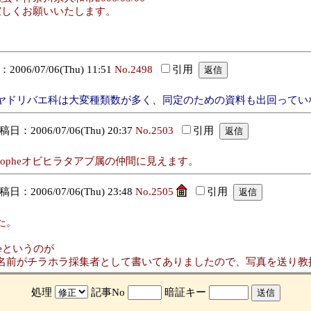
宜しくお願いいたします。
006/07/06(Thu) 11:51
No.2498
引用
ヤドリバエ科は大変種類数が多く、同定のための資料も出回ってい
稿日：2006/07/06(Thu) 20:37
No.2503
引用
ropheオビヒラタアブ属の仲間に見えます。
日：2006/07/06(Thu) 23:48
No.2505
引用
た。
。
heというのが
名前がチラホラ採集者として書いてありましたので、写真を送り教
処理
記事No
暗証キー