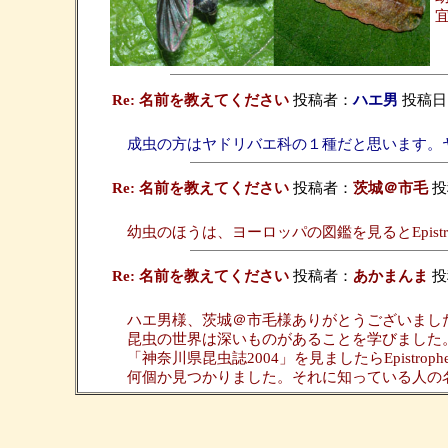
Re: 名前を教えてください
投稿者：
ハエ男
投稿日：2
成虫の方はヤドリバエ科の１種だと思います。
Re: 名前を教えてください
投稿者：
茨城＠市毛
投
幼虫のほうは、ヨーロッパの図鑑を見るとEpist
Re: 名前を教えてください
投稿者：
あかまんま
投稿
ハエ男様、茨城＠市毛様ありがとうございまし
昆虫の世界は深いものがあることを学びました
「神奈川県昆虫誌2004」を見ましたらEpistrop
何個か見つかりました。それに知っている人の