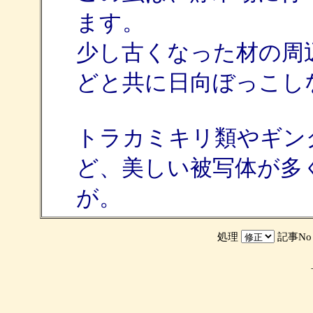
ます。
少し古くなった材の周
どと共に日向ぼっこし
トラカミキリ類やギン
ど、美しい被写体が多
が。
処理
記事N