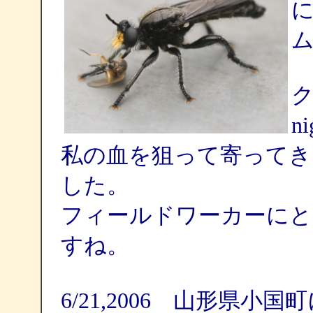
ク
n
私の血を狙って寄ってき
した。
フィールドワーカーにと
すね。
6/21,2006 山形県小国