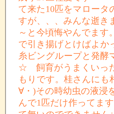
て来た10匹をマロータ
すが、、、みんな逝き
～と今頃悔やんでます
で引き揚げとけばよか
糸ビングループと発酵
☆ 飼育がうまくいっ
もりです。桂さんにも
∀・)その時幼虫の液浸
んで1匹だけ作ってま