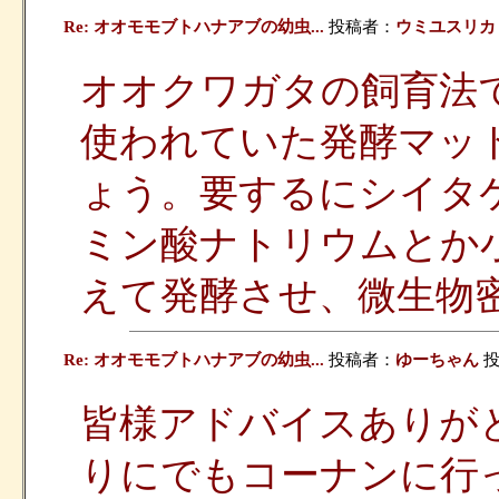
Re: オオモモブトハナアブの幼虫...
投稿者：
ウミユスリカ
オオクワガタの飼育法
使われていた発酵マッ
ょう。要するにシイタ
ミン酸ナトリウムとか
えて発酵させ、微生物
Re: オオモモブトハナアブの幼虫...
投稿者：
ゆーちゃん
投稿
皆様アドバイスありが
りにでもコーナンに行