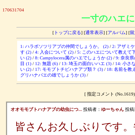
170631704
一寸のハエに
[
トップに戻る
] [
通常表示
] [
アルバム
] [
留
1: ハラボソツリアブの仲間でしょうか。 (2)
/
2: アザミ
す (2)
/
4: 入会について (2)
/
5: このハエについて教えて下さ
い (2)
/
8: Campylocera属のハエでしょうか (2)
/
9: 奈良
目 (1)
/
12: 無題 (6)
/
13: 埼玉の面白いハエ (3)
/
14: 小さな
い (2)
/
17: モモブトチビハナアブ類？ (3)
/
18: 名前を教
グリハナバエの雄でしょうか (3)
/
[ 指定コメント (No.1
オオモモブトハナアブの幼虫につ...
投稿者：
ゆーちゃん
投稿日：
皆さんお久しぶりです。