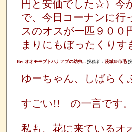
円と安価でした☆）今
で、今日コーナンに行
スのオスが一匹９００円
まりにもぼったくりす
Re: オオモモブトハナアブの幼虫...
投稿者：
茨城＠市毛
投稿
ゆーちゃん、しばらく
すごい!! の一言です
私も、花に来ているオ