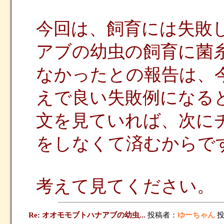
今回は、飼育には失敗
アブの幼虫の飼育に菌
なかったとの報告は、
えで良い失敗例になる
文を見ていれば、次に
をしなくて済むからで
考えて見てください。
Re: オオモモブトハナアブの幼虫...
投稿者：
ゆーちゃん
投稿