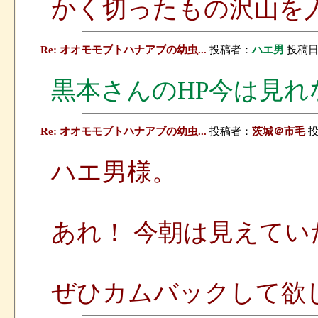
かく切ったもの沢山を
Re: オオモモブトハナアブの幼虫...
投稿者：
ハエ男
投稿日：2
黒本さんのHP今は見
Re: オオモモブトハナアブの幼虫...
投稿者：
茨城＠市毛
投稿
ハエ男様。
あれ！ 今朝は見えてい
ぜひカムバックして欲