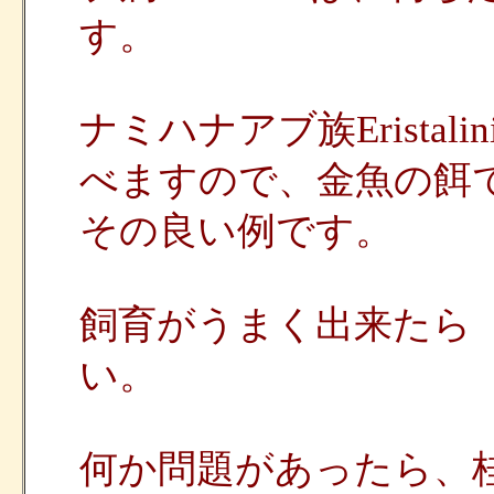
す。
ナミハナアブ族Erista
べますので、金魚の餌で飼
その良い例です。
飼育がうまく出来たら
い。
何か問題があったら、