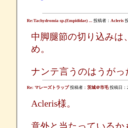
Re:Tachydromia sp.(Empididae) ...
投稿者：
Acleris
投
中脚腿節の切り込みは
め。
ナンテ言うのはうがっ
Re: マレーズトラップ
投稿者：
茨城＠市毛
投稿日：2005
Acleris様。
意外と当たっているか