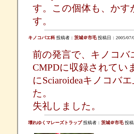
す。この個体も、かす
す。
キノコバエ科
投稿者：
茨城＠市毛
投稿日：2005/07/02(
前の発言で、キノコバ
CMPDに収録されていま
にSciaroideaキ
た。
失礼しました。
壊れゆくマレーズトラップ
投稿者：
茨城＠市毛
投稿日：