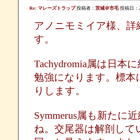
Re: マレーズトラップ
投稿者：
茨城＠市毛
投稿日：200
アノニモミイア様、詳
す。
Tachydromia属は
勉強になります。標本
りします。
Symmerus属も新た
ね。交尾器は解剖して