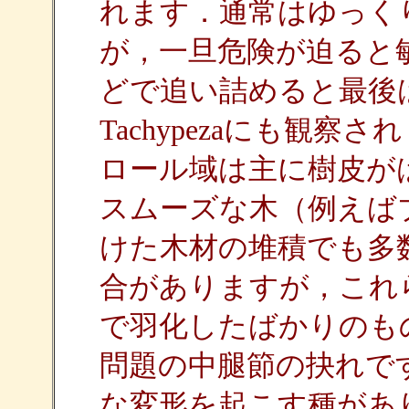
れます．通常はゆっく
が，一旦危険が迫ると
どで追い詰めると最後
Tachypezaにも観
ロール域は主に樹皮が
スムーズな木（例えば
けた木材の堆積でも多
合がありますが，これ
で羽化したばかりのも
問題の中腿節の抉れで
な変形を起こす種があ