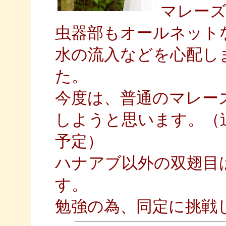
マレー
虫器部もオールネット
水の流入などを心配し
た。
今度は、普通のマレー
しようと思います。（
予定）
ハナアブ以外の双翅目
す。
勉強の為、同定に挑戦