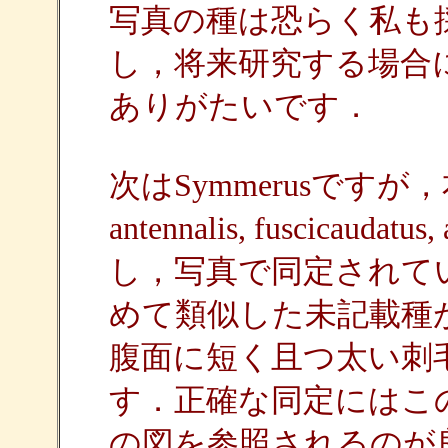
写真の種は恐らく私も
し，将来研究する場合
ありがたいです．
次はSymmerusですが，本属はe
antennalis, fuscica
し，写真で同定されているS
めて類似した未記載種
腹面に短く且つ太い刺
す．正確な同定にはこ
の図を参照されるのが