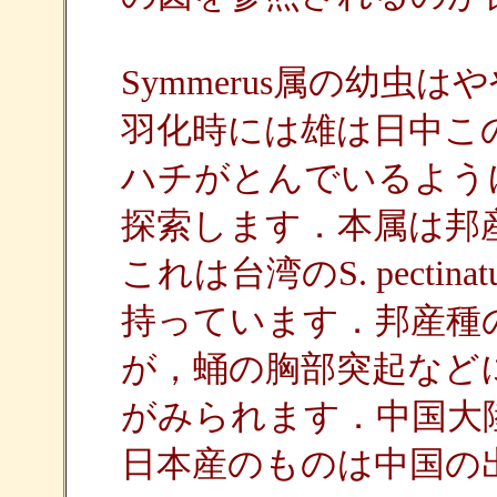
Symmerus属の幼虫
羽化時には雄は日中こ
ハチがとんでいるよう
探索します．本属は邦
これは台湾のS. pect
持っています．邦産種
が，蛹の胸部突起など
がみられます．中国大
日本産のものは中国の