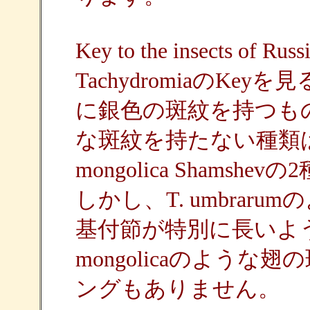
Key to the insects o
TachydromiaのK
に銀色の斑紋を持つも
な斑紋を持たない種類はT. um
mongolica Shamsh
しかし、T. umbra
基付節が特別に長いよ
mongolicaのよう
ングもありません。