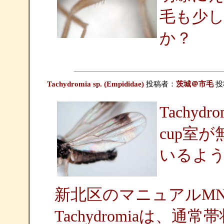
毛も少し
か？
Tachydromia sp. (Empididae)
投稿者：
茨城＠市毛
投稿
Tachyd
cup室
いるよ
新北区のマニュアルMNDの
Tachydromiaは