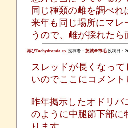
同じ種類の雌を調べれ
来年も同じ場所にマレ
うので、雌が採れたら面
再びTachydromia sp.
投稿者：
茨城＠市毛
投稿日：2006
スレッドが長くなって
いのでここにコメント
昨年掲示したオドリバエの1種
のように中腿節下部に
ります。