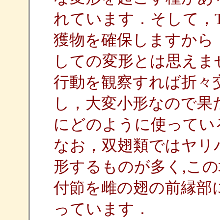
れています．そして，Ta
獲物を確保しますから
しての変形とは思えま
行動を観察すれば折々
し，大変小形なので果
にどのように使ってい
なお，双翅類ではヤリ
形するものが多く,こ
付節を雌の翅の前縁部
っています．