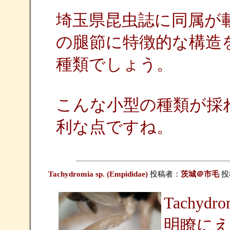
埼玉県昆虫誌に同属が
の腿節に特徴的な構造
種類でしょう。
こんな小型の種類が採
利な点ですね。
Tachydromia sp. (Empididae)
投稿者：
茨城＠市毛
投稿
Tachy
明瞭に