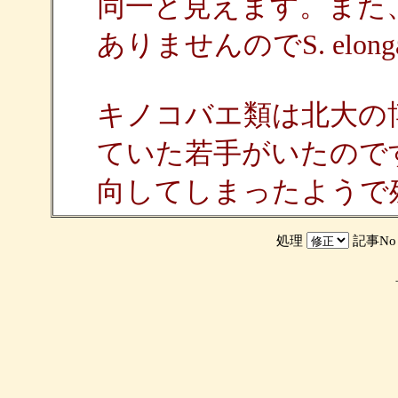
同一と見えます。また
ありませんのでS. elon
キノコバエ類は北大の博士課
ていた若手がいたので
向してしまったようで
処理
記事N