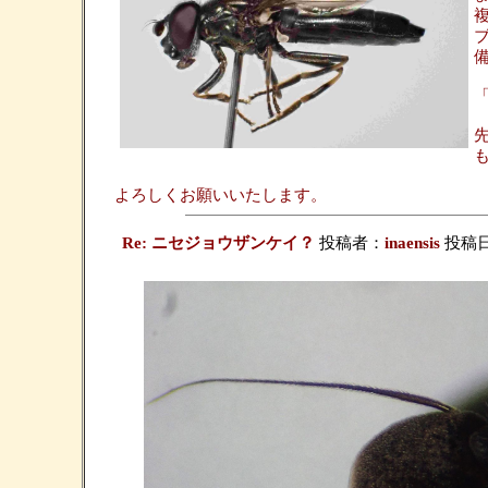
複
よろしくお願いいたします。
Re: ニセジョウザンケイ？
投稿者：
inaensis
投稿日：2