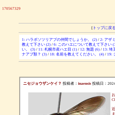
170567329
[
トップに戻
1: ハラボソツリアブの仲間でしょうか。 (2)
/
2: ア
教えて下さい (2)
/
6: このハエについて教えて下さい (3
い。 (3)
/
11: 札幌市産ハエ目 (1)
/
12: 無題 (6)
/
13: 
ナアブ類？ (3)
/
18: 名前を教えてください。 (4)
/
19
ニセジョウザンケイ？
投稿者：
inaensis
投稿日：2024/11
C