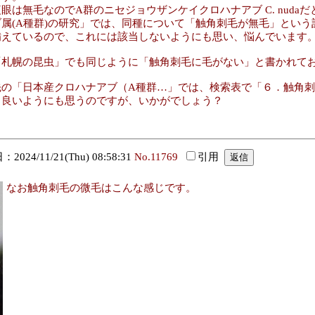
眼は無毛なのでA群のニセジョウザンケイクロハナアブ C. nuda
ブ属(A種群)の研究」では、同種について「触角刺毛が無毛」という
備えているので、これには該当しないようにも思い、悩んでいます
「札幌の昆虫」でも同じように「触角刺毛に毛がない」と書かれて
先の「日本産クロハナアブ（A種群…」では、検索表で「６．触角
も良いようにも思うのですが、いかがでしょう？
024/11/21(Thu) 08:58:31
No.11769
引用
なお触角刺毛の微毛はこんな感じです。