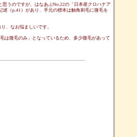
だと思うのですが、はなあぶNo.22の「日本産クロハナア
記述（p.41）があり、手元の標本は触角刺毛に微毛を
。
おり、なお悩ましいです。
刺毛は微毛のみ」となっているため、多少微毛があって