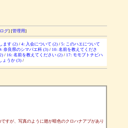
ログ
] [
管理用
]
ます (2)
/
4: 入会について (2)
/
5: このハエについて
9: 奈良県のシマバエ科 (3)
/
10: 名前を教えてくださ
)
/
16: 名前を教えてください (2)
/
17: モモブトチビハ
ょうか (3)
/
のですが、写真のように翅が暗色のクロハナアブがあり