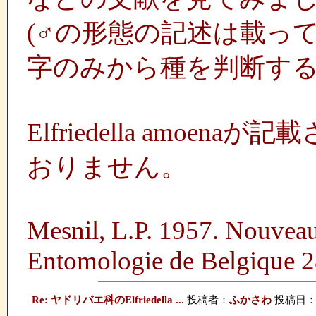
(♂の形態の記述は載っ
字のみから種を判断する
Elfriedella a
おりません。
Mesnil, L.P. 1957. Nouveau
Entomologie de Belgique 2
Re: ヤドリバエ科のElfriedella ...
投稿者：
ふかさわ
投稿日：202