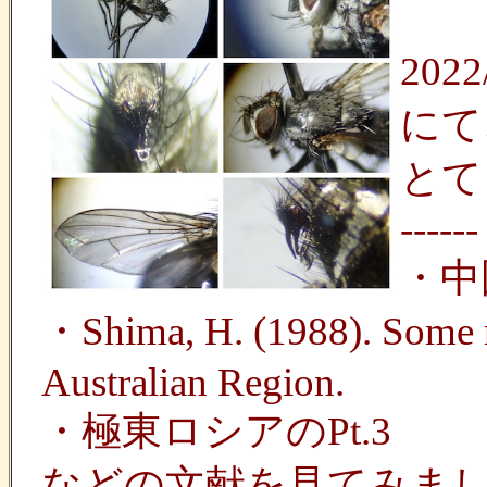
20
にて
とて
------
・中
・Shima, H. (1988). Some re
Australian Region.
・極東ロシアのPt.3
などの文献を見てみま