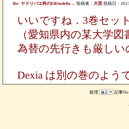
Re: ヤドリバエ科のElfriedella ...
投稿者：
大宮
投稿日：2023/0
いいですね．3巻セッ
（愛知県内の某大学図
為替の先行きも厳しい
Dexia は別の巻のようです．
処理
記事N