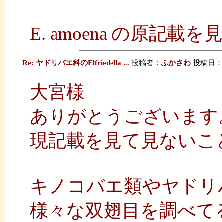
E. amoena の原
Re: ヤドリバエ科のElfriedella ...
投稿者：
ふかさわ
投稿日：202
大宮様
ありがとうございます
現記載を見て見ないこ
キノコバエ類やヤドリ
様々な双翅目を調べて